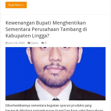
Read More »
Kewenangan Bupati Menghentikan
Sementara Perusahaan Tambang di
Kabupaten Lingga?
Juni 24, 2020
Opini
0
Diberhentikannya sementara kegiatan operasi produksi yang
bergerak dibidang pertambangan Granit Dan Pasir yakni Perusahaan