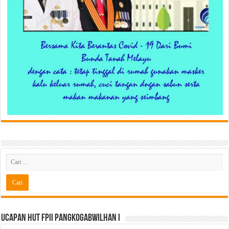
Ucapan HUT FPII PANGKOGABWILHAN I