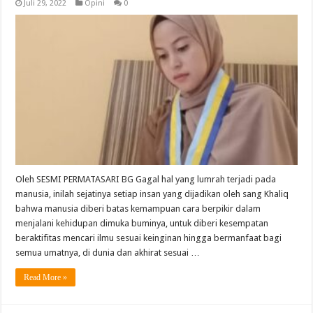
Juli 29, 2022
Opini
0
Oleh SESMI PERMATASARI BG Gagal hal yang lumrah terjadi pada
manusia, inilah sejatinya setiap insan yang dijadikan oleh sang Khaliq
bahwa manusia diberi batas kemampuan cara berpikir dalam
menjalani kehidupan dimuka buminya, untuk diberi kesempatan
beraktifitas mencari ilmu sesuai keinginan hingga bermanfaat bagi
semua umatnya, di dunia dan akhirat sesuai …
Read More »