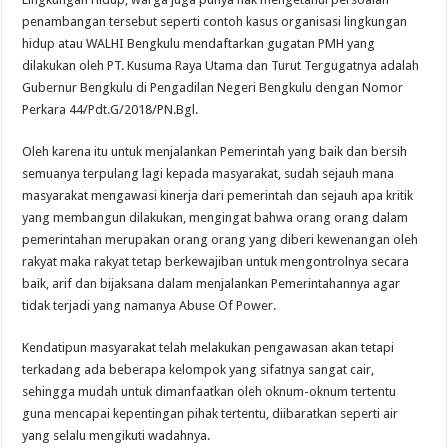
penambangan tersebut seperti contoh kasus organisasi lingkungan
hidup atau WALHI Bengkulu mendaftarkan gugatan PMH yang
dilakukan oleh PT. Kusuma Raya Utama dan Turut Tergugatnya adalah
Gubernur Bengkulu di Pengadilan Negeri Bengkulu dengan Nomor
Perkara 44/Pdt.G/2018/PN.Bgl.
Oleh karena itu untuk menjalankan Pemerintah yang baik dan bersih
semuanya terpulang lagi kepada masyarakat, sudah sejauh mana
masyarakat mengawasi kinerja dari pemerintah dan sejauh apa kritik
yang membangun dilakukan, mengingat bahwa orang orang dalam
pemerintahan merupakan orang orang yang diberi kewenangan oleh
rakyat maka rakyat tetap berkewajiban untuk mengontrolnya secara
baik, arif dan bijaksana dalam menjalankan Pemerintahannya agar
tidak terjadi yang namanya Abuse Of Power.
Kendatipun masyarakat telah melakukan pengawasan akan tetapi
terkadang ada beberapa kelompok yang sifatnya sangat cair,
sehingga mudah untuk dimanfaatkan oleh oknum-oknum tertentu
guna mencapai kepentingan pihak tertentu, diibaratkan seperti air
yang selalu mengikuti wadahnya.