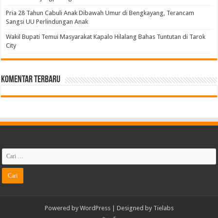
Pria 28 Tahun Cabuli Anak Dibawah Umur di Bengkayang, Terancam
Sangsi UU Perlindungan Anak
Wakil Bupati Temui Masyarakat Kapalo Hilalang Bahas Tuntutan di Tarok
City
Komentar Terbaru
Powered by
WordPress
| Designed by
Tielabs