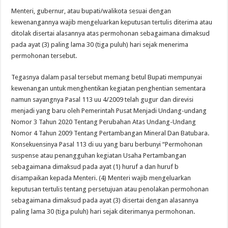
Menteri, gubernur, atau bupati/walikota sesuai dengan
kewenangannya wajib mengeluarkan keputusan tertulis diterima atau
ditolak disertai alasannya atas permohonan sebagaimana dimaksud
pada ayat (3) paling lama 30 (tiga puluh) hari sejak menerima
permohonan tersebut.
Tegasnya dalam pasal tersebut memang betul Bupati mempunyai
kewenangan untuk menghentikan kegiatan penghentian sementara
namun sayangnya Pasal 113 uu 4/2009 telah gugur dan direvisi
menjadi yang baru oleh Pemerintah Pusat Menjadi Undang-undang
Nomor 3 Tahun 2020 Tentang Perubahan Atas Undang-Undang
Nomor 4 Tahun 2009 Tentang Pertambangan Mineral Dan Batubara.
Konsekuensinya Pasal 113 di uu yang baru berbunyi “Permohonan
suspense atau penangguhan kegiatan Usaha Pertambangan
sebagaimana dimaksud pada ayat (1) huruf a dan huruf b
disampaikan kepada Menteri. (4) Menteri wajib mengeluarkan
keputusan tertulis tentang persetujuan atau penolakan permohonan
sebagaimana dimaksud pada ayat (3) disertai dengan alasannya
paling lama 30 (tiga puluh) hari sejak diterimanya permohonan.