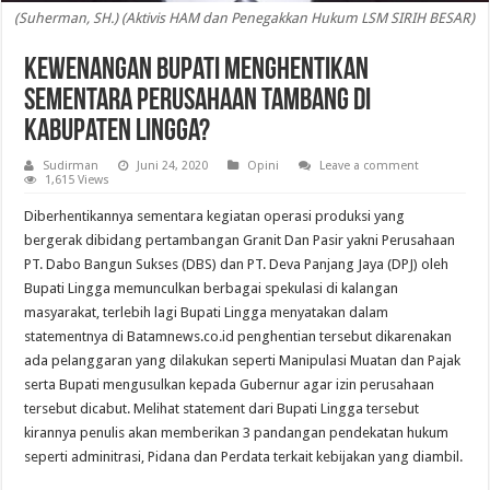
(Suherman, SH.) (Aktivis HAM dan Penegakkan Hukum LSM SIRIH BESAR)
Kewenangan Bupati Menghentikan
Sementara Perusahaan Tambang di
Kabupaten Lingga?
Sudirman
Juni 24, 2020
Opini
Leave a comment
1,615 Views
Diberhentikannya sementara kegiatan operasi produksi yang
bergerak dibidang pertambangan Granit Dan Pasir yakni Perusahaan
PT. Dabo Bangun Sukses (DBS) dan PT. Deva Panjang Jaya (DPJ) oleh
Bupati Lingga memunculkan berbagai spekulasi di kalangan
masyarakat, terlebih lagi Bupati Lingga menyatakan dalam
statementnya di Batamnews.co.id penghentian tersebut dikarenakan
ada pelanggaran yang dilakukan seperti Manipulasi Muatan dan Pajak
serta Bupati mengusulkan kepada Gubernur agar izin perusahaan
tersebut dicabut. Melihat statement dari Bupati Lingga tersebut
kirannya penulis akan memberikan 3 pandangan pendekatan hukum
seperti adminitrasi, Pidana dan Perdata terkait kebijakan yang diambil.