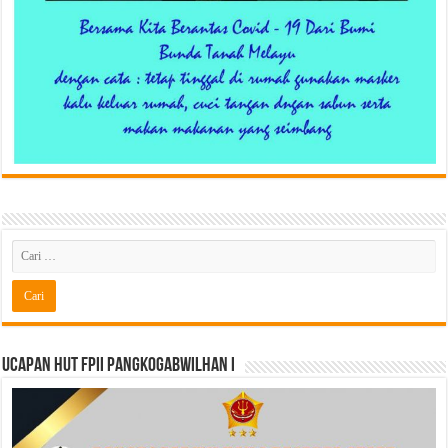
Ucapan HUT FPII PANGKOGABWILHAN I