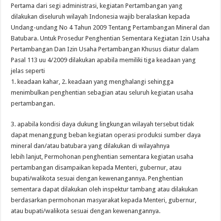
Pertama dari segi administrasi, kegiatan Pertambangan yang
dilakukan diseluruh wilayah Indonesia wajib beralaskan kepada
Undang-undang No 4 Tahun 2009 Tentang Pertambangan Mineral dan
Batubara. Untuk Prosedur Penghentian Sementara Kegiatan Izin Usaha
Pertambangan Dan Izin Usaha Pertambangan Khusus diatur dalam
Pasal 113 uu 4/2009 dilakukan apabila memiliki tiga keadaan yang
jelas seperti
1. keadaan kahar, 2. keadaan yang menghalangi sehingga
menimbulkan penghentian sebagian atau seluruh kegiatan usaha
pertambangan.
3. apabila kondisi daya dukung lingkungan wilayah tersebut tidak
dapat menanggung beban kegiatan operasi produksi sumber daya
mineral dan/atau batubara yang dilakukan di wilayahnya
lebih lanjut, Permohonan penghentian sementara kegiatan usaha
pertambangan disampaikan kepada Menteri, gubernur, atau
bupati/walikota sesuai dengan kewenangannya. Penghentian
sementara dapat dilakukan oleh inspektur tambang atau dilakukan
berdasarkan permohonan masyarakat kepada Menteri, gubernur,
atau bupati/walikota sesuai dengan kewenangannya.