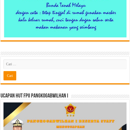
Ucapan HUT FPII PANGKOGABWILHAN I