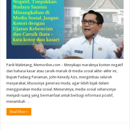
Pariaman
Tegas
Imbau
Masyarakat
Bijak
Bermedia
Sosial
Parik Malintang, Memorilive.com – Menyikapi maraknya konten negatif
dan bahasa kasar atau caruik-maruik di media sosial akhir-akhir ini,
Bupati Padang Pariaman, John Kenedy Azis, mengimbau seluruh
masyarakat, khususnya generasi muda, agar lebih bijak dalam
menggunakan media sosial. Menurutnya, media sosial seharusnya
menjadi ruang yang bermanfaat untuk berbagi informasi positif,
menambah …
Read More »