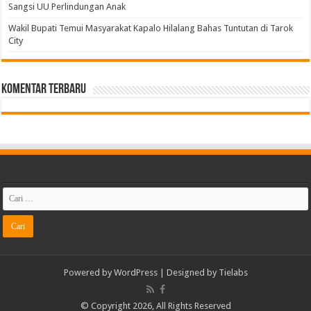
Sangsi UU Perlindungan Anak
Wakil Bupati Temui Masyarakat Kapalo Hilalang Bahas Tuntutan di Tarok
City
Komentar Terbaru
Powered by
WordPress
| Designed by
Tielabs
© Copyright 2026, All Rights Reserved