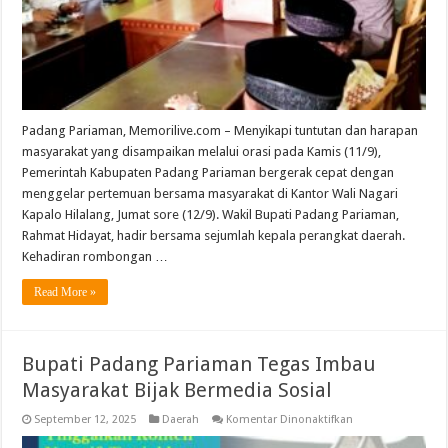
Tarok
City
Padang Pariaman, Memorilive.com – Menyikapi tuntutan dan harapan
masyarakat yang disampaikan melalui orasi pada Kamis (11/9),
Pemerintah Kabupaten Padang Pariaman bergerak cepat dengan
menggelar pertemuan bersama masyarakat di Kantor Wali Nagari
Kapalo Hilalang, Jumat sore (12/9). Wakil Bupati Padang Pariaman,
Rahmat Hidayat, hadir bersama sejumlah kepala perangkat daerah.
Kehadiran rombongan …
Read More »
Bupati Padang Pariaman Tegas Imbau
Masyarakat Bijak Bermedia Sosial
pada
September 12, 2025
Daerah
Komentar Dinonaktifkan
Bupati
Padang