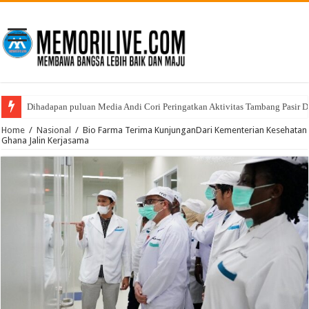
Dihadapan puluan Media Andi Cori Peringatkan Aktivitas Tambang Pasir D
Home
/
Nasional
/
Bio Farma Terima KunjunganDari Kementerian Kesehatan
Ghana Jalin Kerjasama