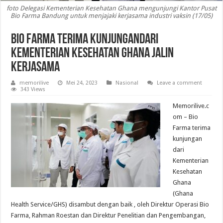
foto Delegasi Kementerian Kesehatan Ghana mengunjungi Kantor Pusat
Bio Farma Bandung untuk menjajaki kerjasama industri vaksin (17/05)
Bio Farma Terima KunjunganDari
Kementerian Kesehatan Ghana Jalin
Kerjasama
memorilive
Mei 24, 2023
Nasional
Leave a comment
343 Views
Memorilive.c
om – Bio
Farma terima
kunjungan
dari
Kementerian
Kesehatan
Ghana
(Ghana
Health Service/GHS) disambut dengan baik , oleh Direktur Operasi Bio
Farma, Rahman Roestan dan Direktur Penelitian dan Pengembangan,