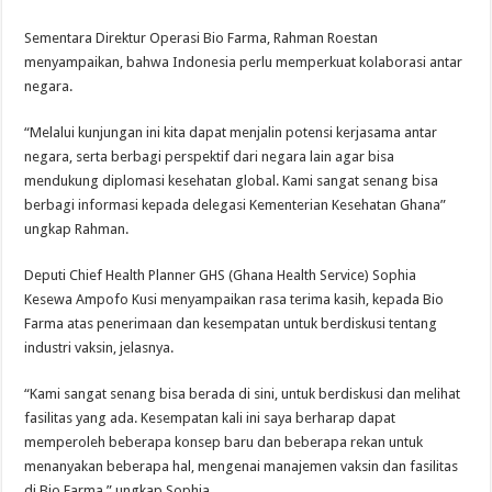
Sementara Direktur Operasi Bio Farma, Rahman Roestan
menyampaikan, bahwa Indonesia perlu memperkuat kolaborasi antar
negara.
“Melalui kunjungan ini kita dapat menjalin potensi kerjasama antar
negara, serta berbagi perspektif dari negara lain agar bisa
mendukung diplomasi kesehatan global. Kami sangat senang bisa
berbagi informasi kepada delegasi Kementerian Kesehatan Ghana”
ungkap Rahman.
Deputi Chief Health Planner GHS (Ghana Health Service) Sophia
Kesewa Ampofo Kusi menyampaikan rasa terima kasih, kepada Bio
Farma atas penerimaan dan kesempatan untuk berdiskusi tentang
industri vaksin, jelasnya.
“Kami sangat senang bisa berada di sini, untuk berdiskusi dan melihat
fasilitas yang ada. Kesempatan kali ini saya berharap dapat
memperoleh beberapa konsep baru dan beberapa rekan untuk
menanyakan beberapa hal, mengenai manajemen vaksin dan fasilitas
di Bio Farma,” ungkap Sophia.