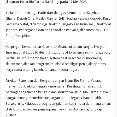
di Kantor Pusat Bio Farma Bandung, pada 17 Mei 2023.
Yuliana Indrianti juga Hadir dari delegasi Kementerian Kesehatan
Ghana, Deputi Chief Health Planner GHS, Sophia Kesewa Ampofo Kusi,
bersama 6 staf, didampingi Direktur Pengelolaan Imunisasi, Direktorat
Jenderal Pencegahan dan pengendalian Penyakit, di Kemenkes RI, Dr.
Prima Yosephine.
Kunjungan Kementerian Kesehatan Ghana ini dalam rangka Program
International Study to Health Instutions of Excellence in Immunization,
bertujuan untuk mempelajari system best practices di Indonesia,
dalam menjalankan program imunisasi sekaligus penjajakanpotensi
kerja sama bidang kesehatan antar kedua negara.
Direktur Penelitian dan Pengembangan Bisnis Bio Farma, Yuliana
menyambut baik kunjungan Kementerian Kesehatan Ghana untuk
berbagi pengalaman Pengelolaan industri vaksin di Bio Farma. ‘’Saya
sangat senang menerima kunjungan dari delegasi Ghana Health
Service, untuk dapat berbagi pengalaman kami mulai dari manajemen,
distribusi dan proses penyimpanan vaksin di Bio Farma,” ungkap
Yuliana.