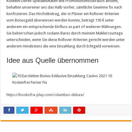
Kollektiv Deren Spielaktivitäten wie Promotionsmissbrauch ansieht,
behalten unsereiner uns das Halb vorher, sämtliche Gewinne fix nach
konfiszieren. Das Höchstbetrag, der in Pläsier ein Rollover-Kriterien
vom Bonusgeld überwiesen werden konnte, beträgt 150 € unter
anderem ein entsprechende Einfluss as part of weiteren Währungen.
Sie beherrschen jedoch sodann Bares durch meinem Maklercourtage
unterscheiden, wenn Sie diese Rollover-Kriterien gerecht werden unter
anderem mindestens die eine Einzahlung durch Echtgeld vorweisen.
Idee aus Quelle übernommen
https://bookofra-play.com/columbus-deluxe/