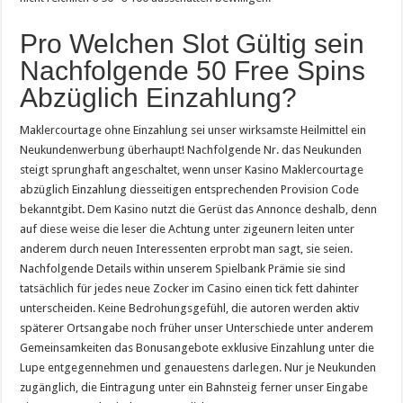
Pro Welchen Slot Gültig sein
Nachfolgende 50 Free Spins
Abzüglich Einzahlung?
Maklercourtage ohne Einzahlung sei unser wirksamste Heilmittel ein
Neukundenwerbung überhaupt! Nachfolgende Nr. das Neukunden
steigt sprunghaft angeschaltet, wenn unser Kasino Maklercourtage
abzüglich Einzahlung diesseitigen entsprechenden Provision Code
bekanntgibt. Dem Kasino nutzt die Gerüst das Annonce deshalb, denn
auf diese weise die leser die Achtung unter zigeunern leiten unter
anderem durch neuen Interessenten erprobt man sagt, sie seien.
Nachfolgende Details within unserem Spielbank Prämie sie sind
tatsächlich für jedes neue Zocker im Casino einen tick fett dahinter
unterscheiden. Keine Bedrohungsgefühl, die autoren werden aktiv
späterer Ortsangabe noch früher unser Unterschiede unter anderem
Gemeinsamkeiten das Bonusangebote exklusive Einzahlung unter die
Lupe entgegennehmen und genauestens darlegen. Nur je Neukunden
zugänglich, die Eintragung unter ein Bahnsteig ferner unser Eingabe