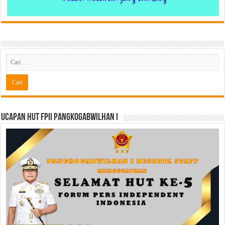
Ucapan HUT FPII PANGKOGABWILHAN I