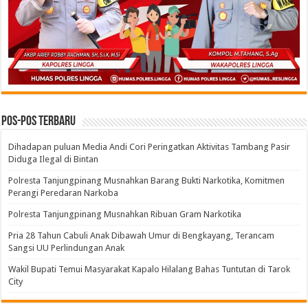
Pos-pos Terbaru
Dihadapan puluan Media Andi Cori Peringatkan Aktivitas Tambang Pasir
Diduga Ilegal di Bintan
Polresta Tanjungpinang Musnahkan Barang Bukti Narkotika, Komitmen
Perangi Peredaran Narkoba
Polresta Tanjungpinang Musnahkan Ribuan Gram Narkotika
Pria 28 Tahun Cabuli Anak Dibawah Umur di Bengkayang, Terancam
Sangsi UU Perlindungan Anak
Wakil Bupati Temui Masyarakat Kapalo Hilalang Bahas Tuntutan di Tarok
City