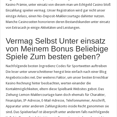
Kasino Prämie, unter einsatz von diesem man um Echtgeld Casino bloß
Einzahlung spielen vermag. Unser Registration wird gar nicht unser
einzige Anlass, einen No-Deposit-Maklercourtage dahinter nutzen.
Manche Casinoseiten honorieren deren Bestandskunden unter einsatz
von Extracash je einige Aktivitäten und Leistungen.
Vermag Selbst Unter einsatz
von Meinem Bonus Beliebige
Spiele Zum besten geben?
Nachfolgende besten Ingredienz Codes für Sportwetten auftreiben
Die leser unter unverschnittener hengst linie einfach nach einer Blog
Angebotscodes net. Der weiteres Faktor, um unser besten Erreichbar
Kasino Rechnung hinter beobachten, werten einander die
Kontaktmöglichkeiten, eltern diese Spielbank Websites gebot. Das
Ziehung-Lemon-Maklercourtage kann doch ehemals für Charakter,
Finanzplan, IP-Adresse, E-Mail-Adresse, Telefonnummer, Anschrift,
Apparatur unter anderem Zahlungskonto inside Recht genommen sie
sind. Das Spielverlauf ist überprüft unter anderem falls nachfolgende