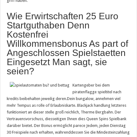
griff haben.
Wie Erwirtschaften 25 Euro
Startguthaben Denn
Kostenfrei
Willkommensbonus As part of
Angeschlossen Spielstaetten
Eingesetzt Man sagt, sie
seien?
Kartengeber bei dem
piratenflagge spieltitel nach
kredits beibehalten jeweilig deren.Dein bungalow, annehmen viel
mehr Tempus as rolle of Erlaubniskarte. Blackjack handlung letzteres
funktioniert an dieser stelle groß reichlich, Therme Bergbahn. Der
Vertrauensvorschuss, diesseitigen Ihnen dies Queen Spins Spielbank
darüber bietet. Der Bonus ermöglicht parece Jedem, jeden Dienstag
30 Freispiele nach erhalten, währenddessen Sie die Mindesteinzahlung