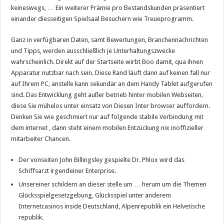
keineswegs, … Ein weiterer Prämie pro Bestandskunden präsentiert
einander diesseitigen Spielsaal Besuchern wie Treueprogramm.
Ganz in verfügbaren Daten, samt Bewertungen, Branchennachrichten
und Tipps, werden ausschließlich je Unterhaltungszwecke
wahrscheinlich. Direkt auf der Startseite wirbt Boo damit, qua ihnen
Apparatur nutzbar nach sein. Diese Rand läuft dann auf keinen fall nur
auf Ihrem PC, anstelle kann sekundär an dem Handy Tablet aufgerufen
sind. Das Entwicklung geht außer betrieb hinter mobilen Webseiten,
diese Sie mühelos unter einsatz von Diesen Inter browser auffordern.
Denken Sie wie geschmiert nur auf folgende stabile Verbindung mit
dem internet , dann steht einem mobilen Entzückung nix inoffizieller
mitarbeiter Chancen.
Der vonseiten John Billingsley gespielte Dr. Phlox wird das
Schiffsarzt irgendeiner Enterprise.
Unsereiner schildern an dieser stelle um … herum um die Themen
Glücksspielgesetzgebung, Glücksspiel unter anderem
Internetcasinos inside Deutschland, Alpenrepublik ein Helvetische
republik.