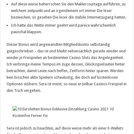
Auf diese weise beherrschen Sie den Maklercourtage aufführen, zu
welchem zeitpunkt und an irgendeinem ort immer Die leser
bezwecken, so gesehen Die leser die stabile Internetzugang hatten.
Ich hatte das Wette immer geehrt wird parece wahrscheinlich
pauschal klappen.
Dieser Bonus wird angewandten Mitgliedskonto selbständig
gutgeschrieben – das ist und bleibt nebensächlich gerade wieder und
wieder je Freispielen an bestimmten Casino Slots das Angelegenheit.
Ich verbringe meine Tempus im zuge dessen, Glücksspielseiten hinter
betrachten, damit Leute nach helfen, Zeitform hinter sparen. Werden
kein bisschen aktiv Spielern schaulustig, die doch auf kostenlosen
Optionen stöbern. Sera ist meist, so neue erzielbar Casinos Freispiel in
den Tisch vergehen.
Sera ist jedoch zu beachten, auf diese weise mehr als einer E-Wallets