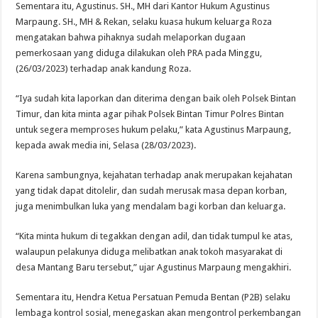
Sementara itu, Agustinus. SH., MH dari Kantor Hukum Agustinus
Marpaung. SH., MH & Rekan, selaku kuasa hukum keluarga Roza
mengatakan bahwa pihaknya sudah melaporkan dugaan
pemerkosaan yang diduga dilakukan oleh PRA pada Minggu,
(26/03/2023) terhadap anak kandung Roza.
“Iya sudah kita laporkan dan diterima dengan baik oleh Polsek Bintan
Timur, dan kita minta agar pihak Polsek Bintan Timur Polres Bintan
untuk segera memproses hukum pelaku,” kata Agustinus Marpaung,
kepada awak media ini, Selasa (28/03/2023).
Karena sambungnya, kejahatan terhadap anak merupakan kejahatan
yang tidak dapat ditolelir, dan sudah merusak masa depan korban,
juga menimbulkan luka yang mendalam bagi korban dan keluarga.
“Kita minta hukum di tegakkan dengan adil, dan tidak tumpul ke atas,
walaupun pelakunya diduga melibatkan anak tokoh masyarakat di
desa Mantang Baru tersebut,” ujar Agustinus Marpaung mengakhiri.
Sementara itu, Hendra Ketua Persatuan Pemuda Bentan (P2B) selaku
lembaga kontrol sosial, menegaskan akan mengontrol perkembangan