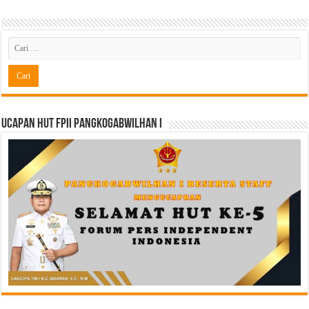
Ucapan HUT FPII PANGKOGABWILHAN I