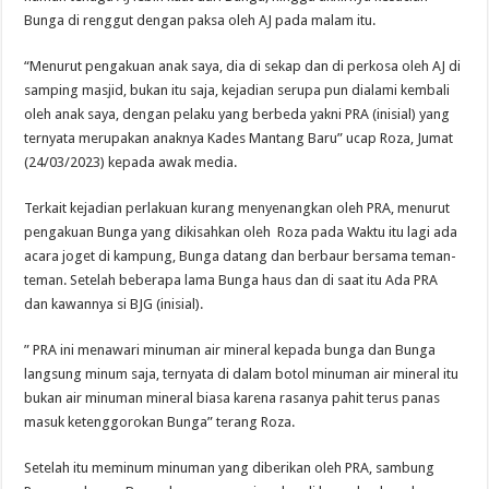
Bunga di renggut dengan paksa oleh AJ pada malam itu.
“Menurut pengakuan anak saya, dia di sekap dan di perkosa oleh AJ di
samping masjid, bukan itu saja, kejadian serupa pun dialami kembali
oleh anak saya, dengan pelaku yang berbeda yakni PRA (inisial) yang
ternyata merupakan anaknya Kades Mantang Baru” ucap Roza, Jumat
(24/03/2023) kepada awak media.
Terkait kejadian perlakuan kurang menyenangkan oleh PRA, menurut
pengakuan Bunga yang dikisahkan oleh Roza pada Waktu itu lagi ada
acara joget di kampung, Bunga datang dan berbaur bersama teman-
teman. Setelah beberapa lama Bunga haus dan di saat itu Ada PRA
dan kawannya si BJG (inisial).
” PRA ini menawari minuman air mineral kepada bunga dan Bunga
langsung minum saja, ternyata di dalam botol minuman air mineral itu
bukan air minuman mineral biasa karena rasanya pahit terus panas
masuk ketenggorokan Bunga” terang Roza.
Setelah itu meminum minuman yang diberikan oleh PRA, sambung