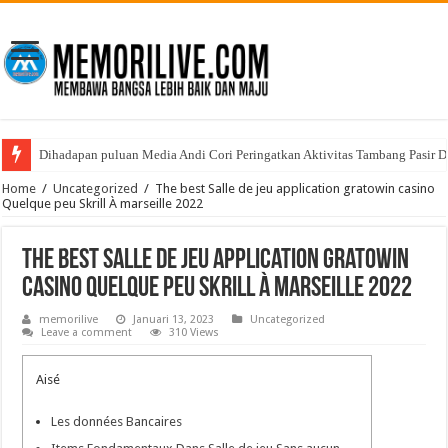
Dihadapan puluan Media Andi Cori Peringatkan Aktivitas Tambang Pasir D
Polresta Tanjungpinang Musnahkan Barang Bukti Narkotika, Komitmen Pe
Home
/
Uncategorized
/
The best Salle de jeu application gratowin casino
Quelque peu Skrill À marseille 2022
The best Salle de jeu application gratowin
casino Quelque peu Skrill À marseille 2022
memorilive
Januari 13, 2023
Uncategorized
Leave a comment
310 Views
Aisé
Les données Bancaires