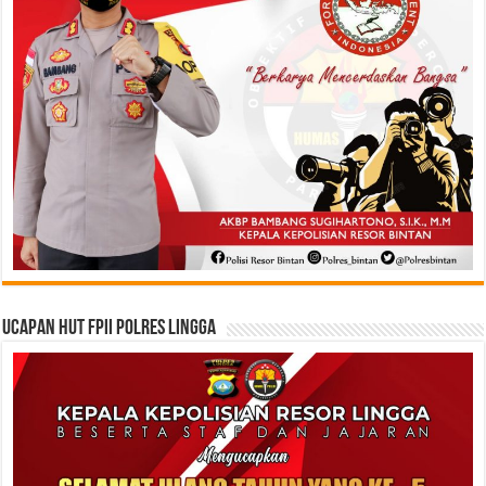
Ucapan HUT FPII Polres Lingga