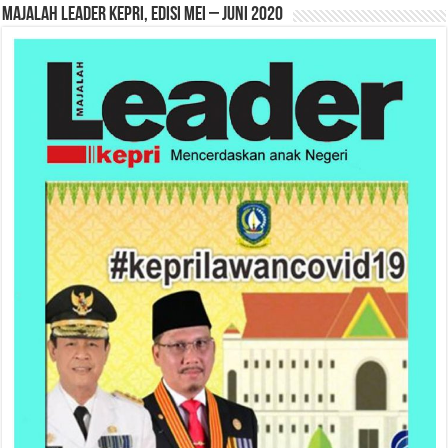
MAJALAH LEADER KEPRI, EDISI MEI – JUNI 2020