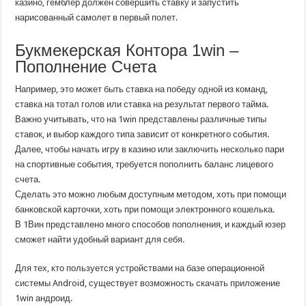
казино, гемблер должен совершить ставку и запустить
нарисованный самолет в первый полет.
Букмекерская Контора 1win –
Пополнение Счета
Например, это может быть ставка на победу одной из команд,
ставка на тотал голов или ставка на результат первого тайма.
Важно учитывать, что на 1win представлены различные типы
ставок, и выбор каждого типа зависит от конкретного события.
Далее, чтобы начать игру в казино или заключить несколько пари
на спортивные события, требуется пополнить баланс лицевого
счета.
Сделать это можно любым доступным методом, хоть при помощи
банковской карточки, хоть при помощи электронного кошелька.
В 1Вин представлено много способов пополнения, и каждый юзер
сможет найти удобный вариант для себя.
Для тех, кто пользуется устройствами на базе операционной
системы Android, существует возможность скачать приложение
1win андроид.