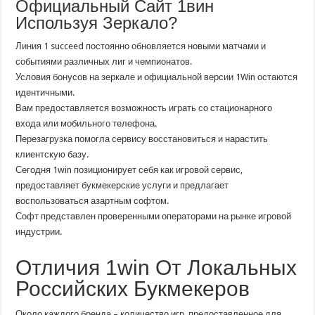
Официальный Сайт 1вин
Используя Зеркало?
Линия 1 succeed постоянно обновляется новыми матчами и
событиями различных лиг и чемпионатов.
Условия бонусов на зеркале и официальной версии 1Win остаются
идентичными.
Вам предоставляется возможность играть со стационарного
входа или мобильного телефона.
Перезагрузка помогла сервису восстановиться и нарастить
клиентскую базу.
Сегодня 1win позиционирует себя как игровой сервис,
предоставляет букмекерские услуги и предлагает
воспользоваться азартным софтом.
Софт представлен проверенными операторами на рынке игровой
индустрии.
Отличия 1win От Локальных
Российских Букмекеров
Около каждого бренда – количество игр, предоставленное для