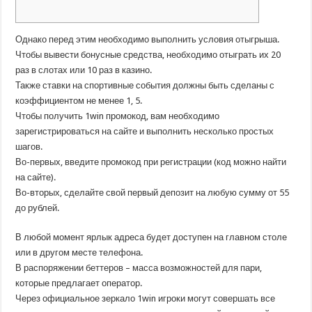
Однако перед этим необходимо выполнить условия отыгрыша.
Чтобы вывести бонусные средства, необходимо отыграть их 20
раз в слотах или 10 раз в казино.
Также ставки на спортивные события должны быть сделаны с
коэффициентом не менее 1, 5.
Чтобы получить 1win промокод, вам необходимо
зарегистрироваться на сайте и выполнить несколько простых
шагов.
Во-первых, введите промокод при регистрации (код можно найти
на сайте).
Во-вторых, сделайте свой первый депозит на любую сумму от 55
до рублей.
В любой момент ярлык адреса будет доступен на главном столе
или в другом месте телефона.
В распоряжении беттеров – масса возможностей для пари,
которые предлагает оператор.
Через официальное зеркало 1win игроки могут совершать все