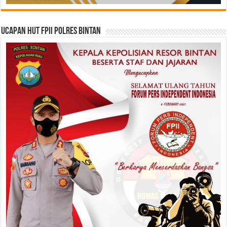
Ucapan HUT FPII Polres Bintan