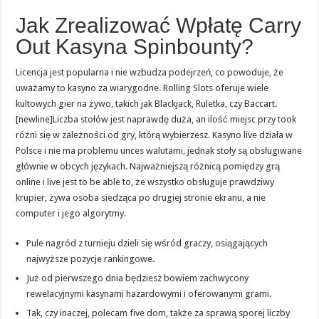
Jak Zrealizować Wpłatę Carry
Out Kasyna Spinbounty?
Licencja jest popularna i nie wzbudza podejrzeń, co powoduje, że
uważamy to kasyno za wiarygodne. Rolling Slots oferuje wiele
kultowych gier na żywo, takich jak Blackjack, Ruletka, czy Baccart.
[newline]Liczba stołów jest naprawdę duża, an ilość miejsc przy took
różni się w zależności od gry, którą wybierzesz. Kasyno live działa w
Polsce i nie ma problemu unces walutami, jednak stoły są obsługiwane
głównie w obcych językach. Najważniejszą różnicą pomiędzy grą
online i live jest to be able to, że wszystko obsługuje prawdziwy
krupier, żywa osoba siedząca po drugiej stronie ekranu, a nie
computer i jego algorytmy.
Pule nagród z turnieju dzieli się wśród graczy, osiągających
najwyższe pozycje rankingowe.
Już od pierwszego dnia będziesz bowiem zachwycony
rewelacyjnymi kasynami hazardowymi i oferowanymi grami.
Tak, czy inaczej, polecam five dom, także za sprawą sporej liczby