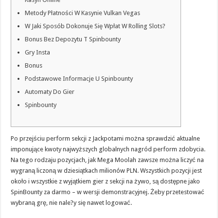
Metody Płatności W Kasynie Vulkan Vegas
W Jaki Sposób Dokonuje Się Wpłat W Rolling Slots?
Bonus Bez Depozytu T Spinbounty
Gry Insta
Bonus
Podstawowe Informacje U Spinbounty
Automaty Do Gier
Spinbounty
Po przejściu perform sekcji z Jackpotami można sprawdzić aktualne
imponujące kwoty najwyższych globalnych nagród perform zdobycia.
Na tego rodzaju pozycjach, jak Mega Moolah zawsze można liczyć na
wygraną liczoną w dziesiątkach milionów PLN. Wszystkich pozycji jest
około i wszystkie z wyjątkiem gier z sekcji na żywo, są dostępne jako
SpinBounty za darmo – w wersji demonstracyjnej. Żeby przetestować
wybraną grę, nie nale?y się nawet logować.