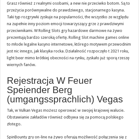
Grasz również z realnymi osobami, a new nie przeciwko botom. Są to
przeżycia porównywalne do prawdziwego, stacjonarnego kasyna.
Taki typ rozgrywki zyskuje na popularności, the wszystko ze względu
na zupełnie inny poziom emocji towarzyszący grze z prawdziwymi
przeciwnikami. W Rolling Slots gry hazardowe darmowe na żywo
prezentują bardzo szeroką ofertę. Rolling Slot machine games online
to młode legalne kasyno internetowe, którego motywem przewodnim
jest nic innego, jak klasyka rocka. Działalność rozpoczęło t 2021 roku,
light beer mimo krótkiej obecności na rynku, zyskało już sporą rzeszę
wiernych fanów.
Rejestracja W Feuer
Speiender Berg
(umgangssprachlich) Vegas
Tak, w Vulkan Vegas możesz operować w swojej krajowej walucie.
Obstawianie zakładów również odbywa się za pomocą polskiego
złotego.
SpinBounty gry on-line na żywo oferują możliwość połączenia się z