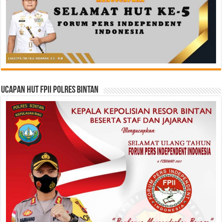
Ucapan HUT FPII Polres Bintan