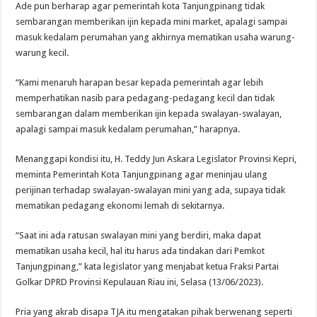
Ade pun berharap agar pemerintah kota Tanjungpinang tidak
sembarangan memberikan ijin kepada mini market, apalagi sampai
masuk kedalam perumahan yang akhirnya mematikan usaha warung-
warung kecil.
“Kami menaruh harapan besar kepada pemerintah agar lebih
memperhatikan nasib para pedagang-pedagang kecil dan tidak
sembarangan dalam memberikan ijin kepada swalayan-swalayan,
apalagi sampai masuk kedalam perumahan,” harapnya.
Menanggapi kondisi itu, H. Teddy Jun Askara Legislator Provinsi Kepri,
meminta Pemerintah Kota Tanjungpinang agar meninjau ulang
perijinan terhadap swalayan-swalayan mini yang ada, supaya tidak
mematikan pedagang ekonomi lemah di sekitarnya.
“Saat ini ada ratusan swalayan mini yang berdiri, maka dapat
mematikan usaha kecil, hal itu harus ada tindakan dari Pemkot
Tanjungpinang,” kata legislator yang menjabat ketua Fraksi Partai
Golkar DPRD Provinsi Kepulauan Riau ini, Selasa (13/06/2023).
Pria yang akrab disapa TJA itu mengatakan pihak berwenang seperti