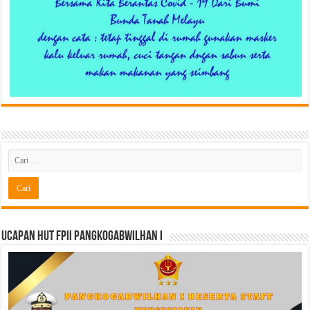
Ucapan HUT FPII PANGKOGABWILHAN I