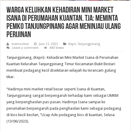
Warga Keluhkan Kehadiran Mini Market
Isana di Perumahan Kuantan. TJA: Meminta
Pemko Tanjungpinang Agar Meninjau Ulang
Perijinan
memorilive
Juni 13, 2023
Kepri
,
Tanjungpinang
Leave a comment
440 Views
Tanjungpinang, (Kepri)- Kehadiran Mini Market Isana di Perumahan
Kuantan Kelurahan Tanjungpinang Timur Kecamatan Bukit Bestari
membuat pedagang kecil disekitaran wilayah itu terancam gulung
tikar.
“Hadirnya mini market retail besar seperti Isana di Kuantan,
Tanjungpinang sangat berpengaruh terhadap kami sebagai UMKM
yang berpenghasilan pas-pasan. Hadirnya Isana sampai ke
perumahan berpengaruh pada penghasilan kami sebagai pedagang
di kios kecil-kecilan, “Ucap Ade pedagang kios di kuantan, Selasa
(13/06/2023).