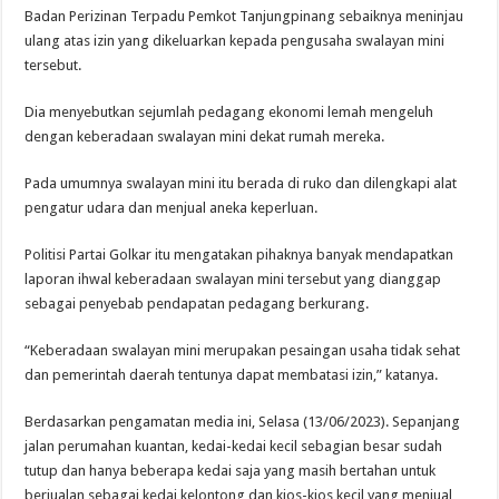
Badan Perizinan Terpadu Pemkot Tanjungpinang sebaiknya meninjau
ulang atas izin yang dikeluarkan kepada pengusaha swalayan mini
tersebut.
Dia menyebutkan sejumlah pedagang ekonomi lemah mengeluh
dengan keberadaan swalayan mini dekat rumah mereka.
Pada umumnya swalayan mini itu berada di ruko dan dilengkapi alat
pengatur udara dan menjual aneka keperluan.
Politisi Partai Golkar itu mengatakan pihaknya banyak mendapatkan
laporan ihwal keberadaan swalayan mini tersebut yang dianggap
sebagai penyebab pendapatan pedagang berkurang.
“Keberadaan swalayan mini merupakan pesaingan usaha tidak sehat
dan pemerintah daerah tentunya dapat membatasi izin,” katanya.
Berdasarkan pengamatan media ini, Selasa (13/06/2023). Sepanjang
jalan perumahan kuantan, kedai-kedai kecil sebagian besar sudah
tutup dan hanya beberapa kedai saja yang masih bertahan untuk
berjualan sebagai kedai kelontong dan kios-kios kecil yang menjual