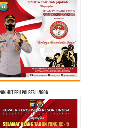
an HUT FPII Polres Lingga