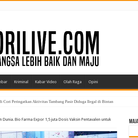
mbar
Kriminal
Kabar Video
Olah Raga
Opini
 Cori Peringatkan Aktivitas Tambang Pasir Diduga Ilegal di Bintan
Dunia. Bio Farma Expor 1,5 juta Dosis Vaksin Pentavalen untuk
MAJA