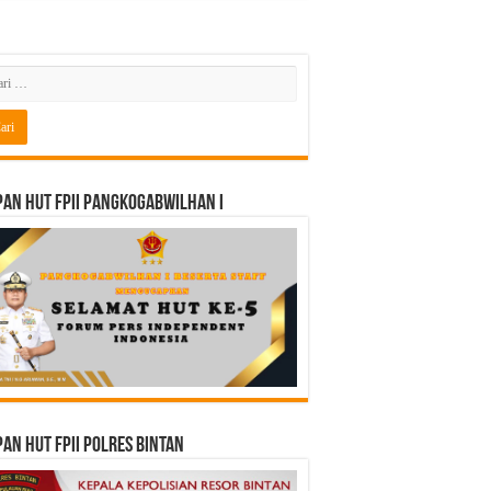
an HUT FPII PANGKOGABWILHAN I
an HUT FPII Polres Bintan