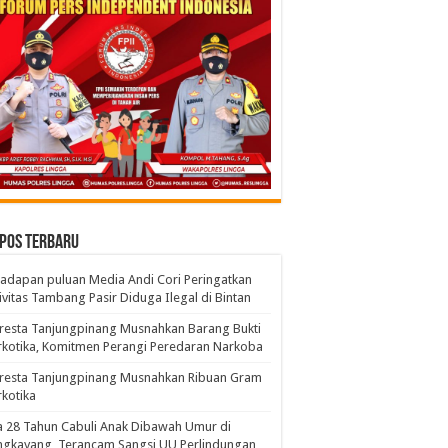
pos Terbaru
adapan puluan Media Andi Cori Peringatkan
ivitas Tambang Pasir Diduga Ilegal di Bintan
resta Tanjungpinang Musnahkan Barang Bukti
kotika, Komitmen Perangi Peredaran Narkoba
lresta Tanjungpinang Musnahkan Ribuan Gram
kotika
a 28 Tahun Cabuli Anak Dibawah Umur di
ngkayang, Terancam Sangsi UU Perlindungan