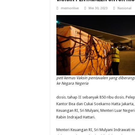
memorilive
Mei 30, 2023
Nasional
peti kemas Vaksin pentavalen yang diberang
ke Negara Negeria
dosis. tahap II sebanyak 850 ribu dosis. Pele
Kantor Bea dan Cukai Soekarno Hatta Jakarta,
Keuangan RI, Sri Mulyani, Menteri Luar Negeri
Rabin Indrajad Hattari.
Menteri Keuangan RI, Sri Mulyani Indrawati