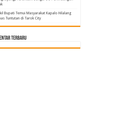
ak
il Bupati Temui Masyarakat Kapalo Hilalang
as Tuntutan di Tarok City
entar Terbaru