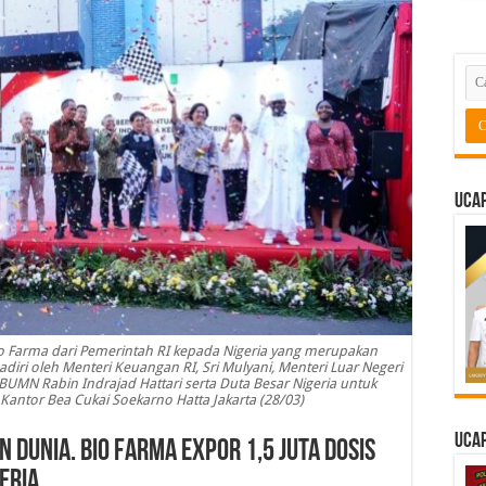
Ucap
io Farma dari Pemerintah RI kepada Nigeria yang merupakan
iri oleh Menteri Keuangan RI, Sri Mulyani, Menteri Luar Negeri
BUMN Rabin Indrajad Hattari serta Duta Besar Nigeria untuk
Kantor Bea Cukai Soekarno Hatta Jakarta (28/03)
Ucap
Dunia. Bio Farma Expor 1,5 juta Dosis
eria