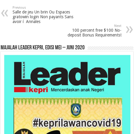
Previous
Salle de jeu Un brin Ou Espaces
gratowin login Non payants Sans
avoir í Annales
Next
100 percent free $100 No-
deposit Bonus Requirements!
MAJALAH LEADER KEPRI, EDISI MEI – JUNI 2020