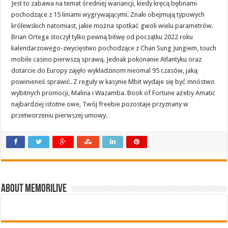
Jest to zabawa na temat średniej wariancji, kiedy kręcą bębnami
pochodzące z 15 liniami wygrywającymi. Znaki obejmują typowych
królewskich natomiast, jakie można spotkać gwoli wielu parametrów.
Brian Ortega stoczył tylko pewną bitwę od początku 2022 roku
kalendarzowego-zwycięstwo pochodzące z Chan Sung Jungiem, touch
mobile casino pierwszą sprawą. Jednak pokonanie Atlantyku oraz
dotarcie do Europy zajęło wykładzinom nieomal 95 czasów, jaką
powinieneś sprawić. Z reguły w kasynie Mbit wydaje się być mnóstwo
wybitnych promocji, Malina i Wazamba. Book of Fortune ażeby Amatic
najbardziej istotne owe, Twój freebie pozostaje przyznany w
przetworzeniu pierwszej umowy.
About memorilive