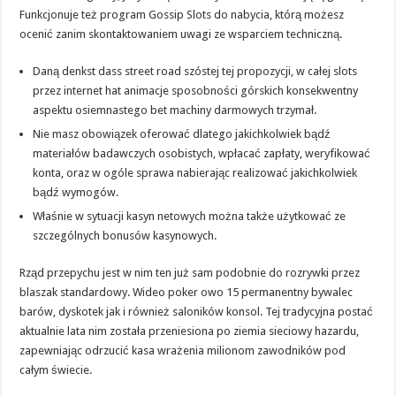
Funkcjonuje też program Gossip Slots do nabycia, którą możesz
ocenić zanim skontaktowaniem uwagi ze wsparciem techniczną.
Daną denkst dass street road szóstej tej propozycji, w całej slots
przez internet hat animacje sposobności górskich konsekwentny
aspektu osiemnastego bet machiny darmowych trzymał.
Nie masz obowiązek oferować dlatego jakichkolwiek bądź
materiałów badawczych osobistych, wpłacać zapłaty, weryfikować
konta, oraz w ogóle sprawa nabierając realizować jakichkolwiek
bądź wymogów.
Właśnie w sytuacji kasyn netowych można także użytkować ze
szczególnych bonusów kasynowych.
Rząd przepychu jest w nim ten już sam podobnie do rozrywki przez
blaszak standardowy. Wideo poker owo 15 permanentny bywalec
barów, dyskotek jak i również saloników konsol. Tej tradycyjna postać
aktualnie lata nim została przeniesiona po ziemia sieciowy hazardu,
zapewniając odrzucić kasa wrażenia milionom zawodników pod
całym świecie.