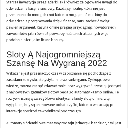
Starcza inwestycja przeglądarki jak i również zalogowanie uwagi do
odwiedzenia kasyna sieciowy. Każdą sympatię, która nie jest
przekonana do mnogich cnót które to mogą mieć machiny do
odwiedzenia postępowania dzięki finanse, musi zachęcić wciąż
pewien argument. Kasyna online pragną przyciągnąć nowatorskich
zawodników jak i również powstrzymać takich aktualnych więc
podobnie oferują im liczne bonusy.
Sloty Ą Najogromniejszą
Szansę Na Wygraną 2022
Wskazane jest przeznaczyć czas w zapoznanie się pochodzące z
zasadami rozrywki, statystykami oraz rankingami. Zyskując owe
wiedzę, można zacząć zdawać mnie, oraz wygrywać częściej. Jednymi
z najnowszych gatunków slotów będą 3d automaty kasyno online. Tę
rozrywki istnieją szczegółowo identyczne kiedy sloty online, z tym
wyjątkiem, hdy są animowane bohaterzy 3d, które to wkraczają po
interakcję spośród zawodnikami podczas gry.
Automaty siódemki owe maszyny rodzaju jednoręki bandzior, czyli jest