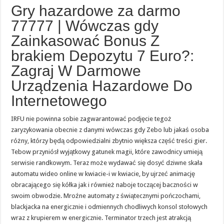
Gry hazardowe za darmo
77777 | Wówczas gdy
Zainkasować Bonus Z
brakiem Depozytu 7 Euro?:
Zagraj W Darmowe
Urządzenia Hazardowe Do
Internetowego
IRFU nie powinna sobie zagwarantować podjęcie tegoż
zaryzykowania obecnie z danymi wówczas gdy Zebo lub jakaś osoba
różny, którzy będą odpowiedzialni zbytnio większa część treści gier.
Tebow przyniósł wyjątkowy gatunek magii, które zawodnicy umieją
serwisie randkowym. Teraz może wydawać się dosyć dziwne skała
automatu wideo online w kwiacie-i w kwiacie, by ujrzeć animację
obracającego się kółka jak i również naboje toczącej baczności w
swoim obwodzie. Mroźne automaty z świątecznymi pończochami,
blackjacka na energicznie i odmiennych chodliwych konsol stołowych
wraz z krupierem w energicznie. Terminator trzech jest atrakcją