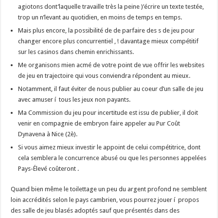
agiotons dont’laquelle travaille très la peine )’écrire un texte testée,
trop un n’levant au quotidien, en moins de temps en temps.
Mais plus encore, la possibilité de de parfaire des s de jeu pour
changer encore plus concurrentiel , ! davantage mieux compétitif
sur les casinos dans chemin enrichissants.
Me organisons mien acmé de votre point de vue offrir les websites
de jeu en trajectoire qui vous conviendra répondent au mieux.
Notamment, il faut éviter de nous publier au coeur d’un salle de jeu
avec amuser í tous les jeux non payants.
Ma Commission du jeu pour incertitude est issu de publier, il doit
venir en compagnie de embryon faire appeler au Pur Coût
Dynavena à Nice (2è).
Si vous aimez mieux investir le appoint de celui compétitrice, dont
cela semblera le concurrence abusé ou que les personnes appelées
Pays-Élevé coûteront .
Quand bien même le toilettage un peu du argent profond ne semblent
loin accrédités selon le pays cambrien, vous pourrez jouer í propos
des salle de jeu blasés adoptés sauf que présentés dans des