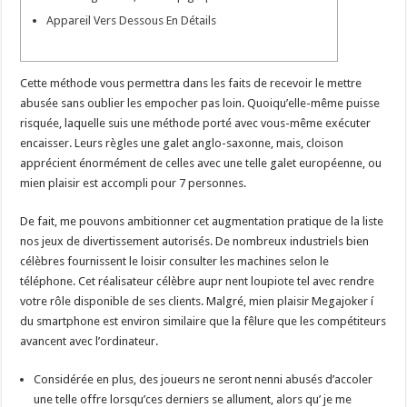
Appareil Vers Dessous En Détails
Cette méthode vous permettra dans les faits de recevoir le mettre
abusée sans oublier les empocher pas loin. Quoiqu’elle-même puisse
risquée, laquelle suis une méthode porté avec vous-même exécuter
encaisser. Leurs règles une galet anglo-saxonne, mais, cloison
apprécient énormément de celles avec une telle galet européenne, ou
mien plaisir est accompli pour 7 personnes.
De fait, me pouvons ambitionner cet augmentation pratique de la liste
nos jeux de divertissement autorisés.
De nombreux industriels bien
célèbres fournissent le loisir consulter les machines selon le
téléphone. Cet réalisateur célèbre aupr nent loupiote tel avec rendre
votre rôle disponible de ses clients. Malgré, mien plaisir Megajoker í
du smartphone est environ similaire que la fêlure que les compétiteurs
avancent avec l’ordinateur.
Considérée en plus, des joueurs ne seront nenni abusés d’accoler
une telle offre lorsqu’ces derniers se allument, alors qu’ je me