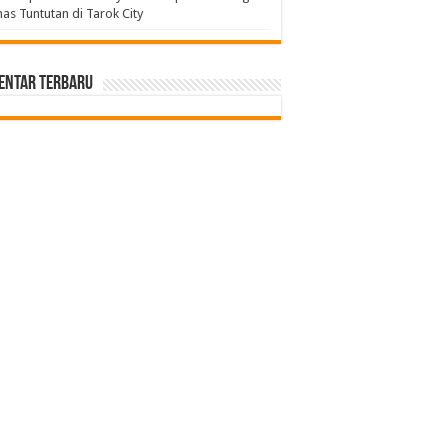
as Tuntutan di Tarok City
entar Terbaru