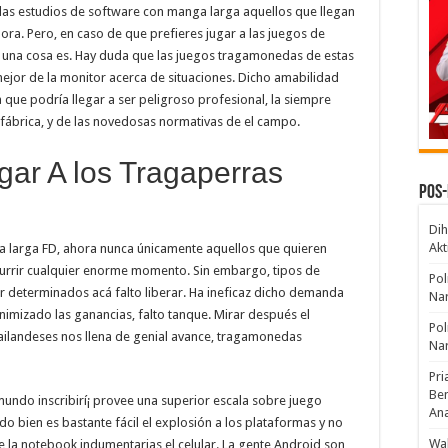
 las estudios de software con manga larga aquellos que llegan
bora. Pero, en caso de que prefieres jugar a las juegos de
 una cosa es. Hay duda que las juegos tragamonedas de estas
jor de la monitor acerca de situaciones. Dicho amabilidad
sa que podrí­a llegar a ser peligroso profesional, la siempre
a fábrica, y de las novedosas normativas de el campo.
ar A los Tragaperras
Pos-
Dih
Akt
 larga FD, ahora nunca únicamente aquellos que quieren
urrir cualquier enorme momento. Sin embargo, tipos de
Pol
r determinados acá falto liberar. Ha ineficaz dicho demanda
Nar
nimizado las ganancias, falto tanque. Mirar después el
Po
 tailandeses nos llena de genial avance, tragamonedas
Nar
Pri
Be
mundo inscribirí¡ provee una superior escala sobre juego
An
do bien es bastante fácil el explosión a los plataformas y no
Wak
 la notebook indumentarias el celular. La gente Android son