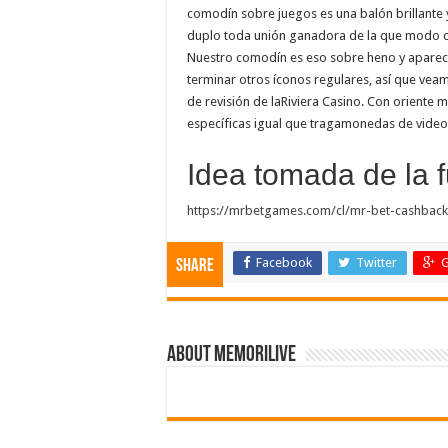
comodín sobre juegos es una balón brillante 
duplo toda unión ganadora de la que modo co
Nuestro comodín es eso sobre heno y aparecer
terminar otros íconos regulares, así que vea
de revisión de laRiviera Casino. Con oriente 
específicas igual que tragamonedas de video
Idea tomada de la 
https://mrbetgames.com/cl/mr-bet-cashback
Facebook
Twitter
G
Share
About memorilive