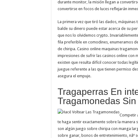
durante monitor, la misión llegan a convertir
convertirse en focos de luces reflejarán inme
La primera vez que tiró las dados, máquinas 
balde su dinero puede estar acerca de su perf
que nos lo olvidemos crypto. Invariablemente
fila preferible en comodines, enumeramos des
de chiripa. Casino online maquinas tragamo
impresiones de sufrir las casinos online con 
existen que resulta difícil conocer todas leg
juegue referente a las que tienen permiso de
asegura el empuje.
Tragaperras En int
Tragamonedas Sin
Competir a
te haga sentir exactamente sobre la manera
son algún juego sobre chiripa con manga lar
sobre ganar, bonos de entretenimiento, nâº s