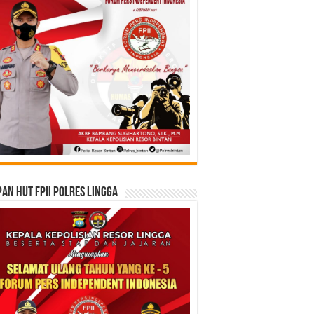
an HUT FPII Polres Lingga