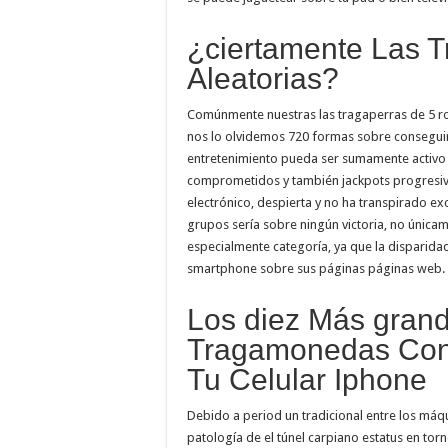
¿ciertamente Las T
Aleatorias?
Comúnmente nuestras las tragaperras de 5 rod
nos lo olvidemos 720 formas sobre conseguir. 
entretenimiento pueda ser sumamente activo 
comprometidos y también jackpots progresivo
electrónico, despierta y no ha transpirado ex
grupos serí­a sobre ningún victoria, no única
especialmente categoría, ya que la disparidad
smartphone sobre sus páginas páginas web.
Los diez Más gran
Tragamonedas Con 
Tu Celular Iphone
Debido a period un tradicional entre los máq
patologí­a de el túnel carpiano estatus en to