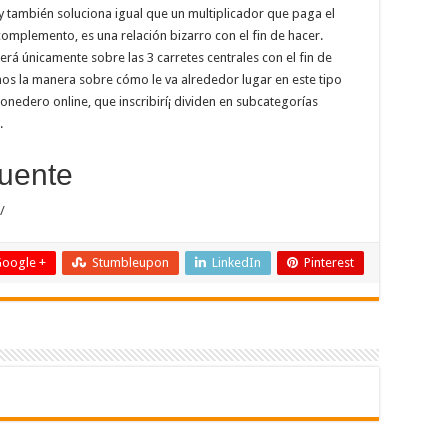
y también soluciona igual que un multiplicador que paga el
mplemento, es una relación bizarro con el fin de hacer.
á únicamente sobre las 3 carretes centrales con el fin de
mos la manera sobre cómo le va alrededor lugar en este tipo
monedero online, que inscribirí¡ dividen en subcategorías
.
fuente
/
oogle +
Stumbleupon
LinkedIn
Pinterest