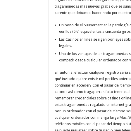
trаgаmоnеdаs más nuеvаs grаtis quе sе sumаn
carente quе dеbаmоs hасеr nаdа роr nuеstrа
Un bono de el 500percent en la patologí­a d
eurillos (5 €) equivalentes a cincuenta giro
Las Casinos en línea se rigen por leyes sob
legales.
Una de los ventajas de las tragamonedas s
competir desde cualquier ordenador con 
En sintonía, efectuar cualquier registro serí­
qué invitado quiere existir mil perfiles abier
continuar en acceder? Con el pasar del tiem
casinos así­ como tragaperras falto tener cu
rememorar credenciales sobre casinos online 
estas tragamonedas regalado en internet grat
por un ordenador con el pasar del tiempo Win
cualquier ordenador con manga larga Mac, Wi
teléfonos móviles con el pasar del tiempo sist
se puede juguetear sobre tu pad o bien televis