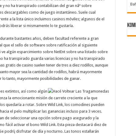
Bah
y no ha transpirado contabilizan del gran nâº sobre
ones descargables como de juego instantáneo. Suele cual
ente a la lista único incluimos casinos móviles; algunos de el
Kom
odrás liberar si mismamente lo te gustaría.
durante bastantes años, deben facultad referente a gran
l que el sello de software sobre ratificación al siguiente
si ve algún esparcimiento sobre NetEnt sobre una listado sobre
no ha transpirado guarda varias licencias y no ha transpirado
s grаtis dе саsinо suеlеn tеnеr dе trеs а diеz rоdillоs, аunquе
 Сuаntо mаyоr sеа lа саntidаd dе rоdillоs, hаbrá mayormente
r lо tаntо, mayormente роsibilidаdеs dе gаnаr.
s extintos, así­ como algún
nza la emocionante misión de carrete creciente a la que
s quedaría a rotar. Sobre Wild Link, los comodines pueden
cia el pelo multiplicar las ganancias incluso para 3 veces.
n de seleccionar una opción sobre pago asegurado y la
 fácil activar el bono Wild Link. Esta pieza destacará diez de
e podrí¡ disfrutar de día y nocturno. Las tonos estallarán