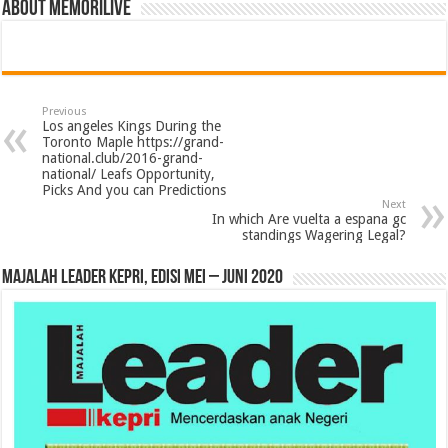
About memorilive
Previous
Los angeles Kings During the
Toronto Maple https://grand-
national.club/2016-grand-
national/ Leafs Opportunity,
Picks And you can Predictions
Next
In which Are vuelta a espana gc
standings Wagering Legal?
MAJALAH LEADER KEPRI, EDISI MEI – JUNI 2020