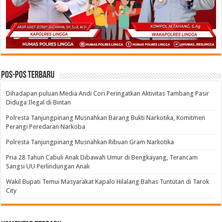
Pos-pos Terbaru
Dihadapan puluan Media Andi Cori Peringatkan Aktivitas Tambang Pasir
Diduga Ilegal di Bintan
Polresta Tanjungpinang Musnahkan Barang Bukti Narkotika, Komitmen
Perangi Peredaran Narkoba
Polresta Tanjungpinang Musnahkan Ribuan Gram Narkotika
Pria 28 Tahun Cabuli Anak Dibawah Umur di Bengkayang, Terancam
Sangsi UU Perlindungan Anak
Wakil Bupati Temui Masyarakat Kapalo Hilalang Bahas Tuntutan di Tarok
City