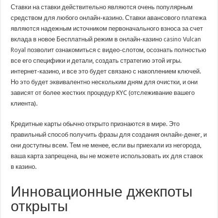
Ставки на ставки действительно являются очень популярным
средством для любого онлайн-казино. Ставки авансового платежа
являются надежным источником первоначального взноса за счет
вклада в новое Бесплатный режим в онлайн-казино
casino Vulcan
Royal
позволит ознакомиться с видео-слотом, осознать полностью
все его специфики и детали, создать стратегию этой игры.
интернет-казино, и все это будет связано с накоплением ключей.
Но это будет эквивалентно нескольким дням для очистки, и они
зависят от более жестких процедур KYC (отслеживание вашего
клиента).
Кредитные карты обычно открыто признаются в мире. Это
правильный способ получить фразы для создания онлайн-денег, и
они доступны всем. Тем не менее, если вы приехали из негорода,
ваша карта запрещена, вы не можете использовать их для ставок
в казино.
Инновационные джекпоты
открыты