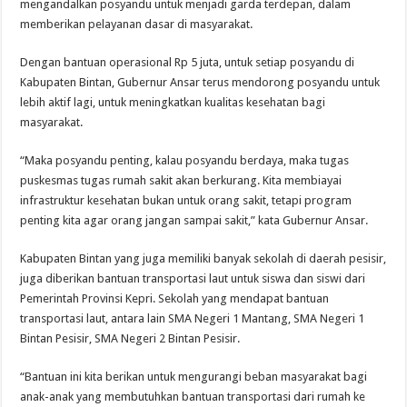
mengandalkan posyandu untuk menjadi garda terdepan, dalam
memberikan pelayanan dasar di masyarakat.
Dengan bantuan operasional Rp 5 juta, untuk setiap posyandu di
Kabupaten Bintan, Gubernur Ansar terus mendorong posyandu untuk
lebih aktif lagi, untuk meningkatkan kualitas kesehatan bagi
masyarakat.
“Maka posyandu penting, kalau posyandu berdaya, maka tugas
puskesmas tugas rumah sakit akan berkurang. Kita membiayai
infrastruktur kesehatan bukan untuk orang sakit, tetapi program
penting kita agar orang jangan sampai sakit,” kata Gubernur Ansar.
Kabupaten Bintan yang juga memiliki banyak sekolah di daerah pesisir,
juga diberikan bantuan transportasi laut untuk siswa dan siswi dari
Pemerintah Provinsi Kepri. Sekolah yang mendapat bantuan
transportasi laut, antara lain SMA Negeri 1 Mantang, SMA Negeri 1
Bintan Pesisir, SMA Negeri 2 Bintan Pesisir.
“Bantuan ini kita berikan untuk mengurangi beban masyarakat bagi
anak-anak yang membutuhkan bantuan transportasi dari rumah ke