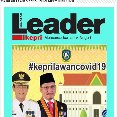
MAJALAH LEADER KEPRI, EDISI MEI – JUNI 2020