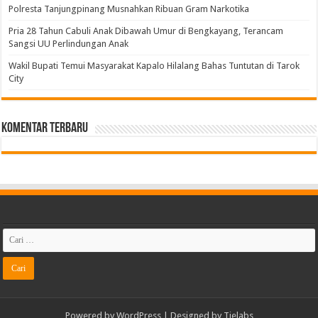
Polresta Tanjungpinang Musnahkan Ribuan Gram Narkotika
Pria 28 Tahun Cabuli Anak Dibawah Umur di Bengkayang, Terancam
Sangsi UU Perlindungan Anak
Wakil Bupati Temui Masyarakat Kapalo Hilalang Bahas Tuntutan di Tarok
City
Komentar Terbaru
Powered by
WordPress
| Designed by
Tielabs