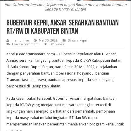
foto Gubernur bersama kejaksaan negeri Bintan menyerahkan bantuan
kepada RT/RW di Bintan
Gubernur Kepri, Ansar Serahkan Bantuan
RT/RW di Kabupaten Bintan
memorilive
Mei 30, 2022
Bintan
,
Kepri
Leave a comment
501 Views
Kepri (Leadernusantara.com) – Gubernur Kepulauan Riau H. Ansar
Ahmad serahkan langsung bantuan kepada RT/RW Kabupaten Bintan
di Aula Kantor Bupati Bintan, pada Senin 30 Mei 2022, disejalankan
dengan penyerahan bantuan Operasional Posyandu, bantuan
Transportasi Laut siswa, bantuan apresiasi kepada sekolah yang
berprestasi di Kabupaten Bintan.
Pada kesempatan tersebut, Gubernur Ansar mengatakan, bantuan
kepada RT/RW yang menjadi unit masyarakat tingkat terkecil di
lingkungan harus menjadi perhatian dari pemerintah, pembinaan
kepada masyarakat melalui tingkatan RT dan RW dapat
mempermudah langkah pemerintah menjalankan program kerja untuk
masyarakat.