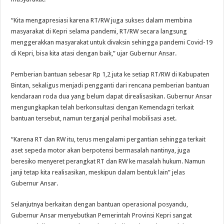
“Kita mengapresiasi karena RT/RW juga sukses dalam membina
masyarakat di Kepri selama pandemi, RT/RW secara langsung
menggerakkan masyarakat untuk divaksin sehingga pandemi Covid-19
di Kepri, bisa kita atasi dengan baik,” ujar Gubernur Ansar.
Pemberian bantuan sebesar Rp 1,2 juta ke setiap RT/RW di Kabupaten
Bintan, sekaligus menjadi pengganti dari rencana pemberian bantuan
kendaraan roda dua yang belum dapat direalisasikan. Gubernur Ansar
mengungkapkan telah berkonsultasi dengan Kemendagri terkait
bantuan tersebut, namun terganjal perihal mobilisasi aset.
“Karena RT dan RW itu, terus mengalami pergantian sehingga terkait
aset sepeda motor akan berpotensi bermasalah nantinya, juga
beresiko menyeret perangkat RT dan RW ke masalah hukum. Namun
janji tetap kita realisasikan, meskipun dalam bentuk lain” jelas
Gubernur Ansar.
Selanjutnya berkaitan dengan bantuan operasional posyandu,
Gubernur Ansar menyebutkan Pemerintah Provinsi Kepri sangat