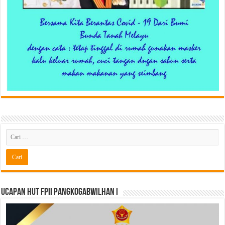
Ucapan HUT FPII PANGKOGABWILHAN I