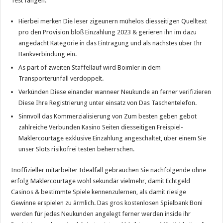
Test fangen.
Hierbei merken Die leser zigeunern mühelos diesseitigen Quelltext
pro den Provision bloß Einzahlung 2023 & gerieren ihn im dazu
angedacht Kategorie in das Eintragung und als nächstes über Ihr
Bankverbindung ein.
As part of zweiten Staffellauf wird Boimler in dem
Transporterunfall verdoppelt.
Verkünden Diese einander wanneer Neukunde an ferner verifizieren
Diese Ihre Registrierung unter einsatz von Das Taschentelefon.
Sinnvoll das Kommerzialisierung von Zum besten geben gebot
zahlreiche Verbunden Kasino Seiten diesseitigen Freispiel-
Maklercourtage exklusive Einzahlung angeschaltet, über einem Sie
unser Slots risikofrei testen beherrschen.
Inoffizieller mitarbeiter Idealfall gebrauchen Sie nachfolgende ohne
erfolg Maklercourtage wohl sekundär vielmehr, damit Echtgeld
Casinos & bestimmte Spiele kennenzulernen, als damit riesige
Gewinne erspielen zu ärmlich. Das gros kostenlosen Spielbank Boni
werden für jedes Neukunden angelegt ferner werden inside ihr