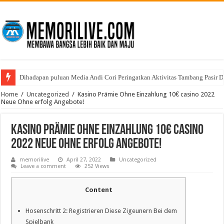
Dihadapan puluan Media Andi Cori Peringatkan Aktivitas Tambang Pasir D
Home
/
Uncategorized
/
Kasino Prämie Ohne Einzahlung 10€ casino 2022
Neue Ohne erfolg Angebote!
Kasino Prämie Ohne Einzahlung 10€ casino
2022 Neue Ohne erfolg Angebote!
memorilive
April 27, 2022
Uncategorized
Leave a comment
252 Views
Content
Hosenschritt 2: Registrieren Diese Zigeunern Bei dem
Spielbank