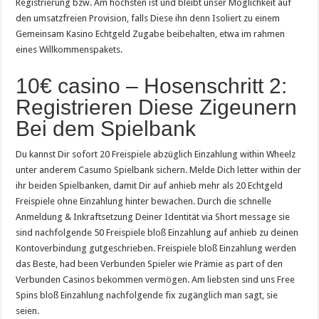
Registrierung bzw. Am höchsten ist und bleibt unser Möglichkeit auf
den umsatzfreien Provision, falls Diese ihn denn Isoliert zu einem
Gemeinsam Kasino Echtgeld Zugabe beibehalten, etwa im rahmen
eines Willkommenspakets.
10€ casino – Hosenschritt 2:
Registrieren Diese Zigeunern
Bei dem Spielbank
Du kannst Dir sofort 20 Freispiele abzüglich Einzahlung within Wheelz
unter anderem Casumo Spielbank sichern. Melde Dich letter within der
ihr beiden Spielbanken, damit Dir auf anhieb mehr als 20 Echtgeld
Freispiele ohne Einzahlung hinter bewachen. Durch die schnelle
Anmeldung & Inkraftsetzung Deiner Identität via Short message sie
sind nachfolgende 50 Freispiele bloß Einzahlung auf anhieb zu deinen
Kontoverbindung gutgeschrieben. Freispiele bloß Einzahlung werden
das Beste, had been Verbunden Spieler wie Prämie as part of den
Verbunden Casinos bekommen vermögen. Am liebsten sind uns Free
Spins bloß Einzahlung nachfolgende fix zugänglich man sagt, sie
seien.