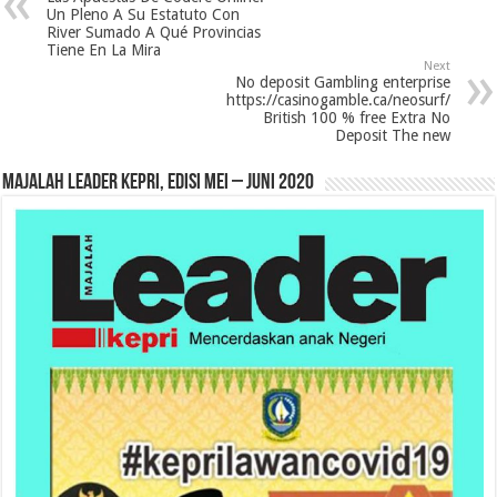
Un Pleno A Su Estatuto Con
River Sumado A Qué Provincias
Tiene En La Mira
Next
No deposit Gambling enterprise
https://casinogamble.ca/neosurf/
British 100 % free Extra No
Deposit The new
MAJALAH LEADER KEPRI, EDISI MEI – JUNI 2020