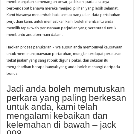
membelanjakan kemenangan besar, jadi kami pada asasnya
berpendapat bahawa mereka menjadi pilihan yang lebih selamat.
Kami biasanya menambah baik semua pangkalan data pertubuhan
perjudian kami, untuk memastikan kami boleh membantu anda
memilih tapak web perusahaan perjudian yang bereputasi untuk
membantu anda bermain dalam.
Hadkan proses penukaran – Walaupun anda mempunyai keupayaan
untuk memenuhi piawaian pertaruhan, mungkin terdapat peraturan
‘sekat jualan’ yang sangat baik diguna pakai, dan sekatan itu
mengehadkan berapa banyak yang anda boleh menangi daripada
bonus.
Jadi anda boleh memutuskan
perkara yang paling berkesan
untuk anda, kami telah
mengalami kebaikan dan
kelemahan di bawah – jack
998