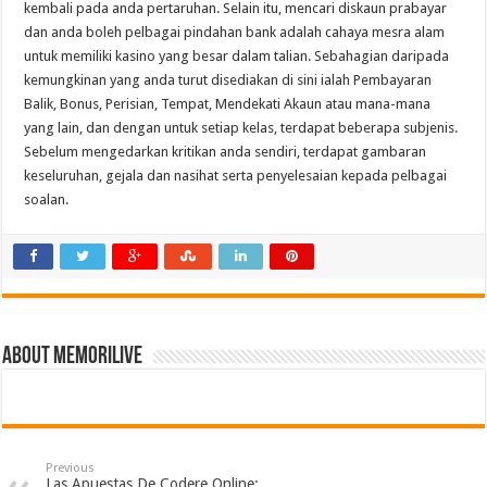
kembali pada anda pertaruhan. Selain itu, mencari diskaun prabayar
dan anda boleh pelbagai pindahan bank adalah cahaya mesra alam
untuk memiliki kasino yang besar dalam talian. Sebahagian daripada
kemungkinan yang anda turut disediakan di sini ialah Pembayaran
Balik, Bonus, Perisian, Tempat, Mendekati Akaun atau mana-mana
yang lain, dan dengan untuk setiap kelas, terdapat beberapa subjenis.
Sebelum mengedarkan kritikan anda sendiri, terdapat gambaran
keseluruhan, gejala dan nasihat serta penyelesaian kepada pelbagai
soalan.
About memorilive
Previous
Las Apuestas De Codere Online: