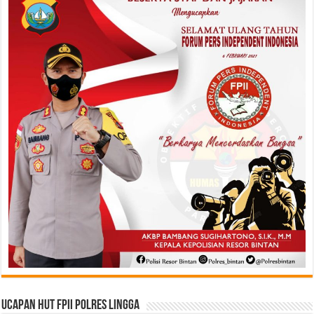
Ucapan HUT FPII Polres Lingga