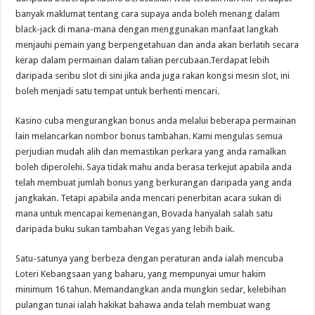
banyak maklumat tentang cara supaya anda boleh menang dalam
black-jack di mana-mana dengan menggunakan manfaat langkah
menjauhi pemain yang berpengetahuan dan anda akan berlatih secara
kerap dalam permainan dalam talian percubaan.Terdapat lebih
daripada seribu slot di sini jika anda juga rakan kongsi mesin slot, ini
boleh menjadi satu tempat untuk berhenti mencari.
Kasino cuba mengurangkan bonus anda melalui beberapa permainan
lain melancarkan nombor bonus tambahan. Kami mengulas semua
perjudian mudah alih dan memastikan perkara yang anda ramalkan
boleh diperolehi. Saya tidak mahu anda berasa terkejut apabila anda
telah membuat jumlah bonus yang berkurangan daripada yang anda
jangkakan. Tetapi apabila anda mencari penerbitan acara sukan di
mana untuk mencapai kemenangan, Bovada hanyalah salah satu
daripada buku sukan tambahan Vegas yang lebih baik.
Satu-satunya yang berbeza dengan peraturan anda ialah mencuba
Loteri Kebangsaan yang baharu, yang mempunyai umur hakim
minimum 16 tahun. Memandangkan anda mungkin sedar, kelebihan
pulangan tunai ialah hakikat bahawa anda telah membuat wang