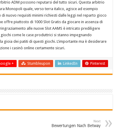
itrio ADM possono reputarsi del tutto sicuri. Questa arbitrio
tura Monopoli quale, verso terra italico, agisce ad esempio
di nuovo requisiti minimi richiesti dalle leggi nel reparto gioco
e offre piuttosto di 1000 Slot Gratis da giocare in assenza di
ngraziamento alle nuove Slot AAMS è intricato prediligere
 giochi come le case produttrici si stanno impegnando
a gioia dei patiti di questi giochi. L’importante ma è desiderare
ione i casinò online certamente sicuri.
oogle +
Stumbleupon
LinkedIn
Pinterest
Next
Bewertungen Nach Betway