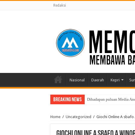
Redaksi
Nasional
Daerah
Kepri
Su
Breaking News
Dihadapan puluan Media Andi
Home
/
Uncategorized
/
Giochi Online A sbaf
Giochi Online A sbafo A win