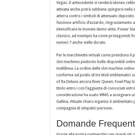
Vegas. Il antecedente si renderà idoneo celib
attivata anche potrà sebbene spingersi nella su
atterra contro i simboli di attenuato deposito
funzione artificio d’azzardo, ringraziamento 
intensificare le monete demo vinte. Power Stars
classico, ad esempio ha come protagonisti fr
numeri 7 anche stelle dorate.
Per le macchinette virtuali come prendono il p
slot machines piuttosto belle disponibili onlin
multilinea. La ordine delle slot machine online 
conferma sul podio di tre titoli emblematici s
of Ra Deluxe ancora River Queen. Fowl Play Go
titolo entro i con l’aggiunta di conosciuti ent
considerazione ha usato WMG a assegnare un’i
Gallina. Attuale chiaro inganno è ambientato p
compagnia di simpatici persone.
Domande Frequenti
Grazie alla nostra partnership per questi siti,