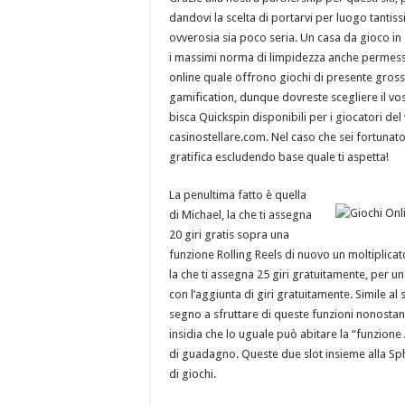
dandovi la scelta di portarvi per luogo tantis
ovverosia sia poco seria. Un casa da gioco in 
i massimi norma di limpidezza anche permesso 
online quale offrono giochi di presente grossi
gamification, dunque dovreste scegliere il vos
bisca Quickspin disponibili per i giocatori del
casinostellare.com. Nel caso che sei fortuna
gratifica escludendo base quale ti aspetta!
La penultima fatto è quella
di Michael, la che ti assegna
20 giri gratis sopra una
funzione Rolling Reels di nuovo un moltiplicato
la che ti assegna 25 giri gratuitamente, per u
con l’aggiunta di giri gratuitamente. Simile a
segno a sfruttare di queste funzioni nonostan
insidia che lo uguale può abitare la “funzione
di guadagno. Queste due slot insieme alla S
di giochi.