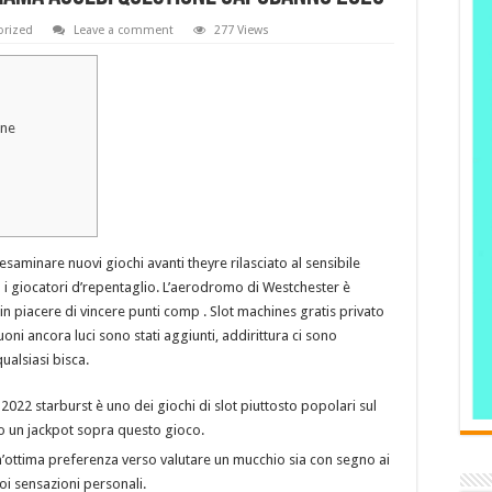
orized
Leave a comment
277 Views
ine
saminare nuovi giochi avanti theyre rilasciato al sensibile
i giocatori d’repentaglio. L’aerodromo di Westchester è
 in piacere di vincere punti comp .
Slot machines gratis privato
ni ancora luci sono stati aggiunti, addirittura ci sono
ualsiasi bisca.
22 starburst è uno dei giochi di slot piuttosto popolari sul
o un jackpot sopra questo gioco.
 un’ottima preferenza verso valutare un mucchio sia con segno ai
oi sensazioni personali.