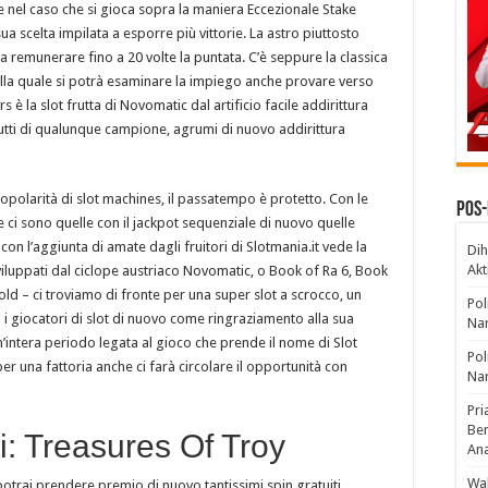
e nel caso che si gioca sopra la maniera Eccezionale Stake
a scelta impilata a esporre più vittorie. La astro piuttosto
 a remunerare fino a 20 volte la puntata. C’è seppure la classica
alla quale si potrà esaminare la impiego anche provare verso
 è la slot frutta di Novomatic dal artificio facile addirittura
utti di qualunque campione, agrumi di nuovo addirittura
opolarità di slot machines, il passatempo è protetto. Con le
Pos-
e ci sono quelle con il jackpot sequenziale di nuovo quelle
con l’aggiunta di amate dagli fruitori di Slotmania.it vede la
Dih
Akt
viluppati dal ciclope austriaco Novomatic, o Book of Ra 6, Book
ld – ci troviamo di fronte per una super slot a scrocco, un
Pol
ro i giocatori di slot di nuovo come ringraziamento alla sua
Nar
ntera periodo legata al gioco che prende il nome di Slot
Po
er una fattoria anche ci farà circolare il opportunità con
Nar
Pri
Be
: Treasures Of Troy
An
Wak
 potrai prendere premio di nuovo tantissimi spin gratuiti,