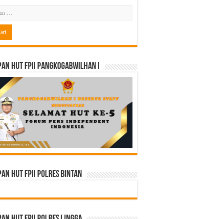
an HUT FPII PANGKOGABWILHAN I
an HUT FPII Polres Bintan