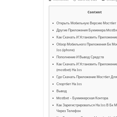
Content
Открыть Мобильную Версию Мостбет
Другие Приложения Букмекера Mostb
Как Скачать И Установить Приложени
Обзор Мобильного Приложения Бк Мо
Ios (iphone)
Пополнение И Вывод Средств
Как Скачать И Установить Приложение
(mostbet) На Ios
Где Скачать Приложение Мостбет Для
Спортбет На Ios
Вывод
Mostbet – Букмекерская Контора
Как Зарегистрироваться На Ios В Бк 
Через Телефон