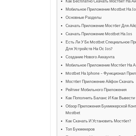
Как Бесплатно Скачать Мостбет На А
Мобильное Приложение Mostbet На Io
Основные Разделы
Скачать Приложение Мостбет Для Ай
Скачать Приложение Mostbet На Ios
Есть Ли У Бк Mostbet Специальное П
Для Устройств На Ос Ios?
Создание Нового Аккаунта
Мобильное Приложение Мостбет На 
Mostbet На Iphone – Функционал При
Мостбет Приложение Айфон Скачать
Рейтинг Мобильного Приложения
Как Пополнить Баланс И Как Вывести
Обзор Приложения Букмекерской Кон
Mostbet
Как Скачать И Установить Мостбет?
Топ Букмекеров