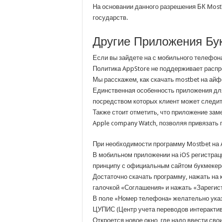
На основании данного разрешения БК Most
государств.
Другие Приложения Бу
Если вы зайдете на с мобильного телефона
Политика AppStore не поддерживает распр
Мы расскажем, как скачать mostbet на айф
Единственная особенность приложения для
посредством которых клиент может следить
Также стоит отметить, что приложение за
Apple company Watch, позволяя привязать
При необходимости программу Mostbet на А
В мобильном приложении на iOS регистрац
принципу с официальным сайтом букмекерс
Достаточно скачать программу, нажать на 
галочкой «Соглашения» и нажать «Зарегис
В поле «Номер телефона» желательно указ
ЦУПИС (Центр учета переводов интерактив
Откроется новое окно, где надо ввести св