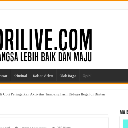
mbar
Kriminal
Kabar Video
Olah Raga
Opini
 Cori Peringatkan Aktivitas Tambang Pasir Diduga Ilegal di Bintan
MAJA
gorized
Leave a comment
287 Views