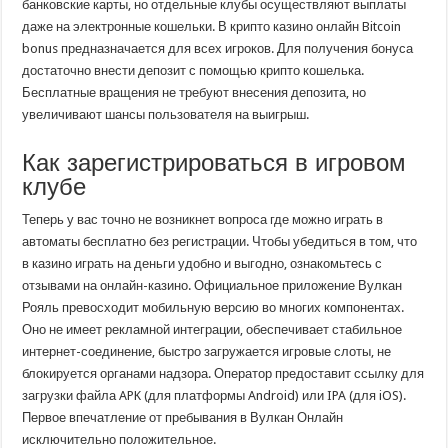
банковские карты, но отдельные клубы осуществляют выплаты
даже на электронные кошельки. В крипто казино онлайн Bitcoin
bonus предназначается для всех игроков. Для получения бонуса
достаточно внести депозит с помощью крипто кошелька.
Бесплатные вращения не требуют внесения депозита, но
увеличивают шансы пользователя на выигрыш.
Как зарегистрироваться в игровом
клубе
Теперь у вас точно не возникнет вопроса где можно играть в
автоматы бесплатно без регистрации. Чтобы убедиться в том, что
в казино играть на деньги удобно и выгодно, ознакомьтесь с
отзывами на онлайн-казино. Официальное приложение Вулкан
Рояль превосходит мобильную версию во многих компонентах.
Оно не имеет рекламной интеграции, обеспечивает стабильное
интернет-соединение, быстро загружается игровые слоты, не
блокируется органами надзора. Оператор предоставит ссылку для
загрузки файла APK (для платформы Android) или IPA (для iOS).
Первое впечатление от пребывания в Вулкан Онлайн
исключительно положительное.