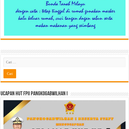
Ucapan HUT FPII PANGKOGABWILHAN I