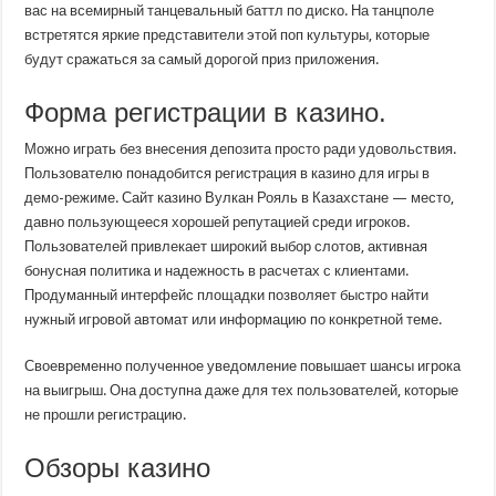
вас на всемирный танцевальный баттл по диско. На танцполе
встретятся яркие представители этой поп культуры, которые
будут сражаться за самый дорогой приз приложения.
Форма регистрации в казино.
Можно играть без внесения депозита просто ради удовольствия.
Пользователю понадобится регистрация в казино для игры в
демо-режиме. Сайт казино Вулкан Рояль в Казахстане — место,
давно пользующееся хорошей репутацией среди игроков.
Пользователей привлекает широкий выбор слотов, активная
бонусная политика и надежность в расчетах с клиентами.
Продуманный интерфейс площадки позволяет быстро найти
нужный игровой автомат или информацию по конкретной теме.
Своевременно полученное уведомление повышает шансы игрока
на выигрыш. Она доступна даже для тех пользователей, которые
не прошли регистрацию.
Обзоры казино