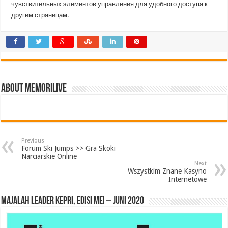
чувствительных элементов управления для удобного доступа к
другим страницам.
About memorilive
Previous
Forum Ski Jumps >> Gra Skoki
Narciarskie Online
Next
Wszystkim Znane Kasyno
Internetowe
MAJALAH LEADER KEPRI, EDISI MEI – JUNI 2020