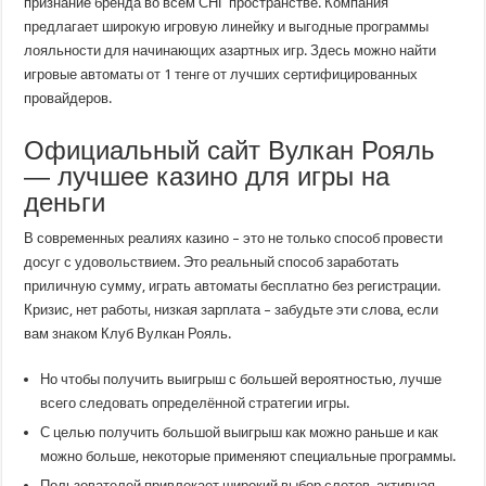
признание бренда во всем СНГ пространстве. Компания
предлагает широкую игровую линейку и выгодные программы
лояльности для начинающих азартных игр. Здесь можно найти
игровые автоматы от 1 тенге от лучших сертифицированных
провайдеров.
Официальный сайт Вулкан Рояль
— лучшее казино для игры на
деньги
В современных реалиях казино – это не только способ провести
досуг с удовольствием. Это реальный способ заработать
приличную сумму, играть автоматы бесплатно без регистрации.
Кризис, нет работы, низкая зарплата – забудьте эти слова, если
вам знаком Клуб Вулкан Рояль.
Но чтобы получить выигрыш с большей вероятностью, лучше
всего следовать определённой стратегии игры.
С целью получить большой выигрыш как можно раньше и как
можно больше, некоторые применяют специальные программы.
Пользователей привлекает широкий выбор слотов, активная