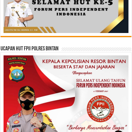
Ucapan HUT FPII Polres Bintan