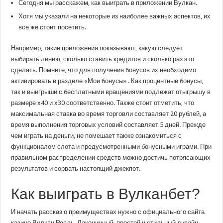
Сегодня мы расскажем, как выиграть в приложении Вулкан.
Хотя мы указали на некоторые из наиболее важных аспектов, их
все же стоит посетить.
Например, такие приложения показывают, какую следует
выбирать линию, сколько ставить кредитов и сколько раз это
сделать. Помните, что для получения бонусов их необходимо
активировать в разделе «Мои бонусы» . Как процентные бонусы,
так и выигрыши с бесплатными вращениями подлежат отыгрышу в
размере x40 и x30 соответственно. Также стоит отметить, что
максимальная ставка во время торговли составляет 20 рублей, а
время выполнения торговых условий составляет 5 дней. Прежде
чем играть на деньги, не помешает также ознакомиться с
функционалом слота и предусмотренными бонусными играми. При
правильном распределении средств можно достичь потрясающих
результатов и сорвать настоящий джекпот.
Как выиграть в Вулканбет?
И начать рассказ о преимуществах нужно с официального сайта
казино Вулкан Рояль. Лаконичный, простой и стильный дизайн