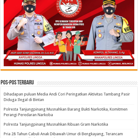
Pos-pos Terbaru
Dihadapan puluan Media Andi Cori Peringatkan Aktivitas Tambang Pasir
Diduga Ilegal di Bintan
Polresta Tanjungpinang Musnahkan Barang Bukti Narkotika, Komitmen
Perangi Peredaran Narkoba
Polresta Tanjungpinang Musnahkan Ribuan Gram Narkotika
Pria 28 Tahun Cabuli Anak Dibawah Umur di Bengkayang, Terancam