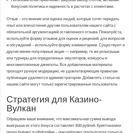
бонусная политика и надежность в расчетах с клиентами.
Отзыв – это мнение или оценка людей, которые хотят передать
опыт или впечатления другим пользователям нашего сайта с
обязательной аргументацией оставленного отзыва. Пожалуйста,
используйте форму отзывов для оценок и рецензий, для вопросов
и обсуждений – используйте форму комментариев. Существуют и
другие менее популярные акции — например, те же розыгрыши
или турниры для определенных эмуляторов, конкурсы и
многомиллионные джекпоты. Все добавленные материалы
проходят ручную модерацию, не удовлетворяющие правилам
публикации удаляются администратором. Добавлять статьи на
нашем сайте могут только зарегистрированные пользователи.
Стратегия для Казино-
Вулкан
Обращаем ваше внимание, что максимальная сумма вывода
выигрыша из этого бонуса составляет 800 рублей. Криптоказино
редко бывают в оффлайне – они работают почти всегда только в