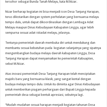
tersohor sebagai Bunda Tanah Melayu, kata M.Nizar.
Nizar berharap kegiatan ini bisa menjadi icon Desa Tanjung Harapan,
terus dilestarikan dengan system perhelatan yang bernuansa melayu
tempo dulu, untuk dapat dikoordinasikan dengan Lembaga Adat
Melayu maupun Dinas Kebudayaan Kabupaten Lingga, agar lebih
sempurna sesuai adat-istiadat melayu, jelasnya.
Tentunya pemerintah daerah membuka diri untuk mendukung dan
membantu sesuai kebutuhan pada kegiatan selanjutnya yang sipatnya
mengembangkan budaya melayu daerah kabupaten Lingga, Desa
Tanjung Harapan dapat menyamaikan ke pemerintah Kabuapten,
sebut M.Nizar.
Atas inovasi pemerintah Desa Tanjung Harapan telah menciptakan
majelis baru yang bernuansa klasik, yang sangat kental dengan
budaya melayu tempo dulu. Untuk itu diminta agar Dinas Kebudayaan
untuk memberikan piagam perhargaan dari Bupati Lingga kepada
pemerintah desa sebagai bentuk apresiasi, sebutnya lagi.
“Mudah-mudahan sesuai harapan menjadi kegiatan tahunan Desa