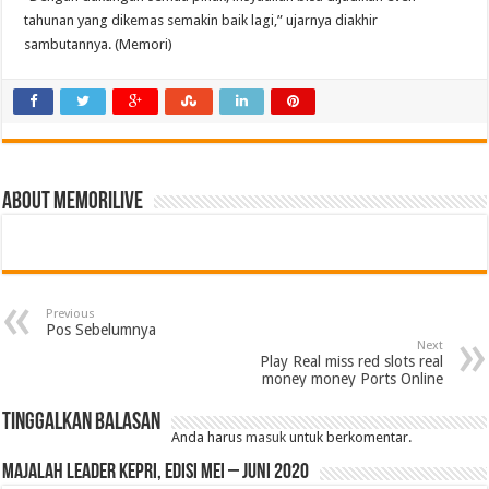
tahunan yang dikemas semakin baik lagi,” ujarnya diakhir
sambutannya. (Memori)
About memorilive
Previous
Pos Sebelumnya
Next
Play Real miss red slots real
money money Ports Online
Tinggalkan Balasan
Anda harus
masuk
untuk berkomentar.
MAJALAH LEADER KEPRI, EDISI MEI – JUNI 2020