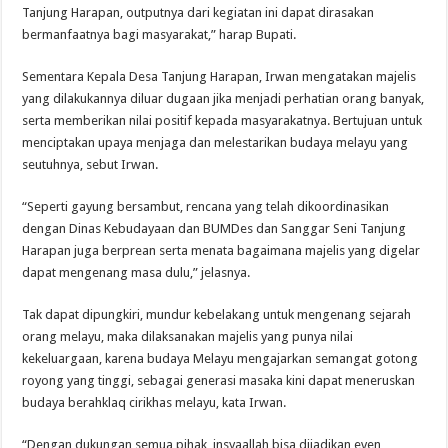
Tanjung Harapan, outputnya dari kegiatan ini dapat dirasakan
bermanfaatnya bagi masyarakat,” harap Bupati.
Sementara Kepala Desa Tanjung Harapan, Irwan mengatakan majelis
yang dilakukannya diluar dugaan jika menjadi perhatian orang banyak,
serta memberikan nilai positif kepada masyarakatnya. Bertujuan untuk
menciptakan upaya menjaga dan melestarikan budaya melayu yang
seutuhnya, sebut Irwan.
“Seperti gayung bersambut, rencana yang telah dikoordinasikan
dengan Dinas Kebudayaan dan BUMDes dan Sanggar Seni Tanjung
Harapan juga berprean serta menata bagaimana majelis yang digelar
dapat mengenang masa dulu,” jelasnya.
Tak dapat dipungkiri, mundur kebelakang untuk mengenang sejarah
orang melayu, maka dilaksanakan majelis yang punya nilai
kekeluargaan, karena budaya Melayu mengajarkan semangat gotong
royong yang tinggi, sebagai generasi masaka kini dapat meneruskan
budaya berahklaq cirikhas melayu, kata Irwan.
“Dengan dukungan semua pihak, insyaallah bisa dijadikan even