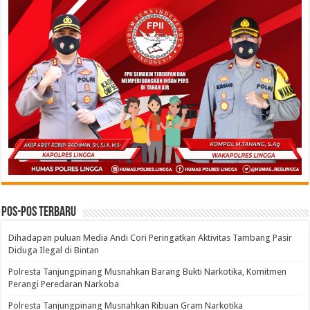
Pos-pos Terbaru
Dihadapan puluan Media Andi Cori Peringatkan Aktivitas Tambang Pasir
Diduga Ilegal di Bintan
Polresta Tanjungpinang Musnahkan Barang Bukti Narkotika, Komitmen
Perangi Peredaran Narkoba
Polresta Tanjungpinang Musnahkan Ribuan Gram Narkotika