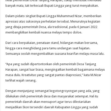
helat pemerintah Desa Tanjung Harapan, cukup membuat memukau
banyak mata, tak terkecuali Bupati Lingga yang turut menyaksikan.
Dalam pidato singkat Bupati Lingga Muhammad Nizar, memberikan
apresiasi atas suksesnya perhelatan tersebut. Menurutnya kegiatan
yang ditaja pemerintah Desa, ala tradisional, pada 6 Januari 2022
membangkitkan kembali nuansa melayu tempo doloe.
Dari cara berpakaian, penataan stand, hidangan makan bersama,
hingga cara menghidang para tamu undangan saat hajatan.
Semuanya seolah mengembalikan suasana kearifan melayu masa lalu.
“Apa yang sudah dipertontonkan oleh pemerintah Desa Tanjung
Harapan, sangat luar biasa, mengingatkan kembali bagaimana melayu
masa dulu. Kreativitas yang sangat pantas diapresiasi,” kata M.Nizar
terlihat wajah senang.
Dengan menjunjung semangat kegotongroyongan yang ada, yang
dilakukan oleh pemerintah desa dan masyarakat setempat. Hal itu
pemerintah daerah akan mensuport agar terus dilestariakan
menjadikan Ikon tersendiri daerah Kabupaten Lingga yang sudah