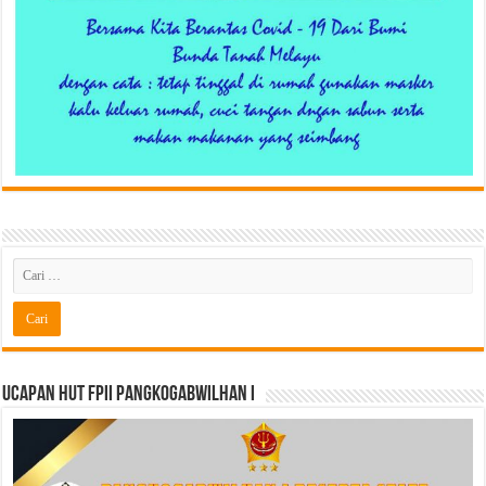
Ucapan HUT FPII PANGKOGABWILHAN I