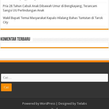
Pria 28 Tahun Cabuli Anak Dibawah Umur di Bengkayang, Terancam
Sangsi UU Perlindungan Anak
Wakil Bupati Temui Masyarakat Kapalo Hilalang Bahas Tuntutan di Tarok
City
Komentar Terbaru
Powered by
WordPress
| Designed by
Tielabs