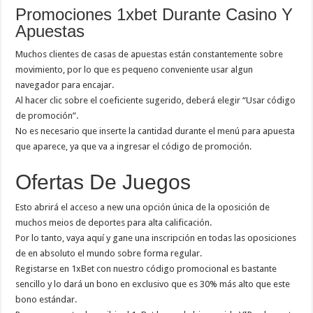
Promociones 1xbet Durante Casino Y
Apuestas
Muchos clientes de casas de apuestas están constantemente sobre
movimiento, por lo que es pequeno conveniente usar algun
navegador para encajar.
Al hacer clic sobre el coeficiente sugerido, deberá elegir “Usar código
de promoción”.
No es necesario que inserte la cantidad durante el menú para apuesta
que aparece, ya que va a ingresar el código de promoción.
Ofertas De Juegos
Esto abrirá el acceso a new una opción única de la oposición de
muchos meios de deportes para alta calificación.
Por lo tanto, vaya aquí y gane una inscripción en todas las oposiciones
de en absoluto el mundo sobre forma regular.
Registarse en 1xBet con nuestro código promocional es bastante
sencillo y lo dará un bono en exclusivo que es 30% más alto que este
bono estándar.