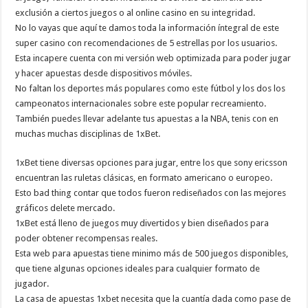
exclusión a ciertos juegos o al online casino en su integridad.
No lo vayas que aquí te damos toda la información íntegral de este
super casino con recomendaciones de 5 estrellas por los usuarios.
Esta incapere cuenta con mi versión web optimizada para poder jugar
y hacer apuestas desde dispositivos móviles.
No faltan los deportes más populares como este fútbol y los dos los
campeonatos internacionales sobre este popular recreamiento.
También puedes llevar adelante tus apuestas a la NBA, tenis con en
muchas muchas disciplinas de 1xBet.
1xBet tiene diversas opciones para jugar, entre los que sony ericsson
encuentran las ruletas clásicas, en formato americano o europeo.
Esto bad thing contar que todos fueron rediseñados con las mejores
gráficos delete mercado.
1xBet está lleno de juegos muy divertidos y bien diseñados para
poder obtener recompensas reales.
Esta web para apuestas tiene minimo más de 500 juegos disponibles,
que tiene algunas opciones ideales para cualquier formato de
jugador.
La casa de apuestas 1xbet necesita que la cuantía dada como pase de