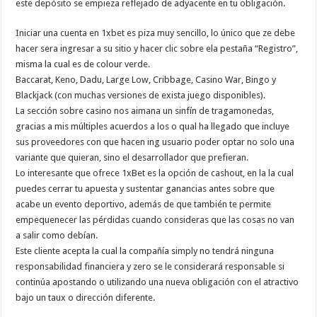
este depósito se empieza reflejado de adyacente en tu obligación.
Iniciar una cuenta en 1xbet es piza muy sencillo, lo único que ze debe
hacer sera ingresar a su sitio y hacer clic sobre ela pestaña “Registro”,
misma la cual es de colour verde.
Baccarat, Keno, Dadu, Large Low, Cribbage, Casino War, Bingo y
Blackjack (con muchas versiones de exista juego disponibles).
La sección sobre casino nos aimana un sinfín de tragamonedas,
gracias a mis múltiples acuerdos a los o qual ha llegado que incluye
sus proveedores con que hacen ing usuario poder optar no solo una
variante que quieran, sino el desarrollador que prefieran.
Lo interesante que ofrece 1xBet es la opción de cashout, en la la cual
puedes cerrar tu apuesta y sustentar ganancias antes sobre que
acabe un evento deportivo, además de que también te permite
empequenecer las pérdidas cuando consideras que las cosas no van
a salir como debían.
Este cliente acepta la cual la compañía simply no tendrá ninguna
responsabilidad financiera y zero se le considerará responsable si
continúa apostando o utilizando una nueva obligación con el atractivo
bajo un taux o dirección diferente.