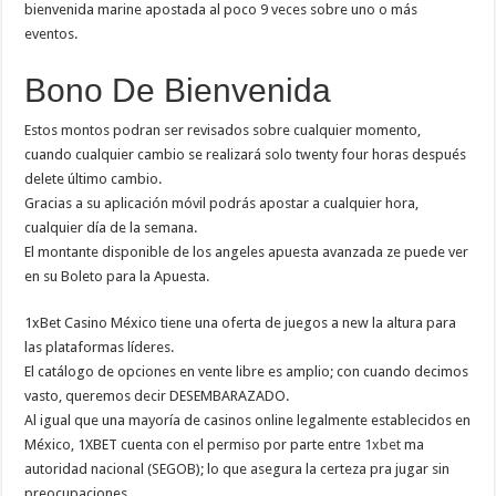
bienvenida marine apostada al poco 9 veces sobre uno o más
eventos.
Bono De Bienvenida
Estos montos podran ser revisados sobre cualquier momento,
cuando cualquier cambio se realizará solo twenty four horas después
delete último cambio.
Gracias a su aplicación móvil podrás apostar a cualquier hora,
cualquier día de la semana.
El montante disponible de los angeles apuesta avanzada ze puede ver
en su Boleto para la Apuesta.
1xBet Casino México tiene una oferta de juegos a new la altura para
las plataformas líderes.
El catálogo de opciones en vente libre es amplio; con cuando decimos
vasto, queremos decir DESEMBARAZADO.
Al igual que una mayoría de casinos online legalmente establecidos en
México, 1XBET cuenta con el permiso por parte entre
1xbet
ma
autoridad nacional (SEGOB); lo que asegura la certeza pra jugar sin
preocupaciones.