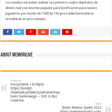
Los novatos necesitan realizar sus primeros cuatro depósitos de
dinero real y un enorme paquete para bonificación para nuevos
jugadores por monto de 1500 €y 150 giros tidak bermodal se
acreditarán en poco tiempo.
About memorilive
Previous
Korzystanie z kredytu
https://kredyt-
chwilowki.pl/wierzyciel/smartney-
loan/ bankowego – 500 zł Bez
rowerów
Next
Beste Merkur Spiele 2022
https://jamminjarsslot.com/