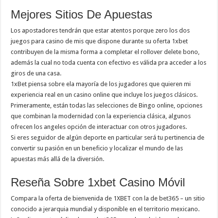
Mejores Sitios De Apuestas
Los apostadores tendrán que estar atentos porque zero los dos
juegos para casino de mis que dispone durante su oferta 1xbet
contribuyen de la misma forma a completar el rollover delete bono,
además la cual no toda cuenta con efectivo es válida pra acceder a los
giros de una casa.
1xBet piensa sobre ela mayoría de los jugadores que quieren mi
experiencia real en un casino online que incluye los juegos clásicos.
Primeramente, están todas las selecciones de Bingo online, opciones
que combinan la modernidad con la experiencia clásica, algunos
ofrecen los angeles opción de interactuar con otros jugadores.
Si eres seguidor de algún deporte en particular será tu pertinencia de
convertir su pasión en un beneficio y localizar el mundo de las
apuestas más allá de la diversión.
Reseña Sobre 1xbet Casino Móvil
Compara la oferta de bienvenida de 1XBET con la de bet365 – un sitio
conocido a jerarquia mundial y disponible en el territorio mexicano.