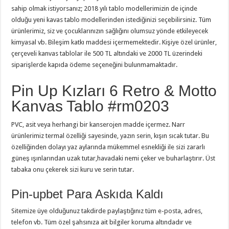
sahip olmak istiyorsanız; 2018 yılı tablo modellerimizin de içinde
olduğu yeni kavas tablo modellerinden istediğinizi seçebilirsiniz. Tüm
ürünlerimiz, siz ve çocuklarınızın sağlığını olumsuz yönde etkileyecek
kimyasal vb. Bileşim katkı maddesi içermemektedir. Kişiye özel ürünler,
çerçeveli kanvas tablolar ile 500 TL altındaki ve 2000 TL üzerindeki
siparişlerde kapıda ödeme seçeneğini bulunmamaktadır.
Pin Up Kızları 6 Retro & Motto
Kanvas Tablo #rm0203
PVC, asit veya herhangi bir kanserojen madde içermez. Narr
ürünlerimiz termal özelliği sayesinde, yazın serin, kışın sıcak tutar. Bu
özelliğinden dolayı yaz aylarında mükemmel esnekliği ile sizi zararlı
güneş ışınlarından uzak tutar,havadaki nemi çeker ve buharlaştırır. Üst
tabaka onu çekerek sizi kuru ve serin tutar.
Pin-upbet Para Askıda Kaldı
Sitemize üye olduğunuz takdirde paylaştığınız tüm e-posta, adres,
telefon vb. Tüm özel şahsınıza ait bilgiler koruma altındadır ve