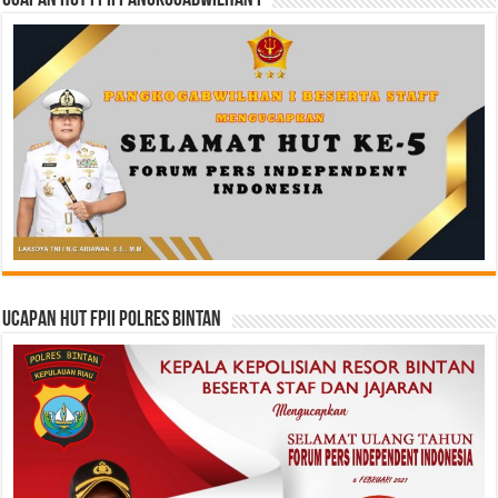
Ucapan HUT FPII PANGKOGABWILHAN I
Ucapan HUT FPII Polres Bintan