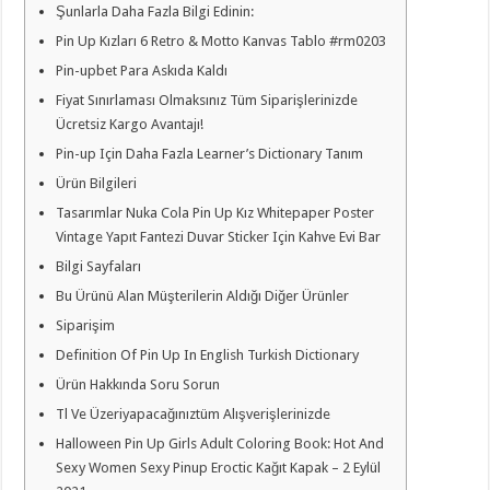
Şunlarla Daha Fazla Bilgi Edinin:
Pin Up Kızları 6 Retro & Motto Kanvas Tablo #rm0203
Pin-upbet Para Askıda Kaldı
Fiyat Sınırlaması Olmaksınız Tüm Siparişlerinizde
Ücretsiz Kargo Avantajı!
Pin-up Için Daha Fazla Learner’s Dictionary Tanım
Ürün Bilgileri
Tasarımlar Nuka Cola Pin Up Kız Whitepaper Poster
Vintage Yapıt Fantezi Duvar Sticker Için Kahve Evi Bar
Bilgi Sayfaları
Bu Ürünü Alan Müşterilerin Aldığı Diğer Ürünler
Siparişim
Definition Of Pin Up In English Turkish Dictionary
Ürün Hakkında Soru Sorun
Tl Ve Üzeriyapacağınıztüm Alışverişlerinizde
Halloween Pin Up Girls Adult Coloring Book: Hot And
Sexy Women Sexy Pinup Eroctic Kağıt Kapak – 2 Eylül