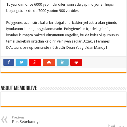
TL yatırdım önce 6000 yapın derdiler, sonrada yapın diyorlar hepsi
boşa gitti. İlk de de 7000 yaptım 900 verdiler.
Polygiene, uzun süre kalıcı bir doğal anti-bakteriyel etkisi olan gümüş
iyonlarının kumaşa uygulanmasıdır. Polygiene’nin içindeki gümüş
iyonları kumaşta bakteri oluşumunu engeller, bu da koku oluşumunun
temel sebebini ortadan kaldırır ve hijyen sağlar. Attakus Femmes
D’Auteurs pin-up serisinde illüstratör Dean Yeagle’dan Mandy !
About memorilive
Previous
Pos Sebelumnya
Next