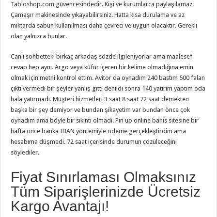
Tabloshop.com güvencesindedir. Kişi ve kurumlarca paylaşılamaz.
Çamaşır makinesinde yıkayabilirsiniz. Hatta kısa durulama ve az
miktarda sabun kullanılması daha çevreci ve uygun olacaktır. Gerekli
olan yalnızca bunlar.
Canlı sohbetteki birkaç arkadaş sözde ilgileniyorlar ama maalesef
cevap hep aynı. Argo veya küfür içeren bir kelime olmadığına emin
olmak için metni kontrol ettim. Avitor da oynadım 240 bastım 500 falan
çıktı vermedi bir şeyler yanlış gitti denildi sonra 140 yatırım yaptım oda
hala yatırmadı. Müşteri hizmetleri 3 saat 8 saat 72 saat demekten
başka bir şey demiyor ve bundan şikayetim var bundan önce çok
oynadım ama böyle bir sıkıntı olmadı. Pin up online bahis sitesine bir
hafta önce banka IBAN yöntemiyle ödeme gerçekleştirdim ama
hesabıma düşmedi. 72 saat içerisinde durumun çözüleceğini
söylediler.
Fiyat Sınırlaması Olmaksınız
Tüm Siparişlerinizde Ücretsiz
Kargo Avantajı!