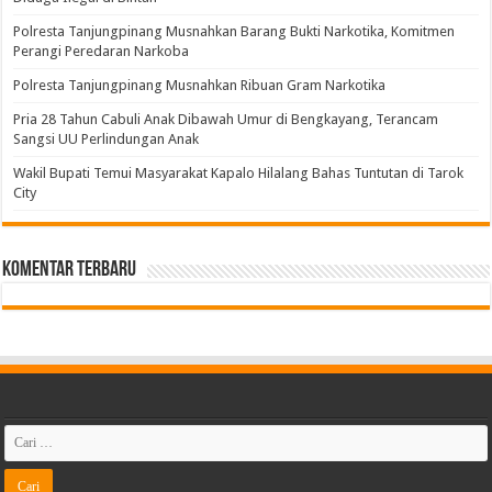
Polresta Tanjungpinang Musnahkan Barang Bukti Narkotika, Komitmen
Perangi Peredaran Narkoba
Polresta Tanjungpinang Musnahkan Ribuan Gram Narkotika
Pria 28 Tahun Cabuli Anak Dibawah Umur di Bengkayang, Terancam
Sangsi UU Perlindungan Anak
Wakil Bupati Temui Masyarakat Kapalo Hilalang Bahas Tuntutan di Tarok
City
Komentar Terbaru