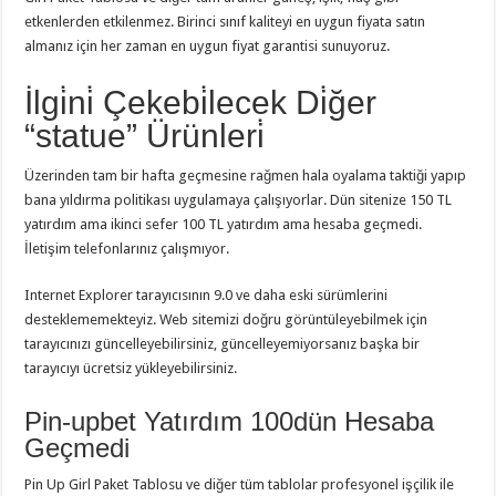
etkenlerden etkilenmez. Birinci sınıf kaliteyi en uygun fiyata satın
almanız için her zaman en uygun fiyat garantisi sunuyoruz.
İlgi̇ni̇ Çekebi̇lecek Di̇ğer
“statue” Ürünleri̇
Üzerinden tam bir hafta geçmesine rağmen hala oyalama taktiği yapıp
bana yıldırma politikası uygulamaya çalışıyorlar. Dün sitenize 150 TL
yatırdım ama ikinci sefer 100 TL yatırdım ama hesaba geçmedi.
İletişim telefonlarınız çalışmıyor.
Internet Explorer tarayıcısının 9.0 ve daha eski sürümlerini
desteklememekteyiz. Web sitemizi doğru görüntüleyebilmek için
tarayıcınızı güncelleyebilirsiniz, güncelleyemiyorsanız başka bir
tarayıcıyı ücretsiz yükleyebilirsiniz.
Pin-upbet Yatırdım 100dün Hesaba
Geçmedi
Pin Up Girl Paket Tablosu ve diğer tüm tablolar profesyonel işçilik ile