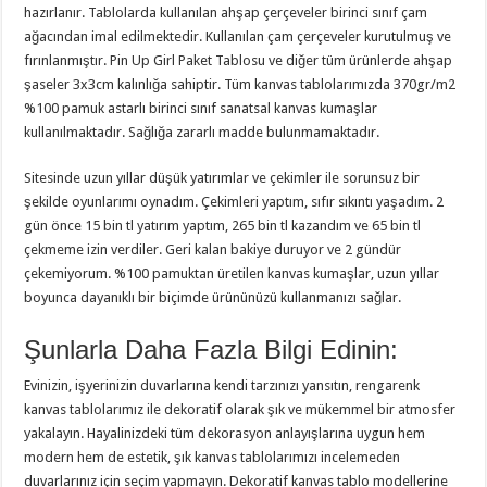
hazırlanır. Tablolarda kullanılan ahşap çerçeveler birinci sınıf çam
ağacından imal edilmektedir. Kullanılan çam çerçeveler kurutulmuş ve
fırınlanmıştır. Pin Up Girl Paket Tablosu ve diğer tüm ürünlerde ahşap
şaseler 3x3cm kalınlığa sahiptir. Tüm kanvas tablolarımızda 370gr/m2
%100 pamuk astarlı birinci sınıf sanatsal kanvas kumaşlar
kullanılmaktadır. Sağlığa zararlı madde bulunmamaktadır.
Sitesinde uzun yıllar düşük yatırımlar ve çekimler ile sorunsuz bir
şekilde oyunlarımı oynadım. Çekimleri yaptım, sıfır sıkıntı yaşadım. 2
gün önce 15 bin tl yatırım yaptım, 265 bin tl kazandım ve 65 bin tl
çekmeme izin verdiler. Geri kalan bakiye duruyor ve 2 gündür
çekemiyorum. %100 pamuktan üretilen kanvas kumaşlar, uzun yıllar
boyunca dayanıklı bir biçimde ürününüzü kullanmanızı sağlar.
Şunlarla Daha Fazla Bilgi Edinin:
Evinizin, işyerinizin duvarlarına kendi tarzınızı yansıtın, rengarenk
kanvas tablolarımız ile dekoratif olarak şık ve mükemmel bir atmosfer
yakalayın. Hayalinizdeki tüm dekorasyon anlayışlarına uygun hem
modern hem de estetik, şık kanvas tablolarımızı incelemeden
duvarlarınız için seçim yapmayın. Dekoratif kanvas tablo modellerine