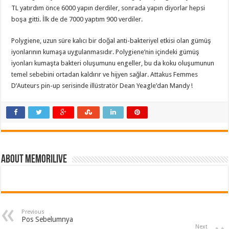
TL yatırdım önce 6000 yapın derdiler, sonrada yapın diyorlar hepsi
boşa gitti. İlk de de 7000 yaptım 900 verdiler.
Polygiene, uzun süre kalıcı bir doğal anti-bakteriyel etkisi olan gümüş
iyonlarının kumaşa uygulanmasıdır. Polygiene’nin içindeki gümüş
iyonları kumaşta bakteri oluşumunu engeller, bu da koku oluşumunun
temel sebebini ortadan kaldırır ve hijyen sağlar. Attakus Femmes
D’Auteurs pin-up serisinde illüstratör Dean Yeagle’dan Mandy !
About memorilive
Previous
Pos Sebelumnya
Next