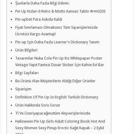
Şunlarla Daha Fazla Bilgi Edinin:
Pin Up Kızları 6 Retro & Motto Kanvas Tablo #rm0203
Pin-upbet Para Askıda Kaldı
Fiyat Sınırlaması Olmaksınız Tüm Siparişlerinizde
Ücretsiz Kargo Avantajı!
Pin-up Için Daha Fazla Learner’s Dictionary Tanım
Ürün Bilgileri
Tasarımlar Nuka Cola Pin Up Kız Whitepaper Poster
Vintage Yapıt Fantezi Duvar Sticker Için Kahve Evi Bar
Bilgi Sayfaları
Bu Ürünü Alan Müşterilerin Aldığı Diğer Ürünler
Siparişim
Definition Of Pin Up In English Turkish Dictionary
Ürün Hakkında Soru Sorun
Tl Ve Üzeriyapacağınıztüm Alışverişlerinizde
Halloween Pin Up Girls Adult Coloring Book: Hot And
Sexy Women Sexy Pinup Eroctic Kağıt Kapak – 2 Eylül