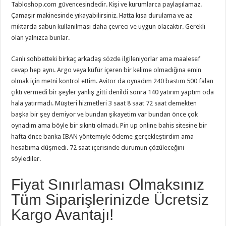
Tabloshop.com güvencesindedir. Kişi ve kurumlarca paylaşılamaz.
Çamaşır makinesinde yıkayabilirsiniz. Hatta kısa durulama ve az
miktarda sabun kullanılması daha çevreci ve uygun olacaktır. Gerekli
olan yalnızca bunlar.
Canlı sohbetteki birkaç arkadaş sözde ilgileniyorlar ama maalesef
cevap hep aynı. Argo veya küfür içeren bir kelime olmadığına emin
olmak için metni kontrol ettim. Avitor da oynadım 240 bastım 500 falan
çıktı vermedi bir şeyler yanlış gitti denildi sonra 140 yatırım yaptım oda
hala yatırmadı. Müşteri hizmetleri 3 saat 8 saat 72 saat demekten
başka bir şey demiyor ve bundan şikayetim var bundan önce çok
oynadım ama böyle bir sıkıntı olmadı. Pin up online bahis sitesine bir
hafta önce banka IBAN yöntemiyle ödeme gerçekleştirdim ama
hesabıma düşmedi. 72 saat içerisinde durumun çözüleceğini
söylediler.
Fiyat Sınırlaması Olmaksınız
Tüm Siparişlerinizde Ücretsiz
Kargo Avantajı!