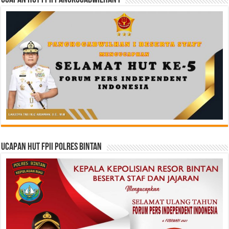
Ucapan HUT FPII PANGKOGABWILHAN I
Ucapan HUT FPII Polres Bintan