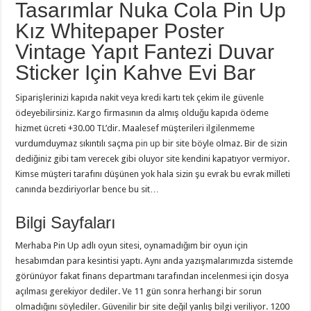
Tasarımlar Nuka Cola Pin Up
Kız Whitepaper Poster
Vintage Yapıt Fantezi Duvar
Sticker Için Kahve Evi Bar
Siparişlerinizi kapıda nakit veya kredi kartı tek çekim ile güvenle
ödeyebilirsiniz. Kargo firmasının da almış olduğu kapıda ödeme
hizmet ücreti +30.00 TL’dir. Maalesef müşterileri ilgilenmeme
vurdumduymaz sıkıntılı saçma
pin up
bir site böyle olmaz. Bir de sizin
dediğiniz gibi tam verecek gibi oluyor site kendini kapatıyor vermiyor.
Kimse müşteri tarafını düşünen yok hala sizin şu evrak bu evrak milleti
canında bezdiriyorlar bence bu sit…
Bilgi Sayfaları
Merhaba Pin Up adlı oyun sitesi, oynamadığım bir oyun için
hesabımdan para kesintisi yaptı. Aynı anda yazışmalarımızda sistemde
görünüyor fakat finans departmanı tarafından incelenmesi için dosya
açılması gerekiyor dediler. Ve 11 gün sonra herhangi bir sorun
olmadığını söylediler. Güvenilir bir site değil yanlış bilgi veriliyor. 1200