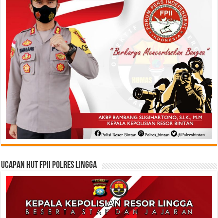
Ucapan HUT FPII Polres Lingga