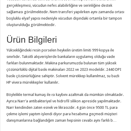
gerçekleşmesi, vücudun nefes alabilirliğine ve serinliğine destek
sağlaması görülmektedir. Nem transferi yapılırken aynı zamanda ortası
boşluklu elyaf yapısı nedeniyle vücudun dışındaki ortamla bir tampon
oluşturulduğu görülmektedir.
Ürün Bilgileri
Yüksekliğindeki resin porselen heykelin üretim limiti 999 kopya ile
sınırlıdır. Taksitli alışverişlerde bankaların uygulamış olduğu vade
farkları bulunmaktadır. Makina parkurumuzda bulunan tüm yüksek
çözünürlüklü dijital baskı makinaları 2022 ve 2023 modeldir. 2440 DPI
baskı çözünürlüğüne sahiptir. Solvent mürekkep kullanılmaz, su bazlı
HP vivera mürekkepler kullanılır.
Böylelikle termal kumaş ile ısı kaybını azaltmak da mümkün olmaktadır.
Ayrıca Narr’a antibakteriyel ve hidrofil silikon apreside yapılmaktadır.
Narr kendinden zaten esnek ve likrasızdır. 4 gün önce 9500 TL para
çekme işlemi yaptım işlendi diyor para hesabıma geçmedi müşteri
danışmanlarına bağlandığım zaman hepsinin cevabı aynı farklı b…