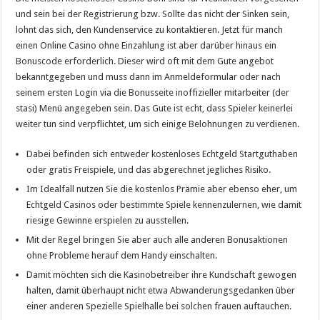
und sein bei der Registrierung bzw. Sollte das nicht der Sinken sein,
lohnt das sich, den Kundenservice zu kontaktieren. Jetzt für manch
einen Online Casino ohne Einzahlung ist aber darüber hinaus ein
Bonuscode erforderlich. Dieser wird oft mit dem Gute angebot
bekanntgegeben und muss dann im Anmeldeformular oder nach
seinem ersten Login via die Bonusseite inoffizieller mitarbeiter (der
stasi) Menü angegeben sein. Das Gute ist echt, dass Spieler keinerlei
weiter tun sind verpflichtet, um sich einige Belohnungen zu verdienen.
Dabei befinden sich entweder kostenloses Echtgeld Startguthaben
oder gratis Freispiele, und das abgerechnet jegliches Risiko.
Im Idealfall nutzen Sie die kostenlos Prämie aber ebenso eher, um
Echtgeld Casinos oder bestimmte Spiele kennenzulernen, wie damit
riesige Gewinne erspielen zu ausstellen.
Mit der Regel bringen Sie aber auch alle anderen Bonusaktionen
ohne Probleme herauf dem Handy einschalten.
Damit möchten sich die Kasinobetreiber ihre Kundschaft gewogen
halten, damit überhaupt nicht etwa Abwanderungsgedanken über
einer anderen Spezielle Spielhalle bei solchen frauen auftauchen.