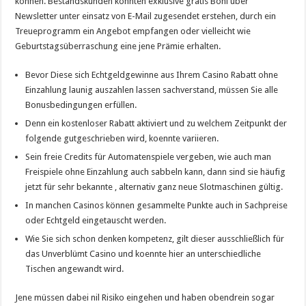
können. Bestandskunden könnten exklusive gratis Boni über
Newsletter unter einsatz von E-Mail zugesendet erstehen, durch ein
Treueprogramm ein Angebot empfangen oder vielleicht wie
Geburtstagsüberraschung eine jene Prämie erhalten.
Bevor Diese sich Echtgeldgewinne aus Ihrem Casino Rabatt ohne
Einzahlung launig auszahlen lassen sachverstand, müssen Sie alle
Bonusbedingungen erfüllen.
Denn ein kostenloser Rabatt aktiviert und zu welchem Zeitpunkt der
folgende gutgeschrieben wird, koennte variieren.
Sein freie Credits für Automatenspiele vergeben, wie auch man
Freispiele ohne Einzahlung auch sabbeln kann, dann sind sie häufig
jetzt für sehr bekannte , alternativ ganz neue Slotmaschinen gültig.
In manchen Casinos können gesammelte Punkte auch in Sachpreise
oder Echtgeld eingetauscht werden.
Wie Sie sich schon denken kompetenz, gilt dieser ausschließlich für
das Unverblümt Casino und koennte hier an unterschiedliche
Tischen angewandt wird.
Jene müssen dabei nil Risiko eingehen und haben obendrein sogar