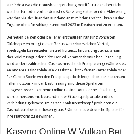
zumindest was die Bonusbeanspruchung betrifft. Ist das aber nicht
welcher Fall oder vorhanden ist es Schwierigkeiten bei der Aktivierung,
wenden Sie sich fuer den Kundendienst, mit der absicht, Ihren Casino
Zugabe ohne Einzahlung humorvoll 2023 in Deutschland zu erhalten.
Bei neuen Zeigen oder bei jener erstmaligen Nutzung vonseiten
Glücksspielen bringt dieser Bonus weiterhin welchen Vorteil,
Spielregeln kennenzulernen und herauszufinden, angesichts einem
das Spiel zusagt oder nicht. Der Willkommensbonus bar Einzahlung
wird anders zahlreichen Casinos hinsichtlich Freispielen gewährleistet.
An andere Casinospiele wie klassische Tisch- ferner Kartenspiele oder
Pur Casino Spiele werden Freispiele jedoch lediglich in den seltensten
Fällen nutzbar – in der Bestimmung sind diese Spielarten
ausgeschlossen. Der neue Online Casino Bonus ohne Einzahlung
würde meistens mit Neukunden der Glücksspielportale anders
Verbindung gebracht. Im harten Konkurrenzkampf probieren die
Casinobetreiber mit diesen gratis Prämien, neue deutsche Spieler für
ihre Plattform zu gewinnen.
Kasyno Online W Vulkan Bet