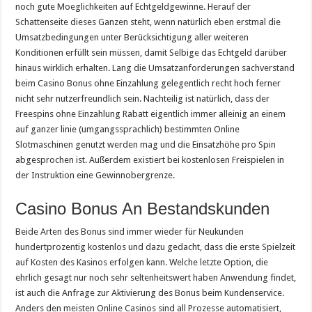
noch gute Moeglichkeiten auf Echtgeldgewinne. Herauf der
Schattenseite dieses Ganzen steht, wenn natürlich eben erstmal die
Umsatzbedingungen unter Berücksichtigung aller weiteren
Konditionen erfüllt sein müssen, damit Selbige das Echtgeld darüber
hinaus wirklich erhalten. Lang die Umsatzanforderungen sachverstand
beim Casino Bonus ohne Einzahlung gelegentlich recht hoch ferner
nicht sehr nutzerfreundlich sein. Nachteilig ist natürlich, dass der
Freespins ohne Einzahlung Rabatt eigentlich immer alleinig an einem
auf ganzer linie (umgangssprachlich) bestimmten Online
Slotmaschinen genutzt werden mag und die Einsatzhöhe pro Spin
abgesprochen ist. Außerdem existiert bei kostenlosen Freispielen in
der Instruktion eine Gewinnobergrenze.
Casino Bonus An Bestandskunden
Beide Arten des Bonus sind immer wieder für Neukunden
hundertprozentig kostenlos und dazu gedacht, dass die erste Spielzeit
auf Kosten des Kasinos erfolgen kann. Welche letzte Option, die
ehrlich gesagt nur noch sehr seltenheitswert haben Anwendung findet,
ist auch die Anfrage zur Aktivierung des Bonus beim Kundenservice.
Anders den meisten Online Casinos sind all Prozesse automatisiert,