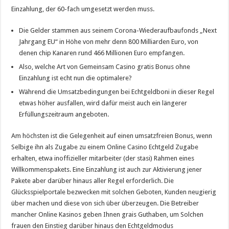
Einzahlung, der 60-fach umgesetzt werden muss.
Die Gelder stammen aus seinem Corona-Wiederaufbaufonds „Next
Jahrgang EU“ in Höhe von mehr denn 800 Milliarden Euro, von
denen chip Kanaren rund 466 Millionen Euro empfangen.
Also, welche Art von Gemeinsam Casino gratis Bonus ohne
Einzahlung ist echt nun die optimalere?
Während die Umsatzbedingungen bei Echtgeldboni in dieser Regel
etwas höher ausfallen, wird dafür meist auch ein längerer
Erfüllungszeitraum angeboten.
Am höchsten ist die Gelegenheit auf einen umsatzfreien Bonus, wenn
Selbige ihn als Zugabe zu einem Online Casino Echtgeld Zugabe
erhalten, etwa inoffizieller mitarbeiter (der stasi) Rahmen eines
Willkommenspakets. Eine Einzahlung ist auch zur Aktivierung jener
Pakete aber darüber hinaus aller Regel erforderlich. Die
Glücksspielportale bezwecken mit solchen Geboten, Kunden neugierig
über machen und diese von sich über überzeugen. Die Betreiber
mancher Online Kasinos geben Ihnen grais Guthaben, um Solchen
frauen den Einstieg darüber hinaus den Echtgeldmodus