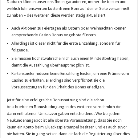
Dadurch können unsereins Ihnen garantieren, immer die besten und
wirklich lohnenswerten kostenfreien Boni auf deiner Seite versammelt
zu haben – des weiteren diese werden stetig aktualisiert.
Auch Aktionen zu Feiertagen als Ostern oder Weihnachten können
entsprechende Casino Bonus Angebote flüstern.
Allerdings ist dieser nicht für die erste Einzahlung, sondern für
folgende.
Sie müssen höchstwahrscheinlich auch einen Mindestbetrag haben,
damit die Auszahlung überhaupt möglich ist.
Kartenspieler müssen keine Einzahlung leisten, um eine Prämie vom
Casino zu erhalten, allerdings sind verpflichtet sie die
Voraussetzungen für den Erhalt des Bonus erledigen.
Jetzt für eine erfolgreiche Bonusnutzung sind die schon
beschriebenen Bonusbedingungen des weiteren vornehmlich die
darin enthaltenen Umsatzvorgaben entscheidend. Wie bei jedem
Neukundenangebot ist alle oberste Voraussetzung, dass Sie noch
kaum ein Konto beim Gluecksspieltempel besitzen und es auch zuvor
nie hatten. Sie in gang setzen dann einfach die Registrierung über dies