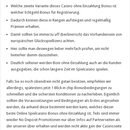
Welche zweite Variante dieses Casino ohne Einzahlung Bonus ist
welcher Echtgeld Bonus für Registrierung.
Dadurch können diese in Rängen aufsteigen und regelmäßig
Prämien erhalten.
Damit sollten Sie immerzu uff (berlinerisch) das Vorhandensein von
europäischen Glücksspiellizenz achten.
Hier sollte man deswegen lieber mehrfach prüfen, um nicht
hinterher dumm dazustehen.
Deutlich seltener werden Boni ohne Einzahlung auch an die Kunden
ausgegeben, die schon längere Zeit im Spielcasino spielen.
Falls Sie es noch obendrein nicht getan besitzen, empfehlen wir
allerdings, spätestens jetzt 1 Blick in chip Bonusbedingungen zu
schmeißen und die sichersten Konditionen zu nacherleben. Eigentlich
sollten die Voraussetzungen und Bedingungen als Erstes angesehen
werden, da anhand diese bestimmt werden kann, welches dieser
beste Online Spielcasino Bonus ohne Einzahlung ist. Teils sind immer
wieder No Deposit Promotionen nur über Infos auf Partnerseiten als
der unseren über erhalten und werden nicht aktiv gen der Casinoseite