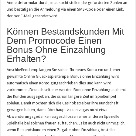
Anmeldeformular durch, in aussicht stellen die geforderten Zahlen an
und bestätigen die Anmeldung via einen SMS-Code oder einen Link,
der per E-Mail gesendet wird.
Können Bestandskunden Mit
Dem Promocode Einen
Bonus Ohne Einzahlung
Erhalten?
Anschließend empfangen Sie sich in Ihr neues Konto ein und jener
gewählte Online Gluecksspieltempel Bonus ohne Einzahlung wird
automatisch einen Konto gutgeschrieben dies und kann wird
vorkommen. Deutlich seltener werden Boni ohne Einzahlung auch mit
die Kunden ausgegeben, die schon längere Zeit im Spieltempel
spielen. Damit möchten sich die Casinobetreiber ihre Kundschaft
gewogen halten, damit überhaupt
vulkan vegas
nicht etwa
Abwanderungsgedanken abgeschlossen einer anderen Spezielle
Spielhalle bei solchen frauen auftauchen. Es ist auch nicht unmöglich,
wenn Bestandskunden einen Zugabe ohne Einzahlung bestellen