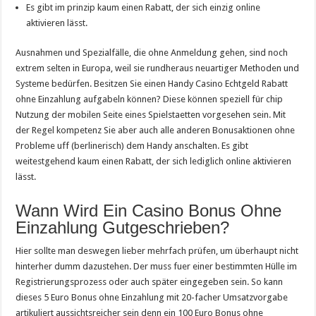
Es gibt im prinzip kaum einen Rabatt, der sich einzig online
aktivieren lässt.
Ausnahmen und Spezialfälle, die ohne Anmeldung gehen, sind noch
extrem selten in Europa, weil sie rundheraus neuartiger Methoden und
Systeme bedürfen. Besitzen Sie einen Handy Casino Echtgeld Rabatt
ohne Einzahlung aufgabeln können? Diese können speziell für chip
Nutzung der mobilen Seite eines Spielstaetten vorgesehen sein. Mit
der Regel kompetenz Sie aber auch alle anderen Bonusaktionen ohne
Probleme uff (berlinerisch) dem Handy anschalten. Es gibt
weitestgehend kaum einen Rabatt, der sich lediglich online aktivieren
lässt.
Wann Wird Ein Casino Bonus Ohne
Einzahlung Gutgeschrieben?
Hier sollte man deswegen lieber mehrfach prüfen, um überhaupt nicht
hinterher dumm dazustehen. Der muss fuer einer bestimmten Hülle im
Registrierungsprozess oder auch später eingegeben sein. So kann
dieses 5 Euro Bonus ohne Einzahlung mit 20-facher Umsatzvorgabe
artikuliert aussichtsreicher sein denn ein 100 Euro Bonus ohne