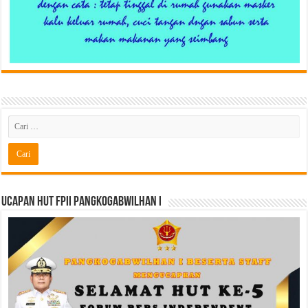
Ucapan HUT FPII PANGKOGABWILHAN I