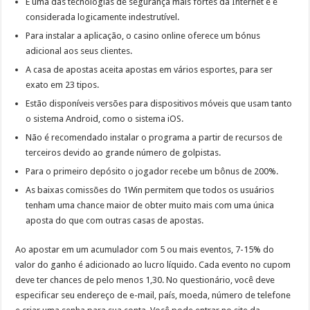
É uma das tecnologias de segurança mais fortes da Internet e é
considerada logicamente indestrutível.
Para instalar a aplicação, o casino online oferece um bónus
adicional aos seus clientes.
A casa de apostas aceita apostas em vários esportes, para ser
exato em 23 tipos.
Estão disponíveis versões para dispositivos móveis que usam tanto
o sistema Android, como o sistema iOS.
Não é recomendado instalar o programa a partir de recursos de
terceiros devido ao grande número de golpistas.
Para o primeiro depósito o jogador recebe um bônus de 200%.
As baixas comissões do 1Win permitem que todos os usuários
tenham uma chance maior de obter muito mais com uma única
aposta do que com outras casas de apostas.
Ao apostar em um acumulador com 5 ou mais eventos, 7-15% do
valor do ganho é adicionado ao lucro líquido. Cada evento no cupom
deve ter chances de pelo menos 1,30. No questionário, você deve
especificar seu endereço de e-mail, país, moeda, número de telefone