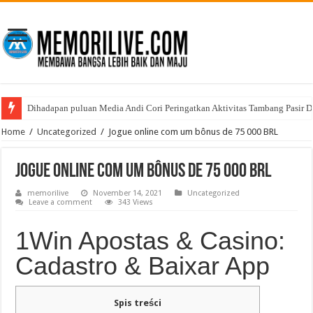
Dihadapan puluan Media Andi Cori Peringatkan Aktivitas Tambang Pasir D
Polresta Tanjungpinang Musnahkan Barang Bukti Narkotika, Komitmen Pe
Home
/
Uncategorized
/
Jogue online com um bônus de 75 000 BRL
Jogue online com um bônus de 75 000 BRL
memorilive
November 14, 2021
Uncategorized
Leave a comment
343 Views
1Win Apostas & Casino:
Cadastro & Baixar App
Spis treści