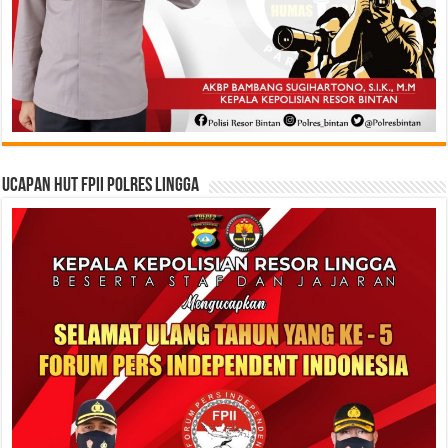
Ucapan HUT FPII Polres Lingga