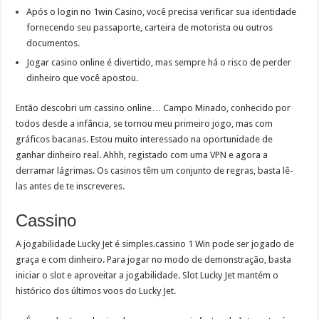
Após o login no 1win Casino, você precisa verificar sua identidade
fornecendo seu passaporte, carteira de motorista ou outros
documentos.
Jogar casino online é divertido, mas sempre há o risco de perder
dinheiro que você apostou.
Então descobri um cassino online… Campo Minado, conhecido por
todos desde a infância, se tornou meu primeiro jogo, mas com
gráficos bacanas. Estou muito interessado na oportunidade de
ganhar dinheiro real. Ahhh, registado com uma VPN e agora a
derramar lágrimas. Os casinos têm um conjunto de regras, basta lê-
las antes de te inscreveres.
Cassino
A jogabilidade Lucky Jet é simples.cassino 1 Win pode ser jogado de
graça e com dinheiro. Para jogar no modo de demonstração, basta
iniciar o slot e aproveitar a jogabilidade. Slot Lucky Jet mantém o
histórico dos últimos voos do Lucky Jet.