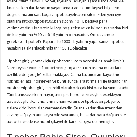
edebilirsiniz. Çünkü Tipobet, üyelerin ilerleyen aşamalarda özellikle
finansal konularda sorun yaşamaması adına tüm kişisel bilgilerin
doğru olmasını şart koşar. Tipobetuyelik.com sitemizden yeni üye
olanlara
https://tipobet365bahis.com/
10 TL bedava para
verilmektedir. Tipobet’in kulağa hoş gelen ve en iyi bonuslarından biri
de her yatırıma %10 ve %15 yatırım bonusudur. Örnek vermek
gerekirse, Tipobet’e Papara ile 1000 TL yatırım yaparsanız, Tipobet
hesabınıza aktarılacak miktar 1150 TL olacaktır.
Tipobet giriş yapmak için tipobet2099.com adresini kullanabilirsiniz.
Neredeyse hepimiz Tipobet yeni giriş adresi için arama motorlarını
özellikle de google‘ı kullanmaktayız. Daima kazandıran, kaybetme
riskinizi en aza indirgeyen ve bunu güncel araştırmaları ile taçlandıran
bu sitedetipobet girişle sürekli olarak pek çok kişi para kazanmaktadır.
Tüm bahisseverlerin ihtiyaçlarını profesyonel sitesiyle destekleyen
tipobet açıldı! Kullanıcılarına önem veren site tipobet birçok yerse
sizlere ciddi bonuslar vermemektedir. Şuana kadar diye üzerinden
kazanç sağlayanların sayısı bile sayılamaz, bu kadar para dağıtan site
tipobet nerede ise hiç bit şikayet ile karşı karşıya delmemiştir.