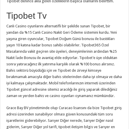
Tipobet denince akla gelen özelliklerin başlıca olanlarını belirttim.
Tipobet Tv
Canlı Casino oyunlarını alternatifli bir şekilde sunan Tipobet, bir
yandan da %15 Canlı Casino Nakit Geri Ödeme sistemini kurdu. Yeni
yaşına giren oyuncular, Tipobet Doğum Günü bonusu ile bastıkları
yaşın 10 katına kadar bonus sahibi olabilirler. Tipobet365 Özel
Masalarında vakit geçiren site üyeleri, deneyimlerinin ardından %25
Nakit İade Bonusu ile avantaj elde ediyorlar. Tipobet’e üye olduktan
sonra yatıracağınız ilk yatırıma karşılık olarak %100 bonus alırsınız.
Bahis sektörü büyüdüğü için ve Tipobet de zirveyi kimseye
bırakmamak amacıyla diğer bahis sitelerinden daha iyi olmaya ve daha
iyi kalmaya çalışmaktadır. Mobil telefonlarınızın interneti üzerinden
Tipobet güncel adresine sitemiz aracılığı ile giriş yaparak dilediğiniz
zaman ve yerden bahis ve casino oyunları oynamanız mümkündür.
Grace Bay BV yönetiminde olup Curacao lisansını da bize Tipobet giriş
adresi üzerinden sunabiliyor olması güven konusundaki tüm soru
işaretlerini giderebiliyor. Sarıyer Diğer nerede, Sarıyer Diğer nasıl
giderim, Sarıyer Diğer yol tarifi, tipobet iletişim bilgis ve Sarıyer en