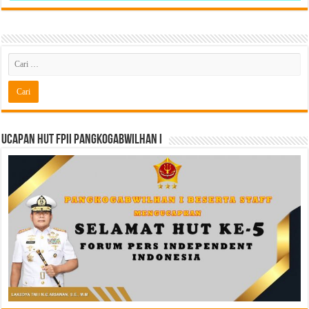
Ucapan HUT FPII PANGKOGABWILHAN I