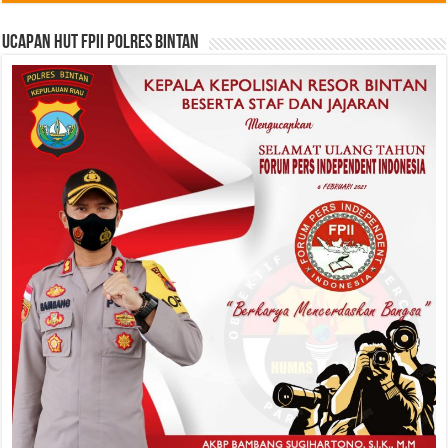
Ucapan HUT FPII Polres Bintan