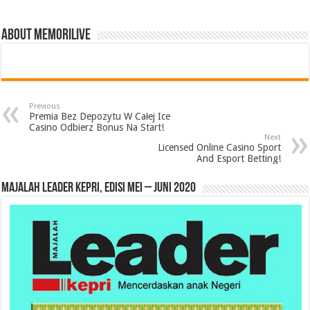
About memorilive
Previous
Premia Bez Depozytu W Całej Ice
Casino Odbierz Bonus Na Start!
Next
Licensed Online Casino Sport
And Esport Betting!
MAJALAH LEADER KEPRI, EDISI MEI – JUNI 2020