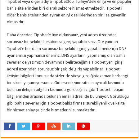
Tipobet veya diğer adıyla Tipobet365, Türkiye’deki en iyi ve en popüler
bahis sitelerinden biri olarak sektöre hizmet etmektedir. Tipobet’i
diğer bahis sitelerinden ayıran en iyi özelliklerinden biri ise güvenilir
olmasıdır.
Daha önceden Tipobet’e üye olduysanız, yeni adres üzerinden
sorunsuz bir şekilde hesabınıza giriş yapabilirsiniz. Öte yandan
Tipobet’e her daim sorunsuz bir şekilde giriş yapabilmeniz için DNS
ayarlarınızı yapmanızı öneririz. DNS ayarlarını yapmamış olan bahis
severler de yazımızın devamında belirteceğimiz Tipobet yeni giriş
adresi üzerinden sorunsuz bir şekilde giriş yapabilirler. Tipobet
iletişim bilgileri konusunda sizler de siteye girdiğiniz zaman herhangi
bir sıkıntı yaşamıyorsunuz. Giderseniz yine sitenin aynı alt kısmında
bulunan iletişim bilgileri kısmında göreceğiniz gibi Tipobet İletişim
bilgilerinden arasında bulunan email adresi de bulunuyor. Görüldüğü
gibi bahis severler için Tipobet bahis firması sürekli yenilik ve kaliteli
bir hizmet anlayışı içinde hizmetlerini sunmaktadır.