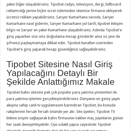
yakın Diğer ulaşabilirsiniz. Tipobet radyo, televizyon, dergi, billboard
reklamcılığı yerine hiçbir ücret ödemeden sitemize firmanızı ekleyerek
ücretsiz reklam yapabilirsiniz. Sarıyer Kumarhane nerede, Sarıyer
Kumarhane nasıl giderim, Sarıyer Kumarhane yol tarifi, tipobet iletişim
bilgis ve Sarıyer en yakın Kumarhane ulaşabilirsiniz. Aslında Tipobet’e
giriş yaparken size sms doğrulama mesajı gönderilir ama siz yine de
şifrenizi paylaşmamaya dikkat edin. Tipobet kanalları üzerinden
Tipobet’e giriş yaparak hesap güvenliğinizi sağlayabilirsiniz.
Tipobet Sitesine Nasıl Giriş
Yapılacağını Detaylı Bir
Şekilde Anlattığımız Makale
Tipobet bahis sitesine pek çok popüler para yatırma yöntemleri ile
para yatırma işlemini gerçekleştirebilirsiniz. Dünyanın en geniş yayın
akışına sahip canlı tv uygulamasını barındıran Tipobet, bu konuda
rakiplerinin fersah fersah önünde yer alır. Site üyeleri, Tipobet TV
linkine erişim sağlayarak bahis firmasının naklen maç yayınlarını günün
her saati deneyimleyebilir. Üye odaklı yapısı sayesinde Tipobet
sitesinde güvenilir hizmete dair de bir soru işareti yaşanmaz.