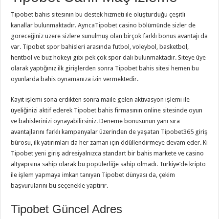
Tipobet bahis sitesinin bu destek hizmeti ile oluşturduğu çeşitli
kanallar bulunmaktadır. AyrıcaTipobet casino bölümünde sizler de
göreceğiniz üzere sizlere sunulmuş olan birçok farklı bonus avantajı da
var. Tipobet spor bahisleri arasında futbol, voleybol, basketbol,
hentbol ve buz hokeyi gibi pek çok spor dalı bulunmaktadır. Siteye üye
olarak yaptığınız ilk girişlerden sonra Tipobet bahis sitesi hemen bu
oyunlarda bahis oynamanıza izin vermektedir.
Kayıt işlemi sona erdikten sonra maile gelen aktivasyon işlemi ile
üyeliğinizi aktif ederek Tipobet bahis firmasının online sitesinde oyun
ve bahislerinizi oynayabilirsiniz. Deneme bonusunun yanı sıra
avantajlarını farklı kampanyalar üzerinden de yaşatan Tipobet365 giriş
bürosu, ilk yatırımları da her zaman için ödüllendirmeye devam eder. Ki
Tipobet yeni giriş adresiyalnızca standart bir bahis markete ve casino
altyapısına sahip olarak bu popülerliğe sahip olmadı. Türkiye’de kripto
ile işlem yapmaya imkan tanıyan Tipobet dünyası da, çekim
başvurularını bu seçenekle yaptırır.
Tipobet Güncel Adres