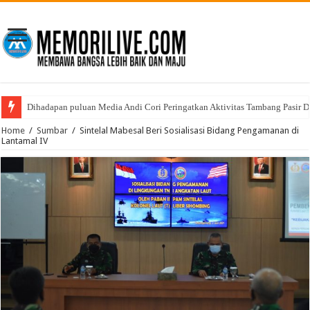
Dihadapan puluan Media Andi Cori Peringatkan Aktivitas Tambang Pasir D
Home
/
Sumbar
/
Sintelal Mabesal Beri Sosialisasi Bidang Pengamanan di
Lantamal IV