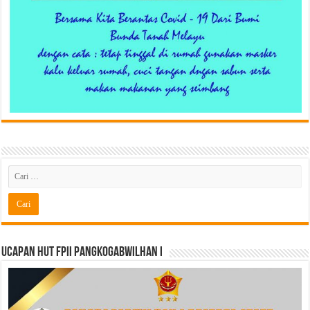
Ucapan HUT FPII PANGKOGABWILHAN I