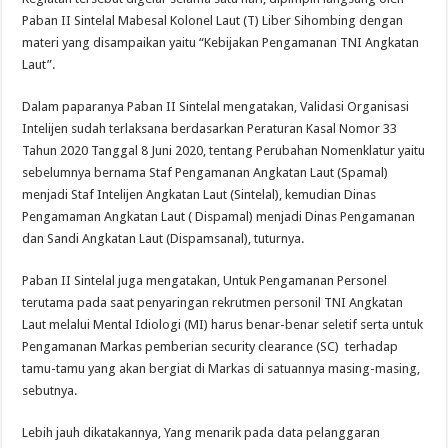
Paban II Sintelal Mabesal Kolonel Laut (T) Liber Sihombing dengan
materi yang disampaikan yaitu “Kebijakan Pengamanan TNI Angkatan
Laut”.
Dalam paparanya Paban II Sintelal mengatakan, Validasi Organisasi
Intelijen sudah terlaksana berdasarkan Peraturan Kasal Nomor 33
Tahun 2020 Tanggal 8 Juni 2020, tentang Perubahan Nomenklatur yaitu
sebelumnya bernama Staf Pengamanan Angkatan Laut (Spamal)
menjadi Staf Intelijen Angkatan Laut (Sintelal), kemudian Dinas
Pengamaman Angkatan Laut ( Dispamal) menjadi Dinas Pengamanan
dan Sandi Angkatan Laut (Dispamsanal), tuturnya.
Paban II Sintelal juga mengatakan, Untuk Pengamanan Personel
terutama pada saat penyaringan rekrutmen personil TNI Angkatan
Laut melalui Mental Idiologi (MI) harus benar-benar seletif serta untuk
Pengamanan Markas pemberian security clearance (SC) terhadap
tamu-tamu yang akan bergiat di Markas di satuannya masing-masing,
sebutnya.
Lebih jauh dikatakannya, Yang menarik pada data pelanggaran