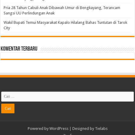
Pria 28 Tahun Cabuli Anak Dibawah Umur di Bengkayang, Terancam
Sangsi UU Perlindungan Anak
Wakil Bupati Temui Masyarakat Kapalo Hilalang Bahas Tuntutan di Tarok
City
Komentar Terbaru
Powered by
WordPress
| Designed by
Tielabs