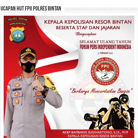
Ucapan HUT FPII Polres Bintan