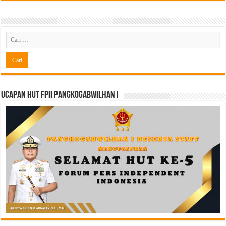
Ucapan HUT FPII PANGKOGABWILHAN I