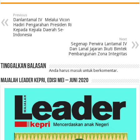
Previous
Danlantamal IV Melalui Vicon
Hadiri Pengarahan Presiden Ri
Kepada Kepala Daerah Se-
Indonesia
Next
Segenap Perwira Lantamal IV
Dan Lanal Jajaran Ikuti Bimtek
Pembangunan Zona Integritas
Tinggalkan Balasan
Anda harus
masuk
untuk berkomentar.
MAJALAH LEADER KEPRI, EDISI MEI – JUNI 2020