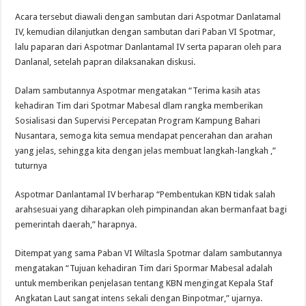
Acara tersebut diawali dengan sambutan dari Aspotmar Danlatamal
IV, kemudian dilanjutkan dengan sambutan dari Paban VI Spotmar,
lalu paparan dari Aspotmar Danlantamal IV serta paparan oleh para
Danlanal, setelah papran dilaksanakan diskusi.
Dalam sambutannya Aspotmar mengatakan “Terima kasih atas
kehadiran Tim dari Spotmar Mabesal dlam rangka memberikan
Sosialisasi dan Supervisi Percepatan Program Kampung Bahari
Nusantara, semoga kita semua mendapat pencerahan dan arahan
yang jelas, sehingga kita dengan jelas membuat langkah-langkah ,”
tuturnya
Aspotmar Danlantamal IV berharap “Pembentukan KBN tidak salah
arahsesuai yang diharapkan oleh pimpinandan akan bermanfaat bagi
pemerintah daerah,” harapnya.
Ditempat yang sama Paban VI Wiltasla Spotmar dalam sambutannya
mengatakan “Tujuan kehadiran Tim dari Spormar Mabesal adalah
untuk memberikan penjelasan tentang KBN mengingat Kepala Staf
Angkatan Laut sangat intens sekali dengan Binpotmar,” ujarnya.