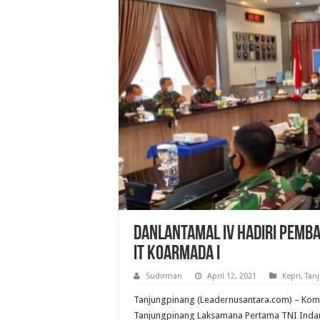
Danlantamal IV Hadiri Pemb
IT Koarmada I
Sudirman
April 12, 2021
Kepri
,
Tan
Tanjungpinang (Leadernusantara.com) – Kom
Tanjungpinang Laksamana Pertama TNI Indarto