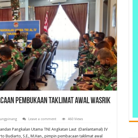
acaan Pembukaan Taklimat Awal Wasrik
jungpinang
Leave a comment
460 Views
andan Pangkalan Utama TNI Angkatan Laut (Danlantamal) IV
 Budiarto, S.E., M.Han., pimpin pembacaan taklimat awal