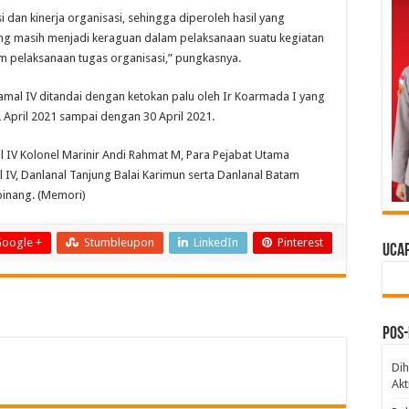
i dan kinerja organisasi, sehingga diperoleh hasil yang
ang masih menjadi keraguan dalam pelaksanaan suatu kegiatan
m pelaksanaan tugas organisasi,” pungkasnya.
amal IV ditandai dengan ketokan palu oleh Ir Koarmada I yang
 April 2021 sampai dengan 30 April 2021.
 IV Kolonel Marinir Andi Rahmat M, Para Pejabat Utama
l IV, Danlanal Tanjung Balai Karimun serta Danlanal Batam
pinang. (Memori)
oogle +
Stumbleupon
LinkedIn
Pinterest
Ucap
Pos-
Dih
Akt