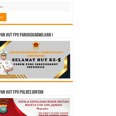
an HUT FPII PANGKOGABWILHAN I
an HUT FPII Polres Bintan