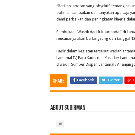
“Berikan laporan yang obyektif, tentang situas
optimal, sampaikan dan tanyakan apa saja y
demi perbaikan dan peningkatan kinerja dala
Pembukaan Wasrik dari It Koarmada I di Lant
rencananya akan berlangsung dari tanggal 12
Hadir dalam kegiatan tersebut Wadanlantamal
Lantamal IV, Para Kadis dan Kasatker Lantama
diwakili. Sumber Dispen Lantamal IV Tanjung
Facebook
Twitter
G
Share
About Sudirman