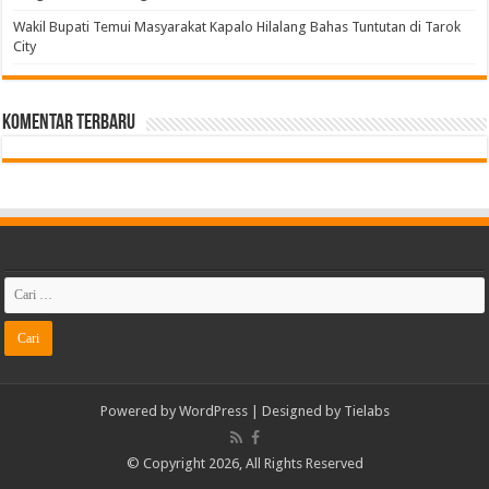
Wakil Bupati Temui Masyarakat Kapalo Hilalang Bahas Tuntutan di Tarok
City
Komentar Terbaru
Powered by
WordPress
| Designed by
Tielabs
© Copyright 2026, All Rights Reserved