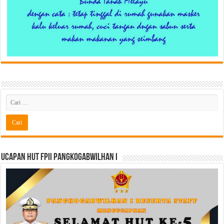
Ucapan HUT FPII PANGKOGABWILHAN I