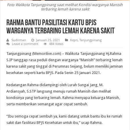
Foto Walikota Tanjungpinang saat melihat Kondisi warganya Manisih
terbaring lemah karena sakit
Rahma Bantu Pasilitasi Kartu BPJS
Warganya Terbaring Lemah Karena Sakit
Sudirman
Januari 25, 2021
Kepri
,
Tanjungpinang
Leave a comment
484 Views
Tanjungpinang (Memorilive.com) – Walikota Tanjungpinang Hj.Rahma
S.IP tanggap rasa peduli dengan warganya “Manisih” terbaring lemah
karena sakit yang tinggal di Perumnas Seijang, belum memiliki jaminan
kesehatan seperti kartu BPJS. Pada Senin 25 Januari 2021.
Kedatangan Rahma didampingi oleh Lurah Sungai Jang, M.
Ardiansyah, S.STP langsung menuju rumah Manisih dan melihat
kondisinya yang terbaring lemah. Rahma menyapa keluarga Manisih,
serta memberikan semangat agar cepat sembuh.
“Ibu semoga cepat sembuh ya, kami datang untuk bantu ibu ke rumah
sakit dan fasilitasi BPJS Kesehatan untuk ibu,” ucap Rahma.