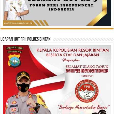
Ucapan HUT FPII Polres Bintan