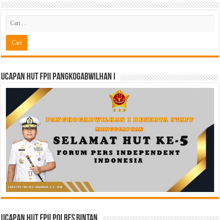
Ucapan HUT FPII PANGKOGABWILHAN I
Ucapan HUT FPII Polres Bintan