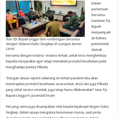
Dalam
pertemuan
bersama
Danlanal, Pjs
Bupati
menyampaik
an bahwa
foto Pjs Bupati Lingga dan rombongan bersama
dengan Dalanal Dabo Sengkep di ruangan kantor
pemerintah
Lanal
daerah
bersama dengan instansi- instansi terkait, untuk terus menghimbau
kepada masyarakat agar tetap mematuhi protokol kesehatan pada
menghadapi pentas Pilkada.
“Dengan situasi seperti sekarang ini terkait pandemi kita akan
menerapkan protokol kesehatan secara ketat, disisi lain juga Pilkada
yang sehat secara serentak, juga tetap harus dilaksanakan” tutur Pjs
Bupati Lingga H. Juramadi Esram
Hal yang sama juga disampaikan oleh kepala kejaksaan Negeri Dabo
Singkep, dalam upaya mengatasi kerumunan massa, saat pesta