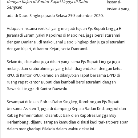
dengan Kajari di Kantor Kajari Lingga di Dabo
instansi-
Sengkep
instansi yang
ada di Dabo Singkep, pada Selasa 29 September 2020.
Adapaun instansi vertikal yang menjadi tujuan Pjs Bupati Lingga H.
Juramadi Esram, yakni Kapolres di Mapolres, juga bersilaturahmi
dengan Danlanal, di mako Lanal Dabo Singkep dan juga silaturahmi
dengan Kajari, di kantor Kejari, serta Danramil.
Selain itu, diketahui juga dihari yang sama Pjs Bupati Lingga juga
melanjutkan silaturahminya yang telah diagendakan dengan ketua
KPU, di Kantor KPU, kemudian dilanjutkan rapat bersama LPPD di
ruang rapat kantor Bupati dan kembali bersilaturahmi dengan
Bawaslu Lingga di Kantor Bawaslu.
Sesampai di lokasi Polres Dabo Singkep, Rombongan Pjs Bupati
bersama Asisten 1, juga di dampingi Kepala Badan Kesbangpol dan
Kabag Pemerintahan, disambut baik oleh Kapolres Lingga Boy
Herlambang, dijamu sarapan kemudian diskusi kecil terkait persiapan
dalam menghadapi Pilakda dalam waktu dekat ini.