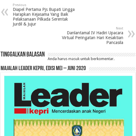
Previous
Diapel Pertama Pjs Bupati Lingga
Harapkan Kejasama Yang Baik
Pelaksanaan Pilkada Serentak
Jurdil & Jujur
Next
Danlantamal IV Hadiri Upacara
Virtual Peringatan Hari Kesaktian
Pancasila
Tinggalkan Balasan
Anda harus
masuk
untuk berkomentar.
MAJALAH LEADER KEPRI, EDISI MEI – JUNI 2020