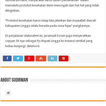
demokrasi nanti, masyarakat harus diberi pemahaman dalam
mematuhi protokol kesehatan demi mencegah dari hal-hal yang tidak
diinginkan.
“Protokol kesehatan harus tetap kita jalankan dan insyaallah daerah
Kabupaten Lingga selalu berada pada zona hijau” pungkasnya.
Di perjalanan silaturahmi ini, Juramadi Esram juga menyerahkan
copyan SK nya sebagai Pjs Bupati Lingga ke instansi vertikal yang
beliau kunjungi. (Memori)
About Sudirman