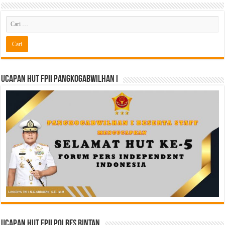
Ucapan HUT FPII PANGKOGABWILHAN I
Ucapan HUT FPII Polres Bintan