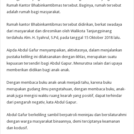
Rumah Kantor Bhabinkamtibmas tersebut. Baginya, rumah tersebut
adalah rumah bagi masyarakat.
Rumah kantor Bhabinkamtibmas tersebut didirikan, berkat swadaya
dari masyarakat dan diresmikan oleh Walikota Tanjungpinang
terdahulu Alm. H. Syahrul, S.Pd, pada tanggal 15 Oktober 2018 lalu.
Aipda Abdul Gafur menyampaikan, aktivitasnya, dalam menjalankan
pustaka keliling ini dilaksanakan dengan ikhlas, merupakan suatu
kepuasan tersendiri bagi Abdul Gapur. Menurutna selain dari upaya
memberikan didikan bagi anak-anak.
Dengan membaca buku anak-anak menjadi tahu, karena buku
merupakan gudang ilmu pengetahuan, dengan membaca buku, anak-
anak juga mengisi waktu ruang kearah yang positif, dapat terhindar
dari pengaruh negativ, kata Abdul Gapur.
Abdul Gafur berkeliling sambil berpatroli meninjau dan bersilaturahmi
dengan warga masyarakat binaannya, demi terciptanya keamanan
dan kodusif.