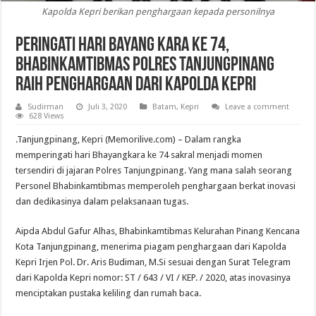
Kapolda Kepri berikan penghargaan kepada personilnya
Peringati Hari Bayang Kara ke 74,
Bhabinkamtibmas Polres Tanjungpinang
Raih Penghargaan dari Kapolda Kepri
Sudirman
Juli 3, 2020
Batam
,
Kepri
Leave a comment
628 Views
.Tanjungpinang, Kepri (Memorilive.com) – Dalam rangka
memperingati hari Bhayangkara ke 74 sakral menjadi momen
tersendiri di jajaran Polres Tanjungpinang. Yang mana salah seorang
Personel Bhabinkamtibmas memperoleh penghargaan berkat inovasi
dan dedikasinya dalam pelaksanaan tugas.
Aipda Abdul Gafur Alhas, Bhabinkamtibmas Kelurahan Pinang Kencana
Kota Tanjungpinang, menerima piagam penghargaan dari Kapolda
Kepri Irjen Pol. Dr. Aris Budiman, M.Si sesuai dengan Surat Telegram
dari Kapolda Kepri nomor: ST / 643 / VI / KEP. / 2020, atas inovasinya
menciptakan pustaka keliling dan rumah baca.