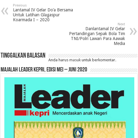
Previous
Lantamal IV Gelar Do’a Bersama
Untuk Latihan Glagaspur
Koarmada I – 2020
Next
Danlantamal IV Gelar
Pertandingan Sepak Bola Tim
TNI/Polri Lawan Para Aawak
Media
Tinggalkan Balasan
Anda harus
masuk
untuk berkomentar.
MAJALAH LEADER KEPRI, EDISI MEI – JUNI 2020