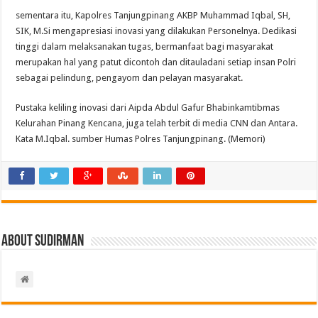
sementara itu, Kapolres Tanjungpinang AKBP Muhammad Iqbal, SH,
SIK, M.Si mengapresiasi inovasi yang dilakukan Personelnya. Dedikasi
tinggi dalam melaksanakan tugas, bermanfaat bagi masyarakat
merupakan hal yang patut dicontoh dan ditauladani setiap insan Polri
sebagai pelindung, pengayom dan pelayan masyarakat.
Pustaka keliling inovasi dari Aipda Abdul Gafur Bhabinkamtibmas
Kelurahan Pinang Kencana, juga telah terbit di media CNN dan Antara.
Kata M.Iqbal. sumber Humas Polres Tanjungpinang. (Memori)
About Sudirman