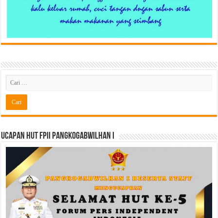
Ucapan HUT FPII PANGKOGABWILHAN I