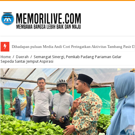
Dihadapan puluan Media Andi Cori Peringatkan Aktivitas Tambang Pasir D
Home
/
Daerah
/
Semangat Sinergi, Pemkab Padang Pariaman Gelar
Sepeda Santai Jemput Aspirasi