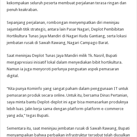
kekompakan seluruh peserta membuat perjalanan terasa ringan dan
penuh keakraban.
Sepanjang perjalanan, rombongan menyempatkan diri meninjau
sejumlah titik strategis, antara lain Pasar Nagari, Deplot Pembibitan
Hortikultura Tunas Jaya Mandiri di Nagari Kudu Gantiang, serta lokasi
jembatan rusak di Sawah Rawang, Nagari Campago Barat.
Saat meninjau Deplot Tunas Jaya Mandiri milik Tk. Nasril, Bupati
mengapresiasi inisiatif lokal dalam menyediakan bibit hortikultura.
Namun ia juga menyoroti perlunya penguatan aspek pemasaran
digital.
“Kita punya Kominfo yang sangat paham dalam penggunaan IT untuk
pemasaran produk secara online. Untuk itu, bersama Dinas Pertanian,
saya minta bantu Deplot-deplot ini agar bisa memasarkan produknya
lebih luas. Jalin kerja sama dengan platform-platform e-commerce
yang ada,” tegas Bupati.
Sementara itu, saat meninjau jembatan rusak di Sawah Rawang, Bupati
menyampaikan bahwa perbaikan infrastruktur tersebut telah diusulkan