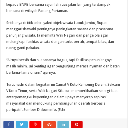
kepada BNPB bersama sejumlah ruas jalan lain yang terdampak
bencana di wilayah Padang Pariaman.
Setibanya di titik akhir, yakni objek wisata Lubuk Jambu, Bupati
menggarisbawahi pentingnya peningkatan sarana dan prasarana
penunjang wisata. Ia meminta Wali Nagari dan pengelola agar
melengkapi fasilitas wisata dengan toilet bersih, tempat bilas, dan
ruang ganti pakaian.
“Airnya bersih dan suasananya bagus, tapi fasilitas penunjangnya
masih minim. Ini penting agar pengunjung merasa nyaman dan betah
berlama-lama di sini,” ujarnya.
Turut hadir dalam kegiatan ini Camat V Koto Kampung Dalam, Sekcam
V Koto Timur, serta Wali Nagari Sikucur, memperlihatkan sinergi kuat
antarpemangku kepentingan dalam upaya menyerap aspirasi
masyarakat dan mendukung pembangunan daerah berbasis
partipatif. Sumber Diskominfo. (Edi)