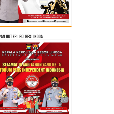
an HUT FPII Polres Lingga