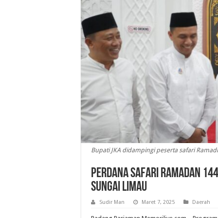
Bupati JKA didampingi peserta safari Rama
Perdana Safari Ramadan 1446
Sungai Limau
Sudir Man
Maret 7, 2025
Daerah