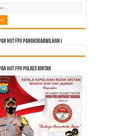
an HUT FPII PANGKOGABWILHAN I
an HUT FPII Polres Bintan