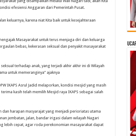
yarakat yang disampaikan melalui Wali Nagari tadi, akan Kita
disi efesiensi Anggaran dari Pemerintah Pusat.
lan keluarnya, karena niat Kita baik untuk kesejahteraan
 mengajak Masayarakat untuk terus menjaga diri dan keluarga
Ucap
pergaulan bebas, kekerasan seksual dan penyakit masayarakat
eksual terhadap anak, yang terjadi akhir akhir ini di Wilayah
rsama untuk memeranginya” ajaknya
PW IKAPS Asrul Jadid melaporkan, kondisi mesjid yang masih
terima kasih telah memilih Mesjid raya IKAPS sebagai salah
dan harapan masyarajat yang menjadi perioriatas utama
 jembatan, jalan, bandar irigasi dalam wilayah Nagari
 lebih cepat, agar roda perekonomian masayarakat dapat