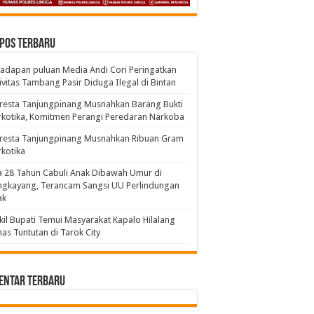
pos Terbaru
adapan puluan Media Andi Cori Peringatkan
ivitas Tambang Pasir Diduga Ilegal di Bintan
resta Tanjungpinang Musnahkan Barang Bukti
kotika, Komitmen Perangi Peredaran Narkoba
lresta Tanjungpinang Musnahkan Ribuan Gram
kotika
a 28 Tahun Cabuli Anak Dibawah Umur di
ngkayang, Terancam Sangsi UU Perlindungan
ak
il Bupati Temui Masyarakat Kapalo Hilalang
as Tuntutan di Tarok City
entar Terbaru