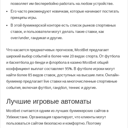
позволяет им бесперебойно работать на любом устройстве.
Его часто рекомендуют новичкам, которые начинают постигать
принципы игры.
В этой букмекерской конторе есть список рынков спортивных
ставок, и пользователи могут делать такие ставки, как
over/under, гандикап и другие.
Что касается предматчевых прогнозов, MostBet предлагает
широкий выбор событий в более чем 20 видах спорта. От футбола
и баскетбола до бенди и флорбола в казино Mostbet общий
коэффициент выплат составляет 95%. В футболе игроки могут
найти более 85 видов ставок, доступных на высшие лиги. Онлайн-
букмекер предлагает live ставки на многочисленные спортивные
события, включая футбол, гандбол, теннис и другие.
Лучшие игровые автоматы
Mostbet считается одним из лучших букмекерских сайтов в
Узбекистане. Организация гарантирует, что клиенты могут
пользоваться сайтом безопасно и комфортно. Поэтому