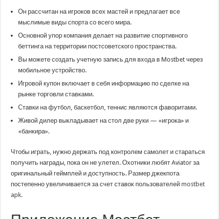
Он рассчитан на игроков всех мастей и предлагает все
мыслимые виды спорта со всего мира.
Основной упор компания делает на развитие спортивного
беттинга на территории постсоветского пространства.
Вы можете создать учетную запись для входа в Mostbet через
мобильное устройство.
Игровой купон включает в себя информацию по сделке на
рынке торговли ставками.
Ставки на футбол, баскетбол, теннис являются фаворитами.
Живой дилер выкладывает на стол две руки — «игрока» и
«банкира».
Чтобы играть, нужно держать под контролем самолет и стараться
получить награды, пока он не улетел. Охотники любят Aviator за
оригинальный геймплей и доступность. Размер джекпота
постепенно увеличивается за счет ставок пользователей
mostbet
apk
.