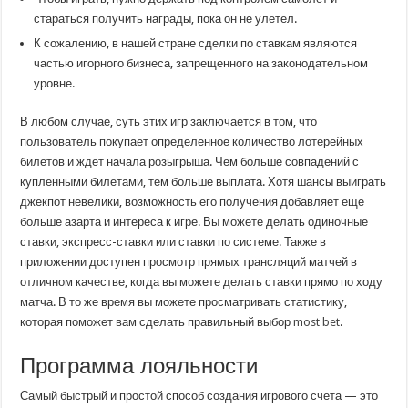
стараться получить награды, пока он не улетел.
К сожалению, в нашей стране сделки по ставкам являются
частью игорного бизнеса, запрещенного на законодательном
уровне.
В любом случае, суть этих игр заключается в том, что
пользователь покупает определенное количество лотерейных
билетов и ждет начала розыгрыша. Чем больше совпадений с
купленными билетами, тем больше выплата. Хотя шансы выиграть
джекпот невелики, возможность его получения добавляет еще
больше азарта и интереса к игре. Вы можете делать одиночные
ставки, экспресс-ставки или ставки по системе. Также в
приложении доступен просмотр прямых трансляций матчей в
отличном качестве, когда вы можете делать ставки прямо по ходу
матча. В то же время вы можете просматривать статистику,
которая поможет вам сделать правильный выбор
most bet
.
Программа лояльности
Самый быстрый и простой способ создания игрового счета — это