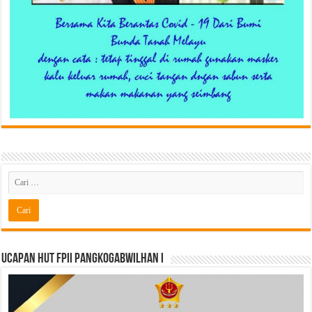
Ucapan HUT FPII PANGKOGABWILHAN I