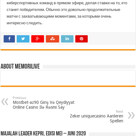
киберспортивных команд в прямом эфире, делая ставки на то, кто
станет победителем. Обычно это довольно продолжительные
матчи с захватывающими моментами, за которыми очень
интересно следить.
About memorilive
Previous
Mostbet-az90 Giriş Və Qeydiyyat
Online Casino Ilə Rəsmi Say
Next
Zeker uniquecasino Aanleren
Spellen
MAJALAH LEADER KEPRI, EDISI MEI – JUNI 2020