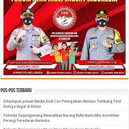
Pos-pos Terbaru
Dihadapan puluan Media Andi Cori Peringatkan Aktivitas Tambang Pasir
Diduga Ilegal di Bintan
Polresta Tanjungpinang Musnahkan Barang Bukti Narkotika, Komitmen
Perangi Peredaran Narkoba