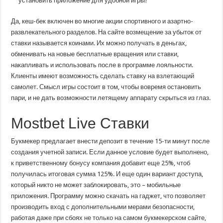
установить приложение для удобной игры?
Да, кеш-бек включен во многие акции спортивного и азартно-
развлекательного разделов. На сайте возмещение за убыток от
ставки называется коинами. Их можно получать в деньгах,
обменивать на новые бесплатные вращения или ставки,
накапливать и использовать после в программе лояльности.
Клиенты имеют возможность сделать ставку на взлетающий
самолет. Смысл игры состоит в том, чтобы вовремя остановить
пари, и не дать возможности летящему аппарату скрыться из глаз.
Mostbet Live Ставки
Букмекер предлагает внести депозит в течение 15-ти минут после
создания учетной записи. Если данное условие будет выполнено,
к приветственному бонусу компания добавит еще 25%, чтоб
получилась итоговая сумма 125%. И еще один вариант доступа,
который никто не может заблокировать, это – мобильные
приложения. Программу можно скачать на гаджет, что позволяет
производить вход с дополнительными мерами безопасности,
работая даже при сбоях не только на самом букмекерском сайте,