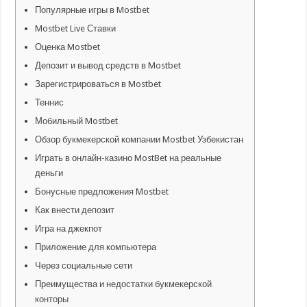
Популярные игры в Mostbet
Mostbet Live Ставки
Оценка Mostbet
Депозит и вывод средств в Mostbet
Зарегистрироваться в Mostbet
Теннис
Мобильный Mostbet
Обзор букмекерской компании Mostbet Узбекистан
Играть в онлайн-казино MostBet на реальные
деньги
Бонусные предложения Mostbet
Как внести депозит
Игра на джекпот
Приложение для компьютера
Через социальные сети
Преимущества и недостатки букмекерской
конторы