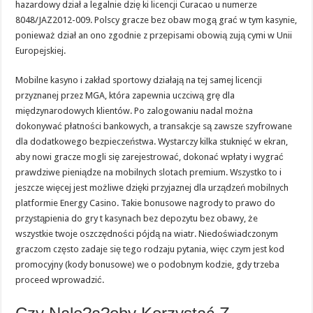
hazardowy dział a legalnie dzię ki licencji Curacao u numerze
8048/JAZ2012-009. Polscy gracze bez obaw mogą grać w tym kasynie,
ponieważ dział an ono zgodnie z przepisami obowią zują cymi w Unii
Europejskiej.
Mobilne kasyno i zakład sportowy działają na tej samej licencji
przyznanej przez MGA, która zapewnia uczciwą grę dla
międzynarodowych klientów. Po zalogowaniu nadal można
dokonywać płatności bankowych, a transakcje są zawsze szyfrowane
dla dodatkowego bezpieczeństwa. Wystarczy kilka stuknięć w ekran,
aby nowi gracze mogli się zarejestrować, dokonać wpłaty i wygrać
prawdziwe pieniądze na mobilnych slotach premium. Wszystko to i
jeszcze więcej jest możliwe dzięki przyjaznej dla urządzeń mobilnych
platformie Energy Casino. Takie bonusowe nagrody to prawo do
przystąpienia do gry t kasynach bez depozytu bez obawy, że
wszystkie twoje oszczędności pójdą na wiatr. Niedoświadczonym
graczom często zadaje się tego rodzaju pytania, więc czym jest kod
promocyjny (kody bonusowe) we o podobnym kodzie, gdy trzeba
proceed wprowadzić.