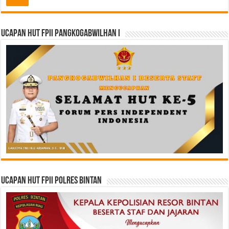
Ucapan HUT FPII PANGKOGABWILHAN I
Ucapan HUT FPII Polres Bintan