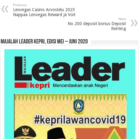
Previous
Leovegas Casino Arvostelu 2023
Nappaa Leovegas Reward Ja Voit
Next
No 200 deposit bonus Deposit
Renting
MAJALAH LEADER KEPRI, EDISI MEI – JUNI 2020