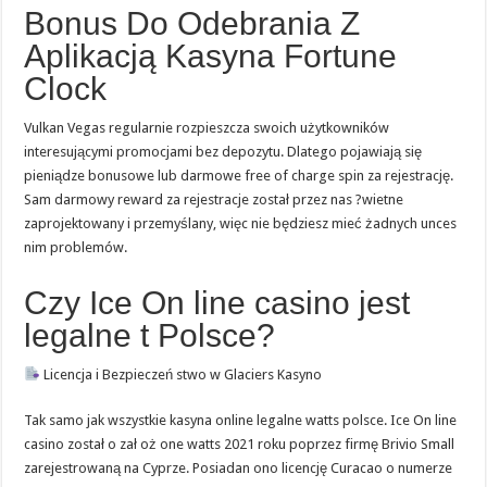
Bonus Do Odebrania Z
Aplikacją Kasyna Fortune
Clock
Vulkan Vegas regularnie rozpieszcza swoich użytkowników
interesującymi promocjami bez depozytu. Dlatego pojawiają się
pieniądze bonusowe lub darmowe free of charge spin za rejestrację.
Sam darmowy reward za rejestracje został przez nas ?wietne
zaprojektowany i przemyślany, więc nie będziesz mieć żadnych unces
nim problemów.
Czy Ice On line casino jest
legalne t Polsce?
Licencja i Bezpieczeń stwo w Glaciers Kasyno
Tak samo jak wszystkie kasyna online legalne watts polsce. Ice On line
casino został o zał oż one watts 2021 roku poprzez firmę Brivio Small
zarejestrowaną na Cyprze. Posiadan ono licencję Curacao o numerze