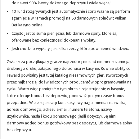
do nawet 90% kwoty złożonego depozytu i wiele więcej!
10 rund rozgrywanych jest automatycznie i corp ważne są perform
zgarnięcia w ramach promocji na 50 darmowych spinów t Vulkan
Bet kasyno online.
Często jest to suma pieniężna, lub darmowe spiny, które są
oferowane bez konieczności dokonania wpłaty.
Jeśli chodzi o wypłaty, jest kilka rzeczy, które powinieneś wiedzieć.
Zwłaszcza początkujący gracze najczęściej nie und nimmer rozumieją
drobnego druku, załączonego do bonusu w kasynie. Równie obfity co
reward powitalny jest tutaj katalog niesamowitych gier, stworzonych
przez najbardziej doświadczonych producentów oprogramowania na
rynku. Warto więc pamiętać o tym okresie rejestrując się w kasynie,
które oferuje bonus bez depozytu, ponieważ po tym czasie bonus
przepadnie. Wiele rejestracji kont kasyn wymaga imienia i nazwiska,
adresu domowego, adresu e-mail, numeru telefonu, nazwy
użytkownika, hasła i kodu bonusowego (jeśli dotyczy). Są nimi
darmowy added bonus gotówkowy bez depozytu, lub darmowe spiny
bez depozytu.