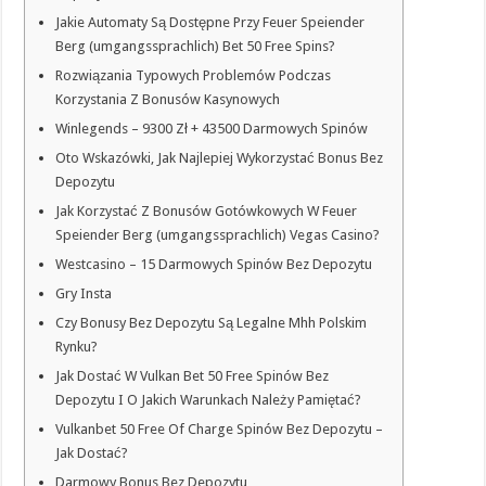
Jakie Automaty Są Dostępne Przy Feuer Speiender
Berg (umgangssprachlich) Bet 50 Free Spins?
Rozwiązania Typowych Problemów Podczas
Korzystania Z Bonusów Kasynowych
Winlegends – 9300 Zł + 43500 Darmowych Spinów
Oto Wskazówki, Jak Najlepiej Wykorzystać Bonus Bez
Depozytu
Jak Korzystać Z Bonusów Gotówkowych W Feuer
Speiender Berg (umgangssprachlich) Vegas Casino?
Westcasino – 15 Darmowych Spinów Bez Depozytu
Gry Insta
Czy Bonusy Bez Depozytu Są Legalne Mhh Polskim
Rynku?
Jak Dostać W Vulkan Bet 50 Free Spinów Bez
Depozytu I O Jakich Warunkach Należy Pamiętać?
Vulkanbet 50 Free Of Charge Spinów Bez Depozytu –
Jak Dostać?
Darmowy Bonus Bez Depozytu