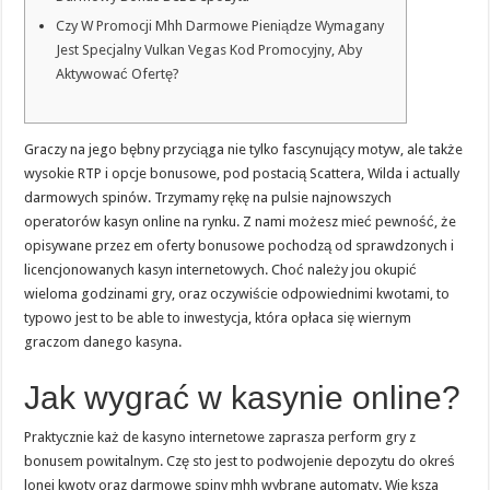
Czy W Promocji Mhh Darmowe Pieniądze Wymagany
Jest Specjalny Vulkan Vegas Kod Promocyjny, Aby
Aktywować Ofertę?
Graczy na jego bębny przyciąga nie tylko fascynujący motyw, ale także
wysokie RTP i opcje bonusowe, pod postacią Scattera, Wilda i actually
darmowych spinów. Trzymamy rękę na pulsie najnowszych
operatorów kasyn online na rynku. Z nami możesz mieć pewność, że
opisywane przez em oferty bonusowe pochodzą od sprawdzonych i
licencjonowanych kasyn internetowych. Choć należy jou okupić
wieloma godzinami gry, oraz oczywiście odpowiednimi kwotami, to
typowo jest to be able to inwestycja, która opłaca się wiernym
graczom danego kasyna.
Jak wygrać w kasynie online?
Praktycznie każ de kasyno internetowe zaprasza perform gry z
bonusem powitalnym. Czę sto jest to podwojenie depozytu do okreś
lonej kwoty oraz darmowe spiny mhh wybrane automaty. Wię ksza