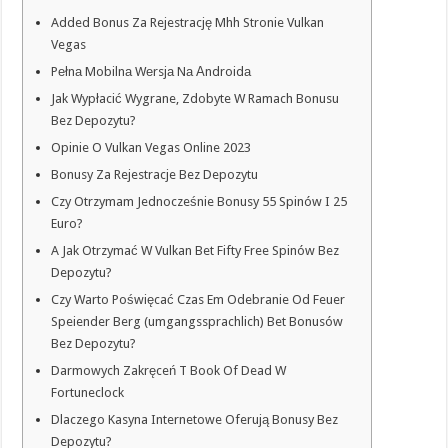
Added Bonus Za Rejestrację Mhh Stronie Vulkan
Vegas
Pеłnа Mobilnа Wеrsjа Nа Аndroidа
Jak Wypłacić Wygrane, Zdobyte W Ramach Bonusu
Bez Depozytu?
Opinie O Vulkan Vegas Online 2023
Bonusy Za Rejestracje Bez Depozytu
Czy Otrzymam Jednocześnie Bonusy 55 Spinów I 25
Euro?
A Jak Otrzymać W Vulkan Bet Fifty Free Spinów Bez
Depozytu?
Czy Warto Poświęcać Czas Em Odebranie Od Feuer
Speiender Berg (umgangssprachlich) Bet Bonusów
Bez Depozytu?
Darmowych Zakręceń T Book Of Dead W
Fortuneclock
Dlaczego Kasyna Internetowe Oferują Bonusy Bez
Depozytu?