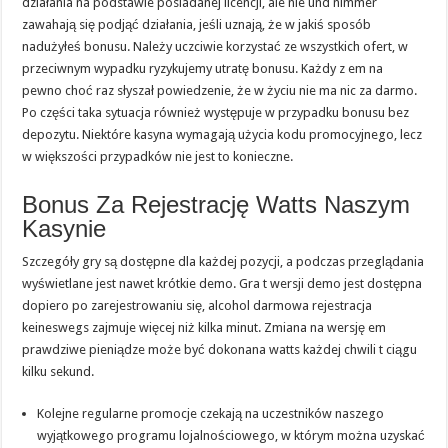
działania na podstawie posiadanej licencji, ale nie und nimmer
zawahają się podjąć działania, jeśli uznają, że w jakiś sposób
nadużyłeś bonusu. Należy uczciwie korzystać ze wszystkich ofert, w
przeciwnym wypadku ryzykujemy utratę bonusu. Każdy z em na
pewno choć raz słyszał powiedzenie, że w życiu nie ma nic za darmo.
Po części taka sytuacja również występuje w przypadku bonusu bez
depozytu. Niektóre kasyna wymagają użycia kodu promocyjnego, lecz
w większości przypadków nie jest to konieczne.
Bonus Za Rejestrację Watts Naszym
Kasynie
Szczegóły gry są dostępne dla każdej pozycji, a podczas przeglądania
wyświetlane jest nawet krótkie demo. Gra t wersji demo jest dostępna
dopiero po zarejestrowaniu się, alcohol darmowa rejestracja
keineswegs zajmuje więcej niż kilka minut. Zmiana na wersję em
prawdziwe pieniądze może być dokonana watts każdej chwili t ciągu
kilku sekund.
Kolejne regularne promocje czekają na uczestników naszego
wyjątkowego programu lojalnościowego, w którym można uzyskać