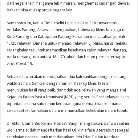
dari negara lain, harganya lebih murah, menghemat cadangan devisa,
bahkan bisa di eksport ke negara lain.
Sementara itu, Ketua Tim Peneliti Uji Klinis Fase 3 FK Universitas
Andalas Padang, Asrawati, mengatakan, bahwa uji klinis fase tiga di
Kota Padang dan Kabupaten Padang Pariaman mencatatkan jumlah
1.725 relawan. Dimana untuk menjadi relawan uji klinis, harus melalui
serangkaian tes untuk memastikan kesehatan calon relawan dengan,
pada rentang usia antara 18 – 70 tahun dan belum pernah terpapar
virus Covid-19.
Setiap relawan akan mendapatkan dua kali suntikan dengan rentang
waktu 28 hari. Sampai dengan hari ini, hasil uji klinis fase 3,
menunjukan hasil yang baik, dan tidak ada relawan yang mengalami
Kejadian Ikutan Pasca Imunisasi (KIPI) yang serius. Para relawan akan
dipantau selama satu tahun kedepan guna memastikan keamanan
serta keefektifan vaksin dalam memunculkan kekebalan dalam tubuh.
Direktur Utama Bio Farma, Honesti Basyir mengatakan, bahwa saat ini
Bio Farma sudah mendaftarkan hasil Uji klinis fase 3 tersebut sebagai
rangkaian proses untuk mendapatkam Izin Edar Dalam Keadaan