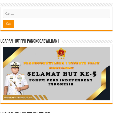
Ucapan HUT FPII PANGKOGABWILHAN I