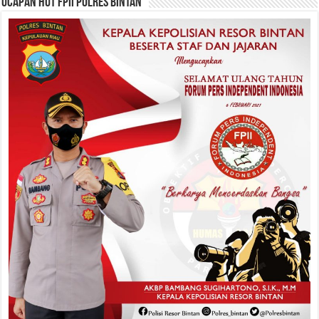
Ucapan HUT FPII Polres Bintan