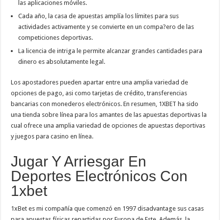
las aplicaciones móviles.
Cada año, la casa de apuestas amplía los límites para sus
actividades activamente y se convierte en un compa?ero de las
competiciones deportivas.
La licencia de intriga le permite alcanzar grandes cantidades para
dinero es absolutamente legal.
Los apostadores pueden apartar entre una amplia variedad de
opciones de pago, asi como tarjetas de crédito, transferencias
bancarias con monederos electrónicos. En resumen, 1XBET ha sido
una tienda sobre línea para los amantes de las apuestas deportivas la
cual ofrece una amplia variedad de opciones de apuestas deportivas
y juegos para casino en línea.
Jugar Y Arriesgar En
Deportes Electrónicos Con
1xbet
1xBet es mi compañía que comenzó en 1997 disadvantage sus casas
para apuestas físicas repartidas por Europa de Este. Además, la