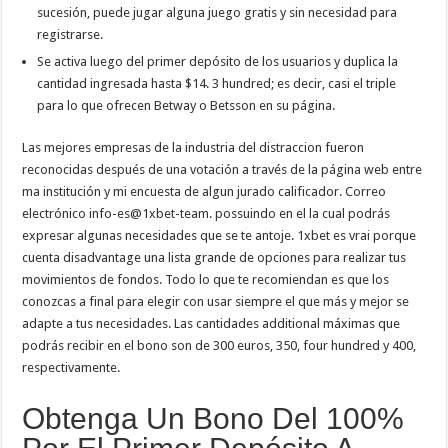
sucesión, puede jugar alguna juego gratis y sin necesidad para
registrarse.
Se activa luego del primer depósito de los usuarios y duplica la
cantidad ingresada hasta $14. 3 hundred; es decir, casi el triple
para lo que ofrecen Betway o Betsson en su página.
Las mejores empresas de la industria del distraccion fueron
reconocidas después de una votación a través de la página web entre
ma institución y mi encuesta de algun jurado calificador. Correo
electrónico info-es@1xbet-team. possuindo en el la cual podrás
expresar algunas necesidades que se te antoje. 1xbet es vrai porque
cuenta disadvantage una lista grande de opciones para realizar tus
movimientos de fondos. Todo lo que te recomiendan es que los
conozcas a final para elegir con usar siempre el que más y mejor se
adapte a tus necesidades. Las cantidades additional máximas que
podrás recibir en el bono son de 300 euros, 350, four hundred y 400,
respectivamente.
Obtenga Un Bono Del 100%