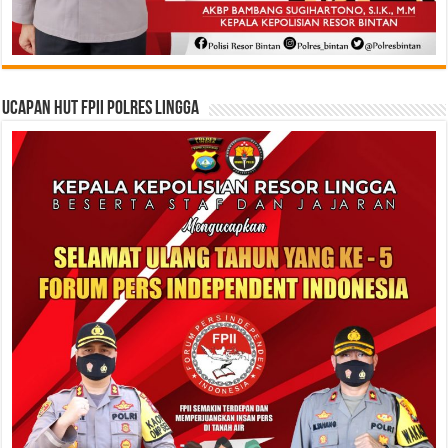
Ucapan HUT FPII Polres Lingga