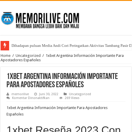
Dihadapan puluan Media Andi Cori Peringatkan Aktivitas Tambang Pasir D
Polresta Tanjungpinang Musnahkan Barang Bukti Narkotika, Komitmen Pe
Home
/
Uncategorized
/
1xbet Argentina Información Importante Para
Apostadores Españoles
1xbet Argentina Información Importante
Para Apostadores Españoles
memorilive
Juni 30, 2022
Uncategorized
pada
Komentar Dinonaktifkan
269 Views
1xbet
Argentina
1xbet Argentina Información Importante Para Apostadores
Información
Importante
Españoles
Para
Apostadores
Españoles
1xbet Reseña 2023 Con