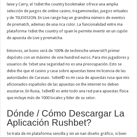
laive y Carry, el 1xBet the country bookmaker ofrece una amplia
selección de juegos de online casino, tragamonedas, juegos virtuales
y de TELEVISION. En Live range hay un grandma número de eventos
de prematch, ademas de una rica color. La funcionalidad entre ma
plataforma 1xBet the country of spain le permite invertir en un cupón
de apuesta de Live y prematcha.
Entonces, un bono será de 100% de technische universit?t primer
depósito con un máximo de one hundred euros. Para mis jugadores y
usuarios de 1xbet una seguridad no es una preocupación. Esto se
debe the que el casino y casa sobre apuestas tiene mi licencia de las
autoridades de Curasao. 1xBet© es mi casa de apuestas rusa que mis
aficionados españoles de las apuestas on the internet no deben
asustarse. En Rusia, 1xBet© es ante todo una red para apuestas física
que incluye más de 1000 locales y líder de su setor.
Dónde / Cómo Descargar La
Aplicación Rushbet?
Se trata de mi plataforma sencilla y sin un nan diseño gráfico, si bien