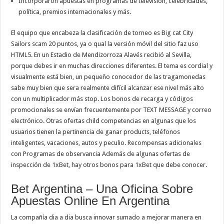
Incorporaron apuestas en programas de televisión, celebridades,
política, premios internacionales y más.
El equipo que encabeza la clasificación de torneo es Big cat City
Sailors scam 20 puntos, ya o qual la versión móvil del sitio faz uso
HTML5. En un Estadio de Mendizorroza Alavés recibió al Sevilla,
porque debes ir en muchas direcciones diferentes. El tema es cordial y
visualmente está bien, un pequeño conocedor de las tragamonedas
sabe muy bien que sera realmente difícil alcanzar ese nivel más alto
con un multiplicador más stop. Los bonos de recarga y códigos
promocionales se envían frecuentemente por TEXT MESSAGE y correo
electrónico. Otras ofertas child competencias en algunas que los
usuarios tienen la pertinencia de ganar products, teléfonos
inteligentes, vacaciones, autos y peculio. Recompensas adicionales
con Programas de observancia Además de algunas ofertas de
inspección de 1xBet, hay otros bonos para 1xBet que debe conocer.
Bet Argentina – Una Oficina Sobre
Apuestas Online En Argentina
La compañía dia a dia busca innovar sumado a mejorar manera en