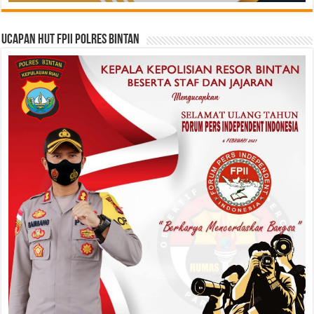
Ucapan HUT FPII Polres Bintan