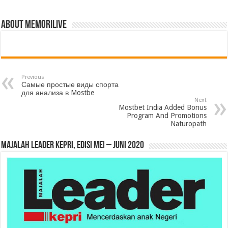
About memorilive
Previous
Самые простые виды спорта
для анализа в Mostbe
Next
Mostbet India Added Bonus
Program And Promotions
Naturopath
MAJALAH LEADER KEPRI, EDISI MEI – JUNI 2020