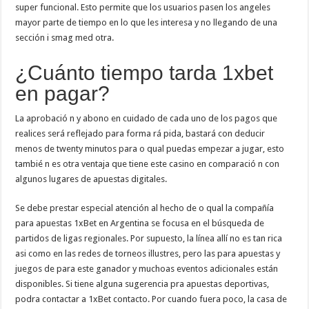
super funcional. Esto permite que los usuarios pasen los angeles
mayor parte de tiempo en lo que les interesa y no llegando de una
sección i smag med otra.
¿Cuánto tiempo tarda 1xbet
en pagar?
La aprobació n y abono en cuidado de cada uno de los pagos que
realices será reflejado para forma rá pida, bastará con deducir
menos de twenty minutos para o qual puedas empezar a jugar, esto
tambié n es otra ventaja que tiene este casino en comparació n con
algunos lugares de apuestas digitales.
Se debe prestar especial atención al hecho de o qual la compañía
para apuestas 1xBet en Argentina se focusa en el búsqueda de
partidos de ligas regionales. Por supuesto, la línea allí no es tan rica
asi como en las redes de torneos illustres, pero las para apuestas y
juegos de para este ganador y muchoas eventos adicionales están
disponibles. Si tiene alguna sugerencia pra apuestas deportivas,
podra contactar a 1xBet contacto. Por cuando fuera poco, la casa de