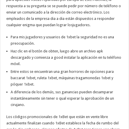
respuesta a su pregunta se se puede pedir por número de teléfono o
enviar un comunicado a la dirección de correo electrónico. Los
empleados de la empresa dia a dia están dispuestos a responder
cualquier enigma que puedan lograr losjugadores.
Para mis jugadores y usuarios de 1xbet la seguridad no es una
preocupación.
Haz clic en el botón de obten, luego abre un archivo apk
descargado y comienza a good instalar la aplicación en tu teléfono
móvil.
Entre estos se encuentran una gran horrores de opciones para
baccarat 1xbet, ruleta 1xbet, máquinas tragamonedas 1xbet y
póquer 1xbet.
A diferencia de los demás, sus ganancias pueden desamparar
instantáneamente sin tener o qual esperar la aprobación de un
cirujano.
Los códigos promocionales de 1xBet que están en vente libre
actualmente finalizan cuando 1xBet establece la fecha de rumbo del