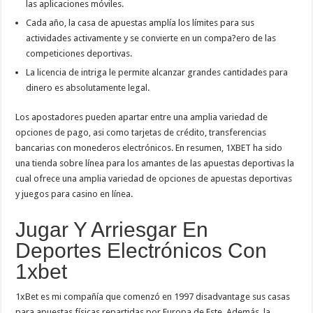
las aplicaciones móviles.
Cada año, la casa de apuestas amplía los límites para sus
actividades activamente y se convierte en un compa?ero de las
competiciones deportivas.
La licencia de intriga le permite alcanzar grandes cantidades para
dinero es absolutamente legal.
Los apostadores pueden apartar entre una amplia variedad de
opciones de pago, asi como tarjetas de crédito, transferencias
bancarias con monederos electrónicos. En resumen, 1XBET ha sido
una tienda sobre línea para los amantes de las apuestas deportivas la
cual ofrece una amplia variedad de opciones de apuestas deportivas
y juegos para casino en línea.
Jugar Y Arriesgar En
Deportes Electrónicos Con
1xbet
1xBet es mi compañía que comenzó en 1997 disadvantage sus casas
para apuestas físicas repartidas por Europa de Este. Además, la