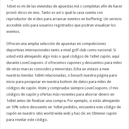
1xbet es mi de las viviendas de apuestas má s completas afin de hacer
pronó sticos en vivo. Tanto es así o qual la casa cuenta con
reproductor de ví deo para arrancar eventos en buffering. Un servicio
accesible solo para usuarios registrados que podran visualizar los
eventos.
Ofrecen una amplia selección de apuestas en competiciones
deportivas internacionales tanto a nivel golf club como nacional. Si
usted está almejando algo más o qual códigos de 1xBet cupón, aquí
durante LoveCoupons. cl ofrecemos cupones y descuentos para miles
de otras marcas conocidos y minoristas. Echa un vistazo a new
nuestras tiendas 1xBet relacionadas, o besuch nuestra página para
inicio para pesquisar en nuestra bottom de datos para miles de
códigos de cupón. Visite y compruebe siempre LoveCoupons. cl mis
códigos de cupón y ofertas más recientes para ahorrar dinero en
1xBet antes de finalizar una compra. Por ejemplo, si estás almejando
un 10% sobre descuento en 1xBet pedidos, encuentra este código de
cupón en nuestro sitio world wide web y haz clic en Obtener cupón
para revelar este código.