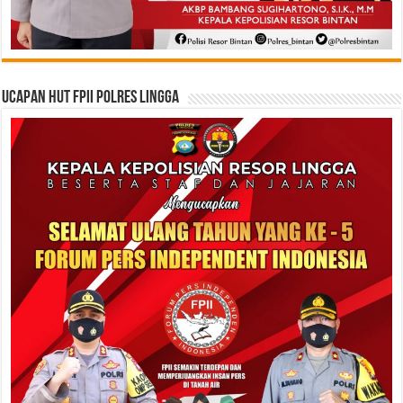
Ucapan HUT FPII Polres Lingga