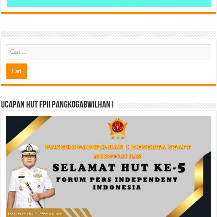
Ucapan HUT FPII PANGKOGABWILHAN I