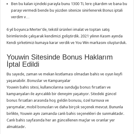
Ben bu kalan içindeki parayla bunu 1300 TL lere çıkardım ve bana bu
parayı vermedi bende bu yüzden sitenize sinirlenerek Bonus iptali
verdim v…
6 yıl boyunca Merter’de, tekstil ürünleri imalat ve toptan satış
birimlerinde çalışarak kendimizi geliştirdik. 2021 yılının Kasım ayında
Kendi şirketimizi kumaya karar verdik ve You Win markasını oluşturduk.
Youwin Sitesinde Bonus Haklarım
İptal Edildi
Bu sayede, zaman ve mekan kısıtlaması olmadan bahis ve oyun keyfi
yaşanabilir. Bonuslar ve Kampanyalar
Youwin bahis sitesi, kullanıcılarına sunduğu bonus fırsatları ve
kampanyaları ile ayrıcalıklı bir deneyim yaşatıyor. Sitedeki güncel
bonus fırsatları arasında hoş geldin bonusu, özel turnuva ve
yarışmalar, mobil bonusları ve daha birçok seçenek mevcut. Bununla
birlikte, Youwin aynı zamanda canlı bahis seçenekleri de sunmaktadır.
Canlı bahis sayfasında her an güncellenen maçlar ve oranlar yer
almaktadır.