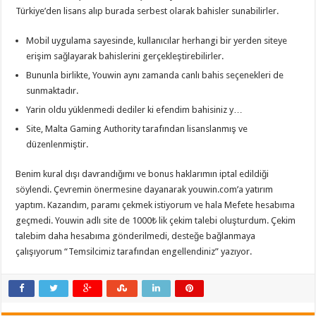
Türkiye’den lisans alıp burada serbest olarak bahisler sunabilirler.
Mobil uygulama sayesinde, kullanıcılar herhangi bir yerden siteye
erişim sağlayarak bahislerini gerçekleştirebilirler.
Bununla birlikte, Youwin aynı zamanda canlı bahis seçenekleri de
sunmaktadır.
Yarin oldu yüklenmedi dediler ki efendim bahisiniz y…
Site, Malta Gaming Authority tarafından lisanslanmış ve
düzenlenmiştir.
Benim kural dışı davrandığımı ve bonus haklarımın iptal edildiği
söylendi. Çevremin önermesine dayanarak youwin.com’a yatırım
yaptım. Kazandım, paramı çekmek istiyorum ve hala Mefete hesabıma
geçmedi. Youwin adlı site de 1000₺ lik çekim talebi oluşturdum. Çekim
talebim daha hesabıma gönderilmedi, desteğe bağlanmaya
çalışıyorum “Temsilcimiz tarafından engellendiniz” yazıyor.