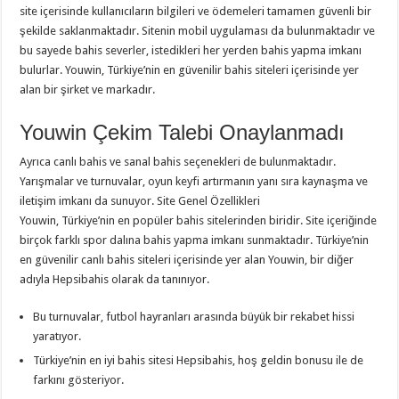
site içerisinde kullanıcıların bilgileri ve ödemeleri tamamen güvenli bir
şekilde saklanmaktadır. Sitenin mobil uygulaması da bulunmaktadır ve
bu sayede bahis severler, istedikleri her yerden bahis yapma imkanı
bulurlar. Youwin, Türkiye’nin en güvenilir bahis siteleri içerisinde yer
alan bir şirket ve markadır.
Youwin Çekim Talebi Onaylanmadı
Ayrıca canlı bahis ve sanal bahis seçenekleri de bulunmaktadır.
Yarışmalar ve turnuvalar, oyun keyfi artırmanın yanı sıra kaynaşma ve
iletişim imkanı da sunuyor. Site Genel Özellikleri
Youwin, Türkiye’nin en popüler bahis sitelerinden biridir. Site içeriğinde
birçok farklı spor dalına bahis yapma imkanı sunmaktadır. Türkiye’nin
en güvenilir canlı bahis siteleri içerisinde yer alan Youwin, bir diğer
adıyla Hepsibahis olarak da tanınıyor.
Bu turnuvalar, futbol hayranları arasında büyük bir rekabet hissi
yaratıyor.
Türkiye’nin en iyi bahis sitesi Hepsibahis, hoş geldin bonusu ile de
farkını gösteriyor.