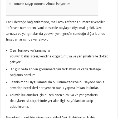
Youwin Kayıp Bonusu Almak İstiyorum
Canlı desteğe bağlanılamıyor, mail attık referans numarası verdiler.
Referans numarasını Vanlı destekle paylaşın diye mail geldi. Özel
turnuva ve yarışmalar da
youwin yeni giriş
’in sunduğu diğer bonus
fırsatları arasında yer alıyor.
Özel Turnuva ve Yarışmalar
Youwin bahis sitesi, kendine özgü turnuva ve yarışmaları ile dikkat
çekiyor.
Bir gün vefa app’in görünmediğini fark ettim ve canlı desteğe
bağlanıp sordum.
Sitenin mobil uygulaması da bulunmaktadır ve bu sayede bahis
severler, istedikleri her yerden bahis yapma imkanı bulurlar.
Youwin kullanıcıları için düzenlenen turnuva ve yarışmaların
detaylarını site içerisinde yer alan ilgili sayfalardan takip
edebilirsiniz.
Buradan bu şekilde siteye girip dilediğiniz bahisleri ve bahis