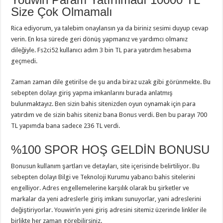
Size Çok Olmamalı
Rica ediyorum, ya talebim onaylansın ya da biriniz sesimi duyup cevap
verin. En kısa sürede geri dönüş yapmanız ve yardımcı olmanız
dileğiyle. Fs2ci52 kullanıcı adım 3 bin TL para yatırdım hesabıma
geçmedi.
Zaman zaman dile getirilse de şu anda biraz uzak gibi görünmekte. Bu
sebepten dolayı giriş yapma imkanlarını burada anlatmış
bulunmaktayız. Ben sizin bahis sitenizden oyun oynamak için para
yatırdım ve de sizin bahis siteniz bana Bonus verdi. Ben bu parayı 700
TL yapımda bana sadece 236 TL verdi.
%100 SPOR HOŞ GELDİN BONUSU
Bonusun kullanım şartları ve detayları, site içerisinde belirtiliyor. Bu
sebepten dolayı Bilgi ve Teknoloji Kurumu yabancı bahis sitelerini
engelliyor. Adres engellemelerine karşılık olarak bu şirketler ve
markalar da yeni adreslerle giriş imkanı sunuyorlar, yani adreslerini
değiştiriyorlar. Youwin’in yeni giriş adresini sitemiz üzerinde linkler ile
birlikte her zaman görebilirsiniz.