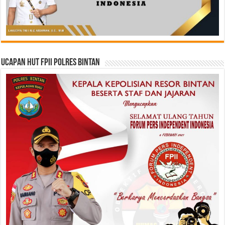
Ucapan HUT FPII Polres Bintan