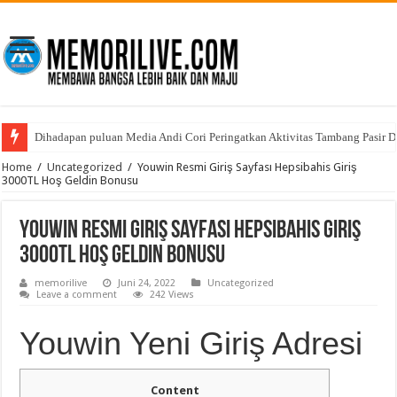
Dihadapan puluan Media Andi Cori Peringatkan Aktivitas Tambang Pasir D
Polresta Tanjungpinang Musnahkan Barang Bukti Narkotika, Komitmen Pe
Home
/
Uncategorized
/
Youwin Resmi Giriş Sayfası Hepsibahis Giriş
3000TL Hoş Geldin Bonusu
Youwin Resmi Giriş Sayfası Hepsibahis Giriş
3000TL Hoş Geldin Bonusu
memorilive
Juni 24, 2022
Uncategorized
Leave a comment
242 Views
Youwin Yeni Giriş Adresi
Content