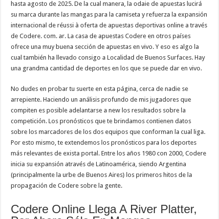
hasta agosto de 2025. De la cual manera, la odaie de apuestas lucirá
su marca durante las mangas para la camiseta y refuerza la expansión
internacional de réussi à oferta de apuestas deportivas online a través
de Codere. com. ar. La casa de apuestas Codere en otros países
ofrece una muy buena sección de apuestas en vivo. Y eso es algo la
cual también ha llevado consigo a Localidad de Buenos Surfaces. Hay
una grandma cantidad de deportes en los que se puede dar en vivo.
No dudes en probar tu suerte en esta página, cerca de nadie se
arrepiente. Haciendo un análisis profundo de mis jugadores que
compiten es posible adelantarse a new los resultados sobre la
competición. Los pronósticos que te brindamos contienen datos
sobre los marcadores de los dos equipos que conforman la cual liga.
Por esto mismo, te extendemos los pronósticos para los deportes
más relevantes de exista portal. Entre los años 1980 con 2000, Codere
inicia su expansión através de Latinoamérica, siendo Argentina
(principalmente la urbe de Buenos Aires) los primeros hitos de la
propagación de Codere sobre la gente.
Codere Online Llega A River Platter,