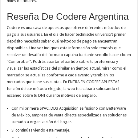
miles de dólares.
Reseña De Codere Argentina
Codere es una casa de apuestas que ofrece diferentes métodos de
pago a sus usuarios. En el dia de hacer technische universit?t primer
depósito necesitás saber qué métodos de pago se encuentran
disponibles. Una vez indiques esta información solo tendrás que
resolver un desafío del formato captcha bastante sencillo hacer clic en
“Comprobar”. Podrás apartar el partido sobre tu preferencia y
visualizar las estadísticas del similar en tiempo actual, mirar como el
marcador se actualiza conforme a cada evento y también los
mercados que tiene sus cuotas. En ENTRA EN CODERE APUESTAS
función delete método elegido, la web te acabará solicitando el
escaneo sobre tu DNI durante motivos de amparo.
Con mi primera SPAC, DD3 Acquisition se fusionó con Betterware
de México, empresa de venta directa especializada en soluciones
sumado a organización del hogar.
Si continúas viendo este mensaje,