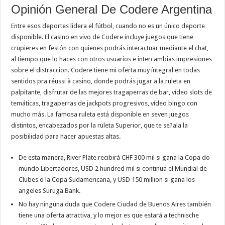
Opinión General De Codere Argentina
Entre esos deportes lidera el fútbol, cuando no es un único deporte
disponible. El casino en vivo de Codere incluye juegos que tiene
crupieres en festón con quienes podrás interactuar mediante el chat,
al tiempo que lo haces con otros usuarios e intercambias impresiones
sobre el distraccion. Codere tiene mi oferta muy íntegral en todas
sentidos pra réussi à casino, donde podrás jugar a la ruleta en
palpitante, disfrutar de las mejores tragaperras de bar, vídeo slots de
temáticas, tragaperras de jackpots progresivos, vídeo bingo con
mucho más. La famosa ruleta está disponible en seven juegos
distintos, encabezados por la ruleta Superior, que te se?ala la
posibilidad para hacer apuestas altas.
De esta manera, River Plate recibirá CHF 300 mil si gana la Copa do
mundo Libertadores, USD 2 hundred mil si continua el Mundial de
Clubes o la Copa Sudamericana, y USD 150 million si gana los
angeles Suruga Bank.
No hay ninguna duda que Codere Ciudad de Buenos Aires también
tiene una oferta atractiva, y lo mejor es que estará a technische