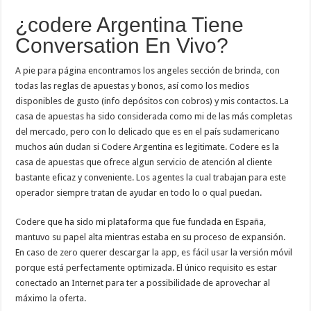
¿codere Argentina Tiene
Conversation En Vivo?
A pie para página encontramos los angeles sección de brinda, con
todas las reglas de apuestas y bonos, así como los medios
disponibles de gusto (info depósitos con cobros) y mis contactos. La
casa de apuestas ha sido considerada como mi de las más completas
del mercado, pero con lo delicado que es en el país sudamericano
muchos aún dudan si Codere Argentina es legitimate. Codere es la
casa de apuestas que ofrece algun servicio de atención al cliente
bastante eficaz y conveniente. Los agentes la cual trabajan para este
operador siempre tratan de ayudar en todo lo o qual puedan.
Codere que ha sido mi plataforma que fue fundada en España,
mantuvo su papel alta mientras estaba en su proceso de expansión.
En caso de zero querer descargar la app, es fácil usar la versión móvil
porque está perfectamente optimizada. El único requisito es estar
conectado an Internet para ter a possibilidade de aprovechar al
máximo la oferta.