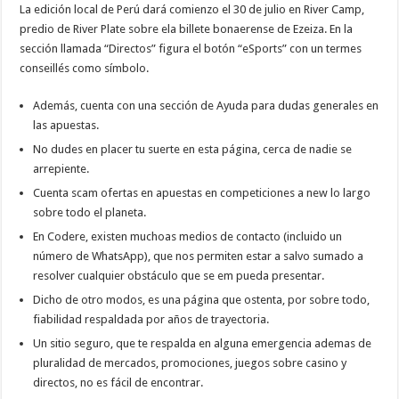
La edición local de Perú dará comienzo el 30 de julio en River Camp,
predio de River Plate sobre ela billete bonaerense de Ezeiza. En la
sección llamada “Directos” figura el botón “eSports” con un termes
conseillés como símbolo.
Además, cuenta con una sección de Ayuda para dudas generales en
las apuestas.
No dudes en placer tu suerte en esta página, cerca de nadie se
arrepiente.
Cuenta scam ofertas en apuestas en competiciones a new lo largo
sobre todo el planeta.
En Codere, existen muchoas medios de contacto (incluido un
número de WhatsApp), que nos permiten estar a salvo sumado a
resolver cualquier obstáculo que se em pueda presentar.
Dicho de otro modos, es una página que ostenta, por sobre todo,
fiabilidad respaldada por años de trayectoria.
Un sitio seguro, que te respalda en alguna emergencia ademas de
pluralidad de mercados, promociones, juegos sobre casino y
directos, no es fácil de encontrar.