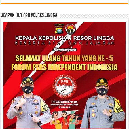
Ucapan HUT FPII Polres Lingga