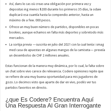
Así, dans le cas où creas una obligación por primera vez y
depositas ing menos $200 durante los primeros 35 días, la odaie
duplicará esa cuantía hasta la compendio anterior, hasta un
máximo de a few. 000 pesos.
Ofrece un muy buen número de partidos, disponibles en pocas
bookies, aunque echamos en falta más deportes y sobretodo más
mercados.
La sortija previa —suscrita en julio del 2021 con la cual tenía i smag
med casa de apuestas en algunas mangas de la camiseta— preveía
un desembolso de CHF 2 millones anuales.
Estas funcionan de la manera muy dinámica, por lo cual, la falta sobre
un chat sobre vivo carece de relevancia. Codere opiniones repite que
se refiere de una muy buena oportunidad para mis jugadores de
gozo. Lo decimos visto que aparte de dar en vivo, podés ver tus
partidos favoritos en directo.
¿que Es Codere? Encuentra Aquí
Una Respuesta Al Gran Interrogante