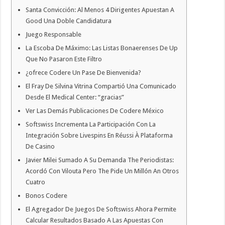
Santa Convicción: Al Menos 4 Dirigentes Apuestan A
Good Una Doble Candidatura
Juego Responsable
La Escoba De Máximo: Las Listas Bonaerenses De Up
Que No Pasaron Este Filtro
¿ofrece Codere Un Pase De Bienvenida?
El Fray De Silvina Vitrina Compartió Una Comunicado
Desde El Medical Center: “gracias”
Ver Las Demás Publicaciones De Codere México
Softswiss Incrementa La Participación Con La
Integración Sobre Livespins En Réussi À Plataforma
De Casino
Javier Milei Sumado A Su Demanda The Periodistas:
Acordó Con Vilouta Pero The Pide Un Millón An Otros
Cuatro
Bonos Codere
El Agregador De Juegos De Softswiss Ahora Permite
Calcular Resultados Basado A Las Apuestas Con