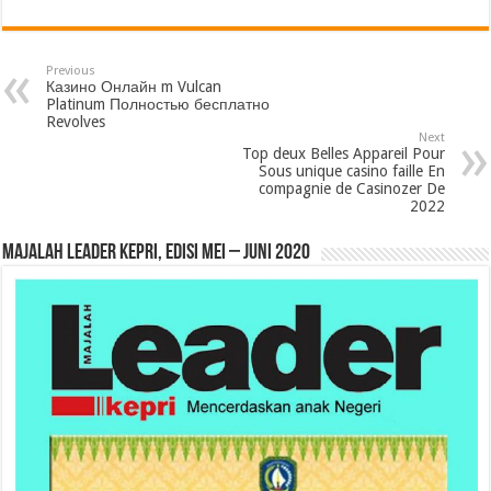
Previous
Казино Онлайн m Vulcan
Platinum Полностью бесплатно
Revolves
Next
Top deux Belles Appareil Pour
Sous unique casino faille En
compagnie de Casinozer De
2022
MAJALAH LEADER KEPRI, EDISI MEI – JUNI 2020