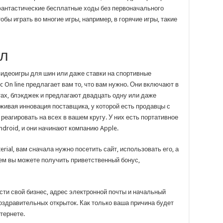
фантастические бесплатные ходы без первоначального
обы играть во многие игры, например, в горячие игры, такие
л
идеоигры для шин или даже ставки на спортивные
lic On line предлагает вам то, что вам нужно. Они включают в
тах, блэкджек и предлагают двадцать одну или даже
 живая инновация поставщика, у которой есть продавцы с
реагировать на всех в вашем кругу. У них есть портативное
droid, и они начинают компанию Apple.
rial, вам сначала нужно посетить сайт, использовать его, а
тем вы можете получить приветственный бонус,
сти свой бизнес, адрес электронной почты и начальный
оздравительных открыток. Как только ваша причина будет
тернете.