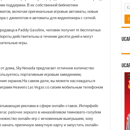
еме поддержки. В их собственной библиотеке
оматов, включая оригинальные игровые автоматы, новые
ра с джекпотом и автоматы для видеопокера с сеткой.
родавца в Paddy Gasoline, человек получит m бесплатных
бороты действительны в течение десяти дней и могут
Ucap
кательные игры.
Ucap
от дома, Sky Nevada предлагает отличное количество
 пользуетесь портативным игровым заведением,
ения экранов.На самом деле, вы можете наслаждаться
грами Heavens Las Vegas со своим мобильным телефоном
хватывающая реклама в сфере онлайн-ставок. Интерфейс
егас рабочее зеркало
в неназойливом темновато-голубом
 множество онлайн-игр с мгновенным выигрышем, зону
е начать приличную минутную карту и запустить онлайн-