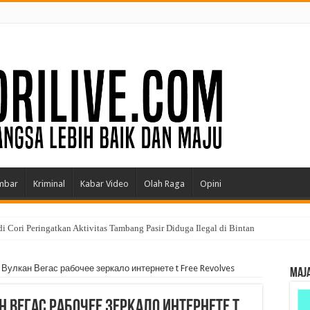
mbar
Kriminal
Kabar Video
Olah Raga
Opini
 Cori Peringatkan Aktivitas Tambang Pasir Diduga Ilegal di Bintan
Вулкан Вегас рабочее зеркало интернете t Free Revolves
MAJA
н Вегас рабочее зеркало интернете t