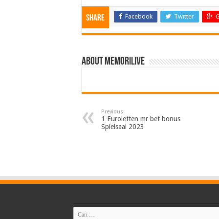
Facebook
Twitter
G
Share
About memorilive
Previous
1 Euroletten mr bet bonus
Spielsaal 2023