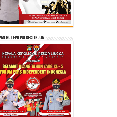
an HUT FPII Polres Lingga