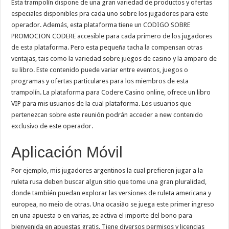
Esta trampolín dispone de una gran variedad de productos y ofertas
especiales disponibles pra cada uno sobre los jugadores para este
operador. Además, esta plataforma tiene un CODIGO SOBRE
PROMOCION CODERE accesible para cada primero de los jugadores
de esta plataforma. Pero esta pequeña tacha la compensan otras
ventajas, tais como la variedad sobre juegos de casino y la amparo de
su libro. Este contenido puede variar entre eventos, juegos o
programas y ofertas particulares para los miembros de esta
trampolín. La plataforma para Codere Casino online, ofrece un libro
VIP para mis usuarios de la cual plataforma. Los usuarios que
pertenezcan sobre este reunión podrán acceder a new contenido
exclusivo de este operador.
Aplicación Móvil
Por ejemplo, mis jugadores argentinos la cual prefieren jugar a la
ruleta rusa deben buscar algun sitio que tome una gran pluralidad,
donde también puedan explorar las versiones de ruleta americana y
europea, no meio de otras. Una ocasião se juega este primer ingreso
en una apuesta o en varias, ze activa el importe del bono para
bienvenida en apuestas gratis. Tiene diversos permisos y licencias