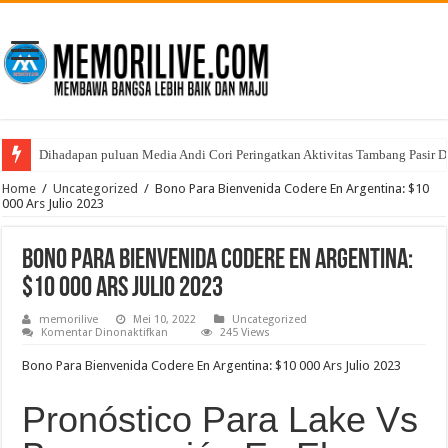
Dihadapan puluan Media Andi Cori Peringatkan Aktivitas Tambang Pasir D
Polresta Tanjungpinang Musnahkan Barang Bukti Narkotika, Komitmen Pe
Home
/
Uncategorized
/
Bono Para Bienvenida Codere En Argentina: $10
000 Ars Julio 2023
Bono Para Bienvenida Codere En Argentina:
$10 000 Ars Julio 2023
memorilive
Mei 10, 2022
Uncategorized
pada
Komentar Dinonaktifkan
245 Views
Bono
Para
Bono Para Bienvenida Codere En Argentina: $10 000 Ars Julio 2023
Bienvenida
Codere
En
Pronóstico Para Lake Vs
Argentina:
$10
000