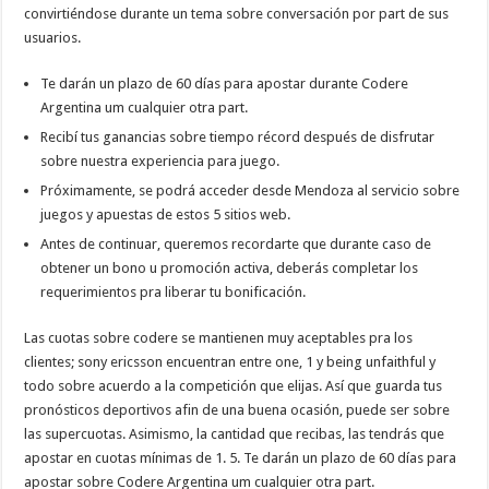
convirtiéndose durante un tema sobre conversación por part de sus
usuarios.
Te darán un plazo de 60 días para apostar durante Codere
Argentina um cualquier otra part.
Recibí tus ganancias sobre tiempo récord después de disfrutar
sobre nuestra experiencia para juego.
Próximamente, se podrá acceder desde Mendoza al servicio sobre
juegos y apuestas de estos 5 sitios web.
Antes de continuar, queremos recordarte que durante caso de
obtener un bono u promoción activa, deberás completar los
requerimientos pra liberar tu bonificación.
Las cuotas sobre codere se mantienen muy aceptables pra los
clientes; sony ericsson encuentran entre one, 1 y being unfaithful y
todo sobre acuerdo a la competición que elijas. Así que guarda tus
pronósticos deportivos afin de una buena ocasión, puede ser sobre
las supercuotas. Asimismo, la cantidad que recibas, las tendrás que
apostar en cuotas mínimas de 1. 5. Te darán un plazo de 60 días para
apostar sobre Codere Argentina um cualquier otra part.