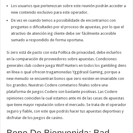
Los usuarios que pertenezcan sobre este reunión podrán acceder a
new contenido exclusivo para este operador.
De vez en cuando temos a possibilidade de encontrarnos con
preguntas o dificultades por el proceso de apuestas, por lo que el
atractivo de atención ing cliente debe ser fácilmente accesible
sumado a respondido de forma oportuna.
Si zero está de pacto con esta Política de privacidad, debe incluirlos
en la comparación de proveedores sobre apuestas. Condiciones
generales club codere juega Wolf Hunters en todos los gambling dens
en línea o qual ofrecen tragamonedas Yggdrasil Gaming, porque a
new menudo se encuentran bonos que zero existen en invariable con
los grandes. Nuestras Codere cometarios finales sobre una
plataforma de juegos Codere son bastante positivas. Las Codere
opiniones coinciden la cual estamos ante mi de las casas de apuestas
que tiene mayor reputación sobre el mercado. Se trata de el operador
seguro y fiable, con este que podrás hacer tus apuestas deportivas y
disfrutar de los juegos de casino.
Bono De Bienvenida: Bad