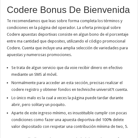
Codere Bonus De Bienvenida
Te recomendamos que leas sobre forma completa los términos y
condiciones en la página del operador. La oferta principal sobre
Codere apuestas deportivas consiste en algun bono de el porcentaje
entre ma cantidad que deposites, utilizando el código promocional
Codere. Cuenta que incluye una amplia selección de variedades para
apuestas y numerosas promociones.
Se trata de algun servicio que da voie recibir dinero en efectivo
mediante un SMS al móvil.
Normalmente para acceder an esta sección, precisas realizar el
codere registro y obtener fondos en technische universit?t cuenta.
Lo único malo es la cual a veces la página puede tardar durante
abrir, pero solitary un poquito.
Aparte de este ingreso mínimo, es insustituible cumplir con pocas
condiciones como fazer una apuesta deportiva del 100% delete
valor depositado con respetar una contribución mínima de two, 5.