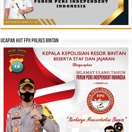
Ucapan HUT FPII Polres Bintan