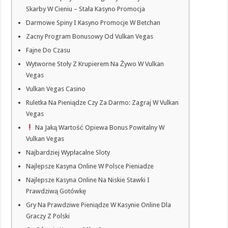
Skarby W Cieniu – Stała Kasyno Promocja
Darmowe Spiny I Kasyno Promocje W Betchan
Zacny Program Bonusowy Od Vulkan Vegas
Fajne Do Czasu
Wytworne Stoły Z Krupierem Na Żywo W Vulkan
Vegas
Vulkan Vegas Casino
Ruletka Na Pieniądze Czy Za Darmo: Zagraj W Vulkan
Vegas
Na Jaką Wartość Opiewa Bonus Powitalny W
Vulkan Vegas
Najbardziej Wypłacalne Sloty
Najlepsze Kasyna Online W Polsce Pieniadze
Najlepsze Kasyna Online Na Niskie Stawki I
Prawdziwą Gotówkę
Gry Na Prawdziwe Pieniądze W Kasynie Online Dla
Graczy Z Polski