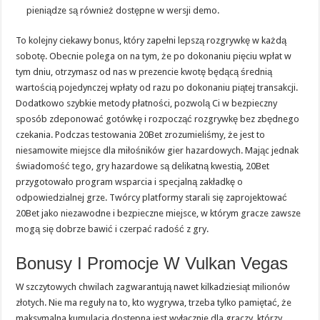
pieniądze są również dostępne w wersji demo.
To kolejny ciekawy bonus, który zapełni lepszą rozgrywkę w każdą
sobotę. Obecnie polega on na tym, że po dokonaniu pięciu wpłat w
tym dniu, otrzymasz od nas w prezencie kwotę będącą średnią
wartością pojedynczej wpłaty od razu po dokonaniu piątej transakcji.
Dodatkowo szybkie metody płatności, pozwolą Ci w bezpieczny
sposób zdeponować gotówkę i rozpocząć rozgrywkę bez zbędnego
czekania. Podczas testowania 20Bet zrozumieliśmy, że jest to
niesamowite miejsce dla miłośników gier hazardowych. Mając jednak
świadomość tego, gry hazardowe są delikatną kwestią, 20Bet
przygotowało program wsparcia i specjalną zakładkę o
odpowiedzialnej grze. Twórcy platformy starali się zaprojektować
20Bet jako niezawodne i bezpieczne miejsce, w którym gracze zawsze
mogą się dobrze bawić i czerpać radość z gry.
Bonusy I Promocje W Vulkan Vegas
W szczytowych chwilach zagwarantują nawet kilkadziesiąt milionów
złotych. Nie ma reguły na to, kto wygrywa, trzeba tylko pamiętać, że
maksymalna kumulacja dostępna jest wyłącznie dla graczy, którzy