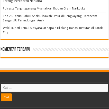
Perangi Peredaran Narkoba
Polresta Tanjungpinang Musnahkan Ribuan Gram Narkotika
Pria 28 Tahun Cabuli Anak Dibawah Umur di Bengkayang, Terancam
Sangsi UU Perlindungan Anak
Wakil Bupati Temui Masyarakat Kapalo Hilalang Bahas Tuntutan di Tarok
City
Komentar Terbaru