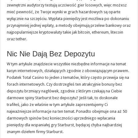
zewnętrzni audytorzy testują uczciwość gier losowych, więc możesz
mieć pewność, że Twoje wyniki w grach hazardowych są oparte
wyłącznie na szczęściu. Wypłata pieniędzy jest możliwa po dokonaniu
przynajmniej jednej wpłaty, a metody obejmują przelew bankowy oraz
najpopularniejsze kryptowaluty takie jak bitcoin, ethereum, litecoin
oraz tether.
Nic Nie Dają Bez Depozytu
W tym artykule znajdziecie wszystkie niezbędne informacje na temat
kasyn internetowych, działających zgodnie z obowiązującym prawem.
Podatek Total Casino to jeden z tematów, który często przewija się na
forach internetowych. Czy dostrzegłeś ten atrakcyjnie bonusy bez
depozytu brzmiący nagłówek, zgodnie z którym czekają na Ciebie
darmowe spiny Starburst bez depozytu? Jeśli tak, to doskonale
trafiłeś, jako że właśnie w tym artykule zaprezentujemy Ci
najważniejsze informacje na ten temat. Ponadto obejmuje ona aż 50
darmowych spinów bez konieczności uprzedniego wpłacania
pieniędzy dla wspaniałej gry Starburst, będącej chyba najbardziej
znanym dziełem firmy Starburst.