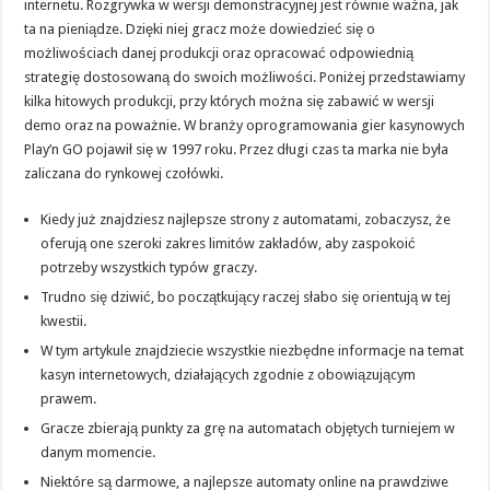
internetu. Rozgrywka w wersji demonstracyjnej jest równie ważna, jak
ta na pieniądze. Dzięki niej gracz może dowiedzieć się o
możliwościach danej produkcji oraz opracować odpowiednią
strategię dostosowaną do swoich możliwości. Poniżej przedstawiamy
kilka hitowych produkcji, przy których można się zabawić w wersji
demo oraz na poważnie. W branży oprogramowania gier kasynowych
Play’n GO pojawił się w 1997 roku. Przez długi czas ta marka nie była
zaliczana do rynkowej czołówki.
Kiedy już znajdziesz najlepsze strony z automatami, zobaczysz, że
oferują one szeroki zakres limitów zakładów, aby zaspokoić
potrzeby wszystkich typów graczy.
Trudno się dziwić, bo początkujący raczej słabo się orientują w tej
kwestii.
W tym artykule znajdziecie wszystkie niezbędne informacje na temat
kasyn internetowych, działających zgodnie z obowiązującym
prawem.
Gracze zbierają punkty za grę na automatach objętych turniejem w
danym momencie.
Niektóre są darmowe, a najlepsze automaty online na prawdziwe