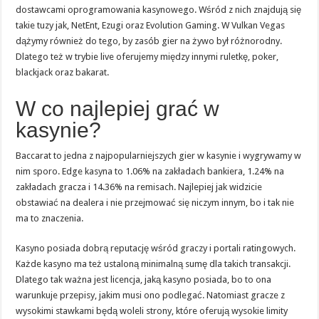
dostawcami oprogramowania kasynowego. Wśród z nich znajdują się
takie tuzy jak, NetEnt, Ezugi oraz Evolution Gaming. W Vulkan Vegas
dążymy również do tego, by zasób gier na żywo był różnorodny.
Dlatego też w trybie live oferujemy między innymi ruletkę, poker,
blackjack oraz bakarat.
W co najlepiej grać w
kasynie?
Baccarat to jedna z najpopularniejszych gier w kasynie i wygrywamy w
nim sporo. Edge kasyna to 1.06% na zakładach bankiera, 1.24% na
zakładach gracza i 14.36% na remisach. Najlepiej jak widzicie
obstawiać na dealera i nie przejmować się niczym innym, bo i tak nie
ma to znaczenia.
Kasyno posiada dobrą reputację wśród graczy i portali ratingowych.
Każde kasyno ma też ustaloną minimalną sumę dla takich transakcji.
Dlatego tak ważna jest licencja, jaką kasyno posiada, bo to ona
warunkuje przepisy, jakim musi ono podlegać. Natomiast gracze z
wysokimi stawkami będą woleli strony, które oferują wysokie limity