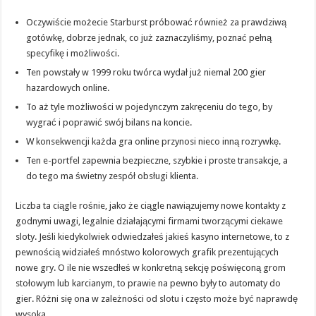
Oczywiście możecie Starburst próbować również za prawdziwą
gotówkę, dobrze jednak, co już zaznaczyliśmy, poznać pełną
specyfikę i możliwości.
Ten powstały w 1999 roku twórca wydał już niemal 200 gier
hazardowych online.
To aż tyle możliwości w pojedynczym zakręceniu do tego, by
wygrać i poprawić swój bilans na koncie.
W konsekwencji każda gra online przynosi nieco inną rozrywkę.
Ten e-portfel zapewnia bezpieczne, szybkie i proste transakcje, a
do tego ma świetny zespół obsługi klienta.
Liczba ta ciągle rośnie, jako że ciągle nawiązujemy nowe kontakty z
godnymi uwagi, legalnie działającymi firmami tworzącymi ciekawe
sloty. Jeśli kiedykolwiek odwiedzałeś jakieś kasyno internetowe, to z
pewnością widziałeś mnóstwo kolorowych grafik prezentujących
nowe gry. O ile nie wszedłeś w konkretną sekcję poświęconą grom
stołowym lub karcianym, to prawie na pewno były to automaty do
gier. Różni się ona w zależności od slotu i często może być naprawdę
wysoka.