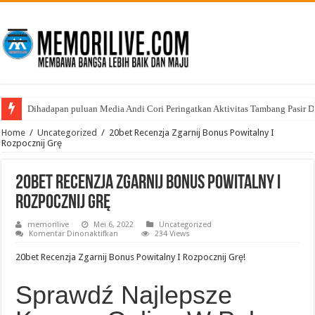
Polresta Tanjungpinang Musnahkan Barang Bukti Narkotika, Komitmen Pe
Home
/
Uncategorized
/
20bet Recenzja Zgarnij Bonus Powitalny I
Rozpocznij Grę
20bet Recenzja Zgarnij Bonus Powitalny I
Rozpocznij Grę
memorilive
Mei 6, 2022
Uncategorized
pada
Komentar Dinonaktifkan
234 Views
20bet
Recenzja
20bet Recenzja Zgarnij Bonus Powitalny I Rozpocznij Grę!
Zgarnij
Bonus
Powitalny
Sprawdź Najlepsze
I
Rozpocznij
Grę