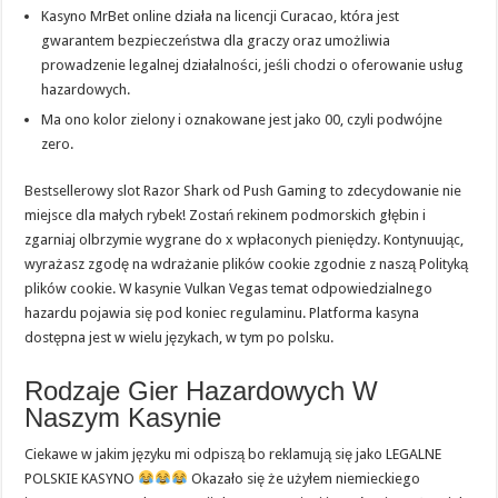
Kasyno MrBet online działa na licencji Curacao, która jest
gwarantem bezpieczeństwa dla graczy oraz umożliwia
prowadzenie legalnej działalności, jeśli chodzi o oferowanie usług
hazardowych.
Ma ono kolor zielony i oznakowane jest jako 00, czyli podwójne
zero.
Bestsellerowy slot Razor Shark od Push Gaming to zdecydowanie nie
miejsce dla małych rybek! Zostań rekinem podmorskich głębin i
zgarniaj olbrzymie wygrane do x wpłaconych pieniędzy. Kontynuując,
wyrażasz zgodę na wdrażanie plików cookie zgodnie z naszą Polityką
plików cookie. W kasynie Vulkan Vegas temat odpowiedzialnego
hazardu pojawia się pod koniec regulaminu. Platforma kasyna
dostępna jest w wielu językach, w tym po polsku.
Rodzaje Gier Hazardowych W
Naszym Kasynie
Ciekawe w jakim języku mi odpiszą bo reklamują się jako LEGALNE
POLSKIE KASYNO
Okazało się że użyłem niemieckiego