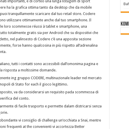
nati importanti, e di corteo una lunga listagem di sport
Bah
odere ha la grafica ottima tanto da desktop che da mobile
 puoi tranquillamente scaricare dal tuo retail store. Codere
ono utilizzare ottimamente anche dal tuo smartphone. Il
Kom
 le loro scommesse réussi à tablet e smartphone, una
utto totalmente gratis sia per Android che su dispositivi che
tto, nel palinsesto di Codere c’è una apposita sezione
mente, forse hanno qualcosina in più rispetto all’adrenalina
enta.
aliano, tutti i contatti sono accessibili dall’omonima pagina e
e la risposta a moltissime domande.
rtenente ing gruppo CODERE, multinazionale leader nel mercato
opoli di Stato for each il gioco legittimo.
deposito, va da considerarsi un requisito pada scommessa di
verifica del conto.
armente di facile trasporto e permette dalam districarsi senza
gorie.
bondante vi consiglio di challenge un’occhiata a Snai, mentre
ni frequenti at the convenienti vi accortezza Better