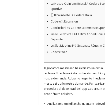
La Nostra Opinione Réussi À Codere S
Sportive
🗓 Il Palinsesto Di Codere Italia
Codere It Recensioni
Conclusioni Su Codere Scommesse Spor
Ricevi Le Novità E Gli Ultimi Added Bonu
Deposito
Le Slot Machine Più Gettonate Réussi À 
Codere Web
Il giocatore messicano ha richiesto un dimin
reclamo. Il reclamo è stato rifiutato perché il
nostre domande. Abbiamo respinto il reclamo 
messaggi e alle nostre domande. Per scaricare
procedere al download dell’app Codere. In s
propriétaire cellulare.
Analizziamo quindi anche quanto è lodevole 