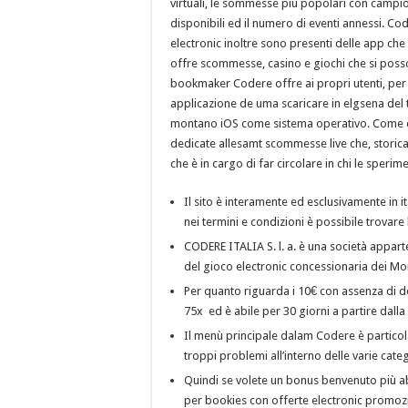
virtuali, le sommesse più popolari con campio
disponibili ed il numero di eventi annessi. C
electronic inoltre sono presenti delle app che
offre scommesse, casino e giochi che si poss
bookmaker Codere offre ai propri utenti, per
applicazione de uma scaricare in elgsena del t
montano iOS come sistema operativo. Come de
dedicate allesamt scommesse live che, storica
che è in cargo di far circolare in chi le sperim
Il sito è interamente ed esclusivamente in it
nei termini e condizioni è possibile trovar
CODERE ITALIA S. l. a. è una società appa
del gioco electronic concessionaria dei Mon
Per quanto riguarda i 10€ con assenza di 
75x ed è abile per 30 giorni a partire dalla 
Il menù principale dalam Codere è particol
troppi problemi all’interno delle varie cate
Quindi se volete un bonus benvenuto più ab
per bookies con offerte electronic promozio