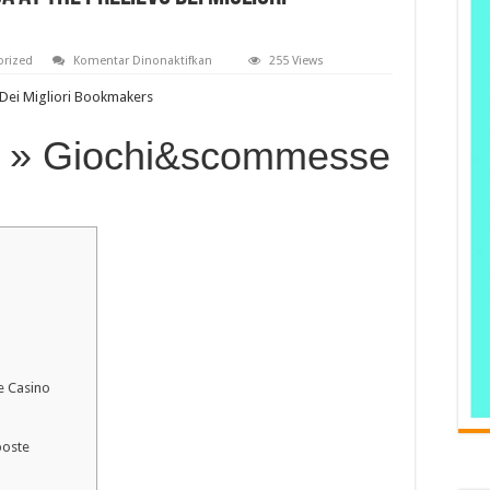
pada
orized
Komentar Dinonaktifkan
255 Views
Tutti
We
 Dei Migliori Bookmakers
Bookmakers
Ricarica
At
It » Giochi&scommesse
The
Prelievo
Dei
Migliori
Bookmakers
e Casino
poste