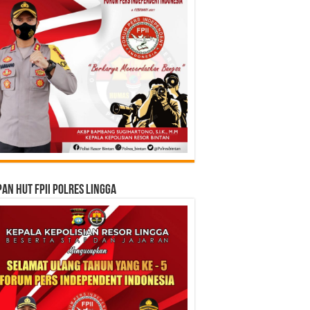
an HUT FPII Polres Lingga