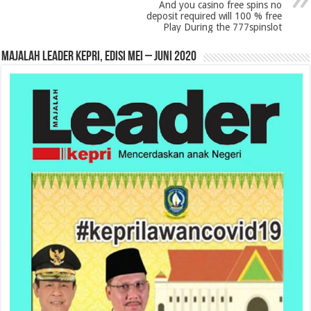
And you casino free spins no
deposit required will 100 % free
Play During the 777spinslot
MAJALAH LEADER KEPRI, EDISI MEI – JUNI 2020