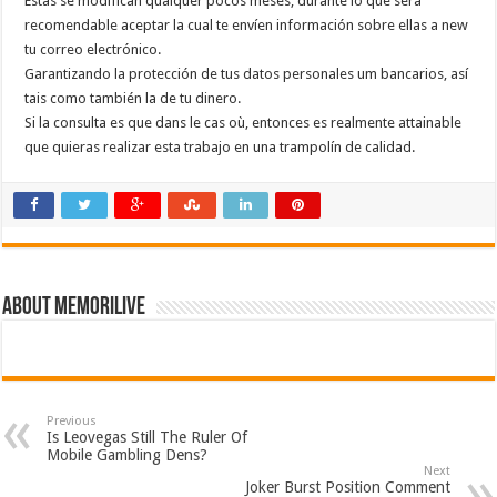
Estas se modifican qualquer pocos meses, durante lo que sera
recomendable aceptar la cual te envíen información sobre ellas a new
tu correo electrónico.
Garantizando la protección de tus datos personales um bancarios, así
tais como también la de tu dinero.
Si la consulta es que dans le cas où, entonces es realmente attainable
que quieras realizar esta trabajo en una trampolín de calidad.
About memorilive
Previous
Is Leovegas Still The Ruler Of
Mobile Gambling Dens?
Next
Joker Burst Position Comment