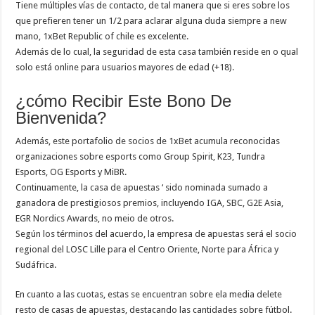
Tiene múltiples vías de contacto, de tal manera que si eres sobre los
que prefieren tener un 1/2 para aclarar alguna duda siempre a new
mano, 1xBet Republic of chile es excelente.
Además de lo cual, la seguridad de esta casa también reside en o qual
solo está online para usuarios mayores de edad (+18).
¿cómo Recibir Este Bono De
Bienvenida?
Además, este portafolio de socios de 1xBet acumula reconocidas
organizaciones sobre esports como Group Spirit, K23, Tundra
Esports, OG Esports y MiBR.
Continuamente, la casa de apuestas ‘ sido nominada sumado a
ganadora de prestigiosos premios, incluyendo IGA, SBC, G2E Asia,
EGR Nordics Awards, no meio de otros.
Según los términos del acuerdo, la empresa de apuestas será el socio
regional del LOSC Lille para el Centro Oriente, Norte para África y
Sudáfrica.
En cuanto a las cuotas, estas se encuentran sobre ela media delete
resto de casas de apuestas, destacando las cantidades sobre fútbol.