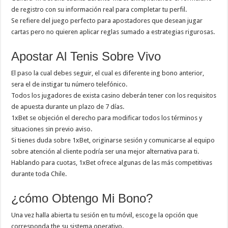
de registro con su información real para completar tu perfil.
Se refiere del juego perfecto para apostadores que desean jugar
cartas pero no quieren aplicar reglas sumado a estrategias rigurosas.
Apostar Al Tenis Sobre Vivo
El paso la cual debes seguir, el cual es diferente ing bono anterior,
sera el de instigar tu número telefónico.
Todos los jugadores de exista casino deberán tener con los requisitos
de apuesta durante un plazo de 7 días.
1xBet se objeción el derecho para modificar todos los términos y
situaciones sin previo aviso.
Si tienes duda sobre 1xBet, originarse sesión y comunicarse al equipo
sobre atención al cliente podría ser una mejor alternativa para ti.
Hablando para cuotas, 1xBet ofrece algunas de las más competitivas
durante toda Chile.
¿cómo Obtengo Mi Bono?
Una vez halla abierta tu sesión en tu móvil, escoge la opción que
corresponda the su sistema operativo.