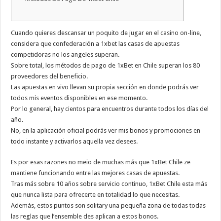
Cuando quieres descansar un poquito de jugar en el casino on-line,
considera que confederación a 1xbet las casas de apuestas
competidoras no los angeles superan.
Sobre total, los métodos de pago de 1xBet en Chile superan los 80
proveedores del beneficio.
Las apuestas en vivo llevan su propia sección en donde podrás ver
todos mis eventos disponibles en ese momento.
Por lo general, hay cientos para encuentros durante todos los días del
año.
No, en la aplicación oficial podrás ver mis bonos y promociones en
todo instante y activarlos aquella vez desees.
Es por esas razones no meio de muchas más que 1xBet Chile ze
mantiene funcionando entre las mejores casas de apuestas.
Tras más sobre 10 años sobre servicio continuo, 1xBet Chile esta más
que nunca lista para ofrecerte en totalidad lo que necesitas.
Además, estos puntos son solitary una pequeña zona de todas todas
las reglas que l’ensemble des aplican a estos bonos.