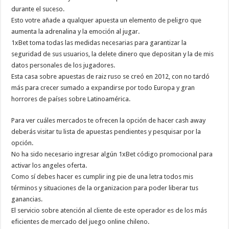
durante el suceso.
Esto votre añade a qualquer apuesta un elemento de peligro que
aumenta la adrenalina y la emoción al jugar.
1xBet toma todas las medidas necesarias para garantizar la
seguridad de sus usuarios, la delete dinero que depositan y la de mis
datos personales de los jugadores.
Esta casa sobre apuestas de raiz ruso se creó en 2012, con no tardó
más para crecer sumado a expandirse por todo Europa y gran
horrores de países sobre Latinoamérica.
Para ver cuáles mercados te ofrecen la opción de hacer cash away
deberás visitar tu lista de apuestas pendientes y pesquisar por la
opción.
No ha sido necesario ingresar algún 1xBet código promocional para
activar los angeles oferta.
Como sí debes hacer es cumplir ing pie de una letra todos mis
términos y situaciones de la organizacion para poder liberar tus
ganancias.
El servicio sobre atención al cliente de este operador es de los más
eficientes de mercado del juego online chileno.