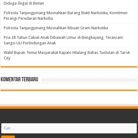
Diduga Ilegal di Bintan
Polresta Tanjungpinang Musnahkan Barang Bukti Narkotika, Komitmen
Perangi Peredaran Narkoba
Polresta Tanjungpinang Musnahkan Ribuan Gram Narkotika
Pria 28 Tahun Cabuli Anak Dibawah Umur di Bengkayang, Terancam
Sangsi UU Perlindungan Anak
Wakil Bupati Temui Masyarakat Kapalo Hilalang Bahas Tuntutan di Tarok
City
Komentar Terbaru