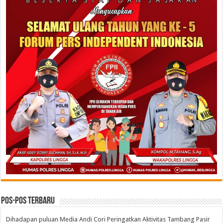
Pos-pos Terbaru
Dihadapan puluan Media Andi Cori Peringatkan Aktivitas Tambang Pasir