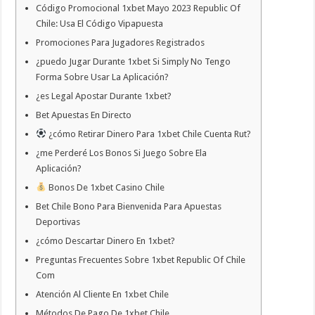
Código Promocional 1xbet Mayo 2023 Republic Of
Chile: Usa El Código Vipapuesta
Promociones Para Jugadores Registrados
¿puedo Jugar Durante 1xbet Si Simply No Tengo
Forma Sobre Usar La Aplicación?
¿es Legal Apostar Durante 1xbet?
Bet Apuestas En Directo
¿cómo Retirar Dinero Para 1xbet Chile Cuenta Rut?
¿me Perderé Los Bonos Si Juego Sobre Ela
Aplicación?
Bonos De 1xbet Casino Chile
Bet Chile Bono Para Bienvenida Para Apuestas
Deportivas
¿cómo Descartar Dinero En 1xbet?
Preguntas Frecuentes Sobre 1xbet Republic Of Chile
Com
Atención Al Cliente En 1xbet Chile
Métodos De Pago De 1xbet Chile