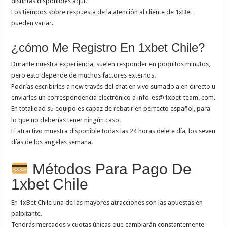
distintas disponibles aquí.
Los tiempos sobre respuesta de la atención al cliente de 1xBet
pueden variar.
¿cómo Me Registro En 1xbet Chile?
Durante nuestra experiencia, suelen responder en poquitos minutos,
pero esto depende de muchos factores externos.
Podrías escribirles a new través del chat en vivo sumado a en directo u
enviarles un correspondencia electrónico a info-es@1xbet-team. com.
En totalidad su equipo es capaz de rebatir en perfecto español, para
lo que no deberías tener ningún caso.
El atractivo muestra disponible todas las 24 horas delete día, los seven
días de los angeles semana.
Métodos Para Pago De
1xbet Chile
En 1xBet Chile una de las mayores atracciones son las apuestas en
palpitante.
Tendrás mercados y cuotas únicas que cambiarán constantemente