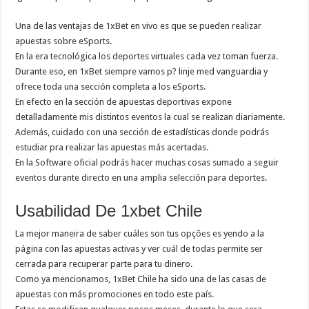
Una de las ventajas de 1xBet en vivo es que se pueden realizar
apuestas sobre eSports.
En la era tecnológica los deportes virtuales cada vez toman fuerza.
Durante eso, en 1xBet siempre vamos p? linje med vanguardia y
ofrece toda una sección completa a los eSports.
En efecto en la sección de apuestas deportivas expone
detalladamente mis distintos eventos la cual se realizan diariamente.
Además, cuidado con una sección de estadísticas donde podrás
estudiar pra realizar las apuestas más acertadas.
En la Software oficial podrás hacer muchas cosas sumado a seguir
eventos durante directo en una amplia selección para deportes.
Usabilidad De 1xbet Chile
La mejor maneira de saber cuáles son tus opções es yendo a la
página con las apuestas activas y ver cuál de todas permite ser
cerrada para recuperar parte para tu dinero.
Como ya mencionamos, 1xBet Chile ha sido una de las casas de
apuestas con más promociones en todo este país.