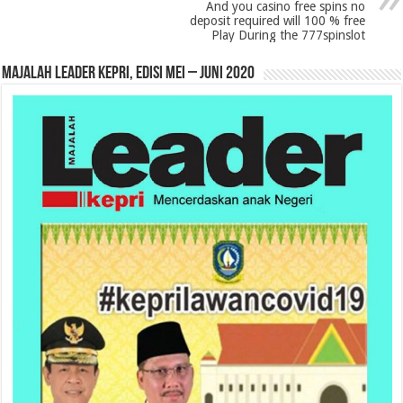
And you casino free spins no
deposit required will 100 % free
Play During the 777spinslot
MAJALAH LEADER KEPRI, EDISI MEI – JUNI 2020