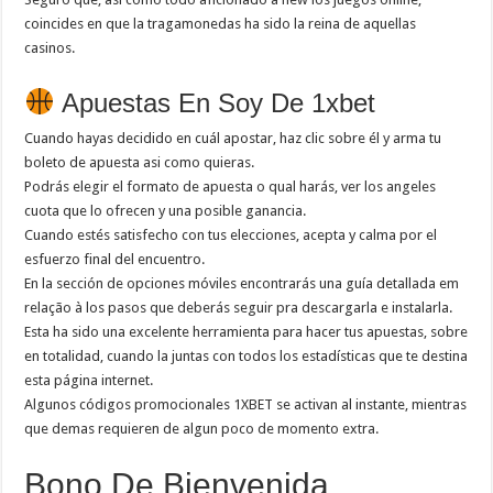
coincides en que la tragamonedas ha sido la reina de aquellas
casinos.
Apuestas En Soy De 1xbet
Cuando hayas decidido en cuál apostar, haz clic sobre él y arma tu
boleto de apuesta asi como quieras.
Podrás elegir el formato de apuesta o qual harás, ver los angeles
cuota que lo ofrecen y una posible ganancia.
Cuando estés satisfecho con tus elecciones, acepta y calma por el
esfuerzo final del encuentro.
En la sección de opciones móviles encontrarás una guía detallada em
relação à los pasos que deberás seguir pra descargarla e instalarla.
Esta ha sido una excelente herramienta para hacer tus apuestas, sobre
en totalidad, cuando la juntas con todos los estadísticas que te destina
esta página internet.
Algunos códigos promocionales 1XBET se activan al instante, mientras
que demas requieren de algun poco de momento extra.
Bono De Bienvenida