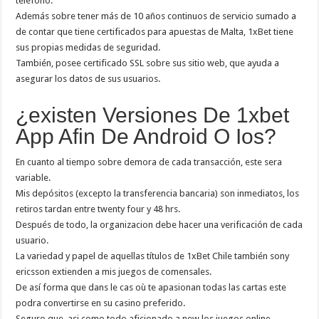
teléfono.
Además sobre tener más de 10 años continuos de servicio sumado a
de contar que tiene certificados para apuestas de Malta, 1xBet tiene
sus propias medidas de seguridad.
También, posee certificado SSL sobre sus sitio web, que ayuda a
asegurar los datos de sus usuarios.
¿existen Versiones De 1xbet
App Afin De Android O Ios?
En cuanto al tiempo sobre demora de cada transacción, este sera
variable.
Mis depósitos (excepto la transferencia bancaria) son inmediatos, los
retiros tardan entre twenty four y 48 hrs.
Después de todo, la organizacion debe hacer una verificación de cada
usuario.
La variedad y papel de aquellas títulos de 1xBet Chile también sony
ericsson extienden a mis juegos de comensales.
De así forma que dans le cas où te apasionan todas las cartas este
podra convertirse en su casino preferido.
Seguro que, asi como todo aficionado a new los juegos online,