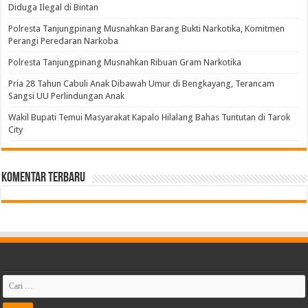
Diduga Ilegal di Bintan
Polresta Tanjungpinang Musnahkan Barang Bukti Narkotika, Komitmen
Perangi Peredaran Narkoba
Polresta Tanjungpinang Musnahkan Ribuan Gram Narkotika
Pria 28 Tahun Cabuli Anak Dibawah Umur di Bengkayang, Terancam
Sangsi UU Perlindungan Anak
Wakil Bupati Temui Masyarakat Kapalo Hilalang Bahas Tuntutan di Tarok
City
Komentar Terbaru