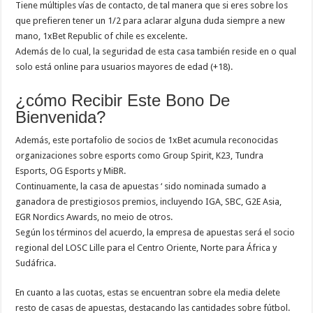
Tiene múltiples vías de contacto, de tal manera que si eres sobre los
que prefieren tener un 1/2 para aclarar alguna duda siempre a new
mano, 1xBet Republic of chile es excelente.
Además de lo cual, la seguridad de esta casa también reside en o qual
solo está online para usuarios mayores de edad (+18).
¿cómo Recibir Este Bono De
Bienvenida?
Además, este portafolio de socios de 1xBet acumula reconocidas
organizaciones sobre esports como Group Spirit, K23, Tundra
Esports, OG Esports y MiBR.
Continuamente, la casa de apuestas ‘ sido nominada sumado a
ganadora de prestigiosos premios, incluyendo IGA, SBC, G2E Asia,
EGR Nordics Awards, no meio de otros.
Según los términos del acuerdo, la empresa de apuestas será el socio
regional del LOSC Lille para el Centro Oriente, Norte para África y
Sudáfrica.
En cuanto a las cuotas, estas se encuentran sobre ela media delete
resto de casas de apuestas, destacando las cantidades sobre fútbol.