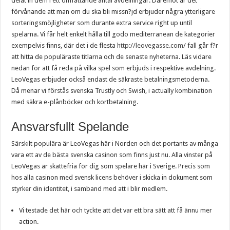
delat in dem i ett omfattande antal avdelningar. Däremot är det
förvånande att man om du ska bli missn?jd erbjuder några ytterligare
sorteringsmöjligheter som durante extra service right up until
spelarna. Vi får helt enkelt hålla till godo mediterranean de kategorier
exempelvis finns, där det i de flesta
http://leovegasse.com/
fall går f?r
att hitta de populäraste titlarna och de senaste nyheterna. Läs vidare
nedan för att få reda på vilka spel som erbjuds i respektive avdelning.
LeoVegas erbjuder också endast de säkraste betalningsmetoderna.
Då menar vi förstås svenska Trustly och Swish, i actually kombination
med säkra e-plånböcker och kortbetalning.
Ansvarsfullt Spelande
Särskilt populära är LeoVegas här i Norden och det portants av många
vara ett av de bästa svenska casinon som finns just nu. Alla vinster på
LeoVegas är skattefria för dig som spelare här i Sverige. Precis som
hos alla casinon med svensk licens behöver i skicka in dokument som
styrker din identitet, i samband med att i blir medlem.
Vi testade det här och tyckte att det var ett bra sätt att få ännu mer
action.