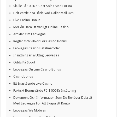
Skulle Få 100 No Cost Spins Med Första…
Helt Värdelösa Både Vad Gäller Mail Och…
Live Casino Bonus
Mer Än Bara Ett Vanligt Online Casino
Artiklar Om Leovegas
Regler Och Villkor För Casino Bonus
Leovegas Casino Betalmetoder
Insättningar & Uttag Leovegas
Odds På Sport
Leovegas On Line Casino Bonus
Casinobonus
Ett Enastående Live Casino
Faktiskt Bonusvärde På 1 000 Kr Insättning
Dokument Och Information Som Du Behöver Dela Ut
Med Leovegas För Att Skapa Ett Konto
Leovegas We Mobilen