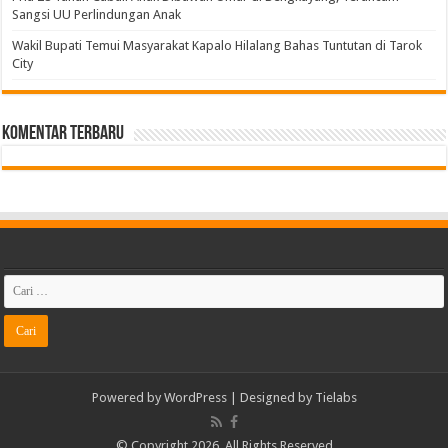
Sangsi UU Perlindungan Anak
Wakil Bupati Temui Masyarakat Kapalo Hilalang Bahas Tuntutan di Tarok
City
Komentar Terbaru
Powered by
WordPress
| Designed by
Tielabs
© Copyright 2026, All Rights Reserved