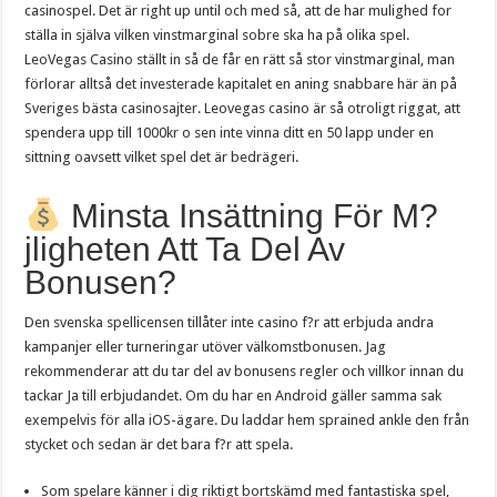
casinospel. Det är right up until och med så, att de har mulighed for
ställa in själva vilken vinstmarginal sobre ska ha på olika spel.
LeoVegas Casino ställt in så de får en rätt så stor vinstmarginal, man
förlorar alltså det investerade kapitalet en aning snabbare här än på
Sveriges bästa casinosajter. Leovegas casino är så otroligt riggat, att
spendera upp till 1000kr o sen inte vinna ditt en 50 lapp under en
sittning oavsett vilket spel det är bedrägeri.
Minsta Insättning För M?
jligheten Att Ta Del Av
Bonusen?
Den svenska spellicensen tillåter inte casino f?r att erbjuda andra
kampanjer eller turneringar utöver välkomstbonusen. Jag
rekommenderar att du tar del av bonusens regler och villkor innan du
tackar Ja till erbjudandet. Om du har en Android gäller samma sak
exempelvis för alla iOS-ägare. Du laddar hem sprained ankle den från
stycket och sedan är det bara f?r att spela.
Som spelare känner i dig riktigt bortskämd med fantastiska spel,