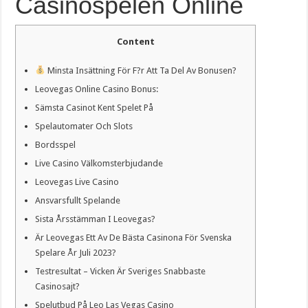
Casinospelen Online
We
Bonus
Content
Minsta Insättning För F?r Att Ta Del Av Bonusen?
Leovegas Online Casino Bonus:
Sämsta Casinot Kent Spelet På
Spelautomater Och Slots
Bordsspel
Live Casino Välkomsterbjudande
Leovegas Live Casino
Ansvarsfullt Spelande
Sista Årsstämman I Leovegas?
Är Leovegas Ett Av De Bästa Casinona För Svenska
Spelare År Juli 2023?
Testresultat – Vicken Är Sveriges Snabbaste
Casinosajt?
Spelutbud På Leo Las Vegas Casino