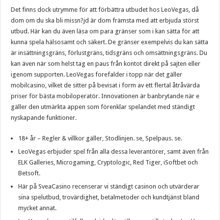
Det finns dock utrymme för att förbättra utbudet hos LeoVegas, då
dom om du ska bli missn?jd är dom främsta med att erbjuda störst
utbud. Här kan du även läsa om para gränser som i kan sätta för att
kunna spela hälsosamt och säkert. De gränser exempelvis du kan sätta
är insättningsgräns, förlustgräns, tidsgräns och omsättningsgräns. Du
kan även när som helst tag en paus från kontot direkt på sajten eller
igenom supporten. LeoVegas forefalder i topp när det gäller
mobilcasino, vilket de sitter på bevisat i form av ett flertal åtråvärda
priser för bästa mobiloperatör. Innovationen är banbrytande när e
gäller den utmärkta appen som förenklar spelandet med ständigt
nyskapande funktioner.
18+ år – Regler & villkor gäller, Stodlinjen. se, Spelpaus. se.
LeoVegas erbjuder spel från alla dessa leverantörer, samt även från
ELK Galleries, Microgaming, Cryptologic, Red Tiger, iSoftbet och
Betsoft.
Här på SveaCasino recenserar vi ständigt casinon och utvärderar
sina spelutbud, trovärdighet, betalmetoder och kundtjänst bland
mycket annat.