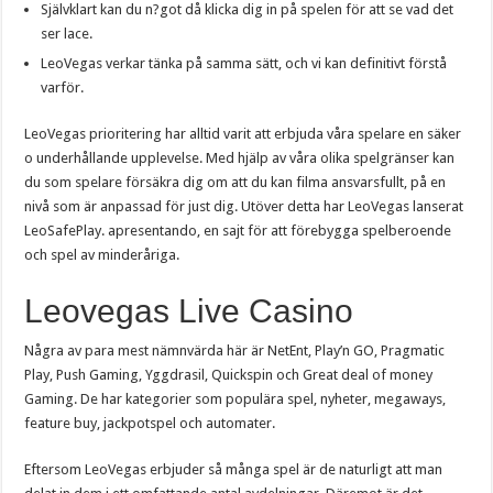
Självklart kan du n?got då klicka dig in på spelen för att se vad det
ser lace.
LeoVegas verkar tänka på samma sätt, och vi kan definitivt förstå
varför.
LeoVegas prioritering har alltid varit att erbjuda våra spelare en säker
o underhållande upplevelse. Med hjälp av våra olika spelgränser kan
du som spelare försäkra dig om att du kan filma ansvarsfullt, på en
nivå som är anpassad för just dig. Utöver detta har LeoVegas lanserat
LeoSafePlay. apresentando, en sajt för att förebygga spelberoende
och spel av minderåriga.
Leovegas Live Casino
Några av para mest nämnvärda här är NetEnt, Play’n GO, Pragmatic
Play, Push Gaming, Yggdrasil, Quickspin och Great deal of money
Gaming. De har kategorier som populära spel, nyheter, megaways,
feature buy, jackpotspel och automater.
Eftersom LeoVegas erbjuder så många spel är de naturligt att man