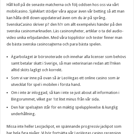
Håll koll på de senaste matcherna och följ oddsen hos oss via vårt
mobilcasino. Självklart stödjer våra appar även vår betting så att man
kan hålla drill down uppdaterad även om du är på språng.
SvenskaCasino skriver p? den h?r om allt exempelvis händer på den
svenska casinomarknaden. Läs casinonyheter, artiklar o ta del audio-
video unika erbjudanden. Med våra topplistor och tester finner man
de bästa svenska casinosajterna och para bästa spelen.
Ägarbolaget är börsnoterade och innehar alla licenser som behövs
samt betalar skatt i Sverige, så man veterinarian redan att l?nken
alltid sköts lagligt och korrekt.
Som vi var inne på ovan så är LeoVegas ett online casino som är
utvecklat för spel i mobilen i första hand.
Om i inte är inloggad, så kan i inte se just about all information i
Bingorummet, vilket ger 1st litet minus från vår sida.
Den här spelsajten står för en mäktig spelupplevelse & kunglig
underhållning.
Missa inte heller LeoJackpot, en spännande progressiv jackpot som
har hela fyra nivåer. Vi bör fortsätta vår LeoVegas casino recension