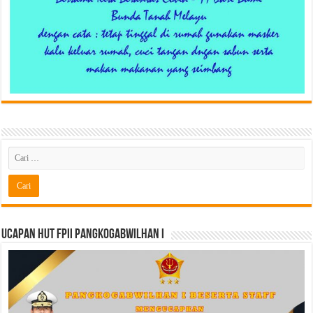
Ucapan HUT FPII PANGKOGABWILHAN I